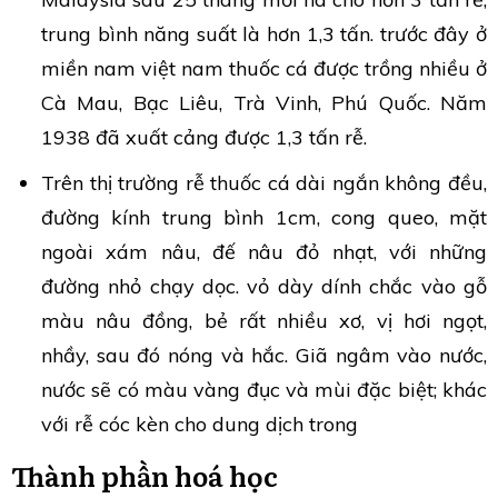
trung bình năng suất là hơn 1,3 tấn. trước đây ở
miền nam việt nam thuốc cá được trồng nhiều ở
Cà Mau, Bạc Liêu, Trà Vinh, Phú Quốc. Năm
1938 đã xuất cảng được 1,3 tấn rễ.
Trên thị trường rễ thuốc cá dài ngắn không đều,
đường kính trung bình 1cm, cong queo, mặt
ngoài xám nâu, đế nâu đỏ nhạt, với những
đường nhỏ chạy dọc. vỏ dày dính chắc vào gỗ
màu nâu đồng, bẻ rất nhiều xơ, vị hơi ngọt,
nhầy, sau đó nóng và hắc. Giã ngâm vào nước,
nước sẽ có màu vàng đục và mùi đặc biệt; khác
với rễ cóc kèn cho dung dịch trong
Thành phần hoá học