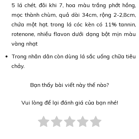
5 lá chét, đôi khi 7, hoa màu trắng phớt hồng,
mọc thành chùm, quả dài 34cm, rộng 2-2,8cm,
chứa một hạt. trong lá cóc kèn có 11% tannin,
rotenone, nhiều flavon dưới dạng bột mịn màu
vàng nhạt
Trong nhân dân còn dùng lá sắc uống chữa tiêu
chảy.
Bạn thấy bài viết này thế nào?
Vui lòng để lại đánh giá của bạn nhé!