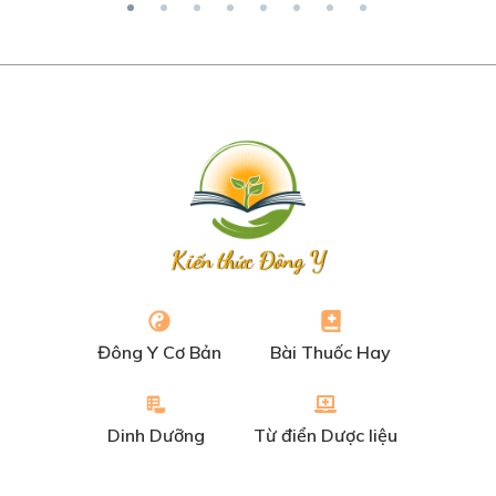
Kiến thức Đông Y
Đông Y Cơ Bản
Bài Thuốc Hay
Dinh Dưỡng
Từ điển Dược liệu