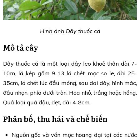
Hình ảnh Dây thuốc cá
Mô tả cây
Dây thuốc cá là một loại dây leo khoẻ thân dài 7-
10m, lá kép gồm 9-13 lá chét, mọc so le, dài 25-
35cm, lá chét lúc đầu mỏng, sau dai dày, hình mác,
đầu nhọn, phía dưới tròn. Hoa nhỏ, trắng hoặc hồng.
Quả loại quả đậu, dẹt, dài 4-8cm.
Phân bố, thu hái và chế biến
Nguồn gốc và vốn mọc hoang dại tại các nước