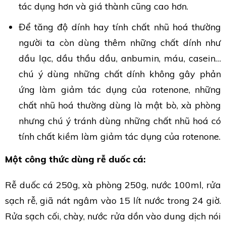
tác dụng hơn và giá thành cũng cao hơn.
Để tăng độ dính hay tính chất nhũ hoá thường
người ta còn dùng thêm những chất dính như
dầu lạc, dầu thầu dầu, anbumin, máu, casein…
chú ý dùng những chất dính không gây phản
ứng làm giảm tác dụng của rotenone, những
chất nhũ hoá thường dùng là mật bò, xà phòng
nhưng chú ý tránh dùng những chất nhũ hoá có
tính chất kiềm làm giảm tác dụng của rotenone.
Một công thức dùng rễ duốc cá:
Rễ duốc cá 250g, xà phòng 250g, nước 100ml, rửa
sạch rễ, giã nát ngâm vào 15 lít nước trong 24 giờ.
Rửa sạch cối, chày, nước rửa dồn vào dung dịch nói