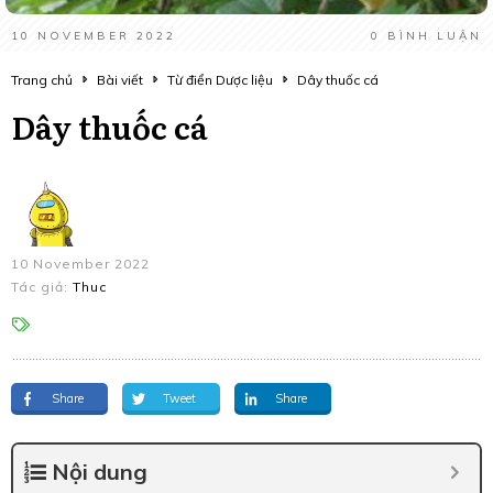
10 NOVEMBER 2022
0
BÌNH LUẬN
Trang chủ
Bài viết
Từ điển Dược liệu
Dây thuốc cá
Dây thuốc cá
10 November 2022
Tác giả:
Thuc
Share
Tweet
Share
Nội dung