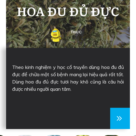
HOA ĐU ĐỦ ĐỰC
THUC
Theo kinh nghiệm y học cổ truyền dùng hoa đu đủ
đực để chữa một số bệnh mang lại hiệu quả rất tốt.
Dùng hoa đu đủ đực tươi hay khô cũng là câu hỏi
được nhiều người quan tâm.