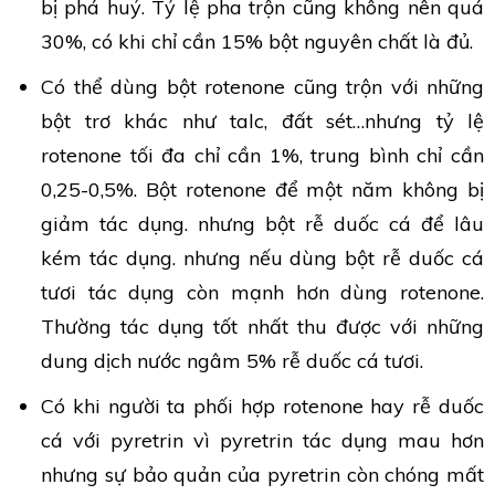
bị phá huỷ. Tỷ lệ pha trộn cũng không nên quá
30%, có khi chỉ cần 15% bột nguyên chất là đủ.
Có thể dùng bột rotenone cũng trộn với những
bột trơ khác như talc, đất sét…nhưng tỷ lệ
rotenone tối đa chỉ cần 1%, trung bình chỉ cần
0,25-0,5%. Bột rotenone để một năm không bị
giảm tác dụng. nhưng bột rễ duốc cá để lâu
kém tác dụng. nhưng nếu dùng bột rễ duốc cá
tươi tác dụng còn mạnh hơn dùng rotenone.
Thường tác dụng tốt nhất thu được với những
dung dịch nước ngâm 5% rễ duốc cá tươi.
Có khi người ta phối hợp rotenone hay rễ duốc
cá với pyretrin vì pyretrin tác dụng mau hơn
nhưng sự bảo quản của pyretrin còn chóng mất