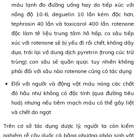
máu lạnh đo đường uống hay do tiếp xúc với
nồng độ 10-6, deguelin 10 lần kém độc hơn,
tephrosin 40 lần và toxicarol 400 lần. rotenone
độc làm tê liệu trung tâm hô hấp, co sâu tiếp
xúc với rotenone sẽ bị yếu đi rồi chết, không dãy
dụa, trái lại vớ dung dịch pyretrin (trong cúc trừ
trùng) con sâu sẽ quằn quại. tuy nhiên không
phải đối với sâu nào rotenone cũng có tác dụng
Đối với người và động vật máu nóng các chất
đó hầu như không có độc tính (qua đường tiêu
hoá) nhưng nếu tiêm mạch máu có thể gây liệt
và chết do ngạt
Trên cơ sở tác dụng dược lý, người ta còn kiểm
nghiệm rễ cây duốc cá bằng phương pháp sinh vật