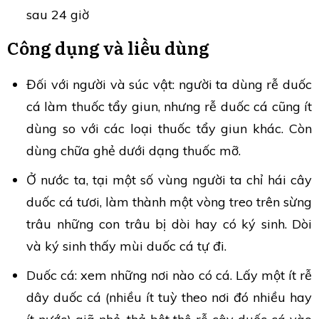
sau 24 giờ
Công dụng và liều dùng
Đối với người và súc vật: người ta dùng rễ duốc
cá làm thuốc tẩy giun, nhưng rễ duốc cá cũng ít
dùng so với các loại thuốc tẩy giun khác. Còn
dùng chữa ghẻ dưới dạng thuốc mỡ.
Ở nước ta, tại một số vùng người ta chỉ hái cây
duốc cá tươi, làm thành một vòng treo trên sừng
trâu những con trâu bị dòi hay có ký sinh. Dòi
và ký sinh thấy mùi duốc cá tự đi.
Duốc cá: xem những nơi nào có cá. Lấy một ít rễ
dây duốc cá (nhiều ít tuỳ theo nơi đó nhiều hay