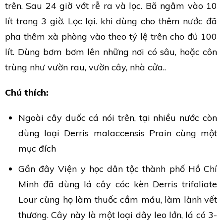
trên. Sau 24 giờ vớt rễ ra và lọc. Bã ngâm vào 10
lít trong 3 giờ. Lọc lại. khi dùng cho thêm nước đã
pha thêm xà phòng vào theo tỷ lệ trên cho đủ 100
lít. Dùng bơm bơm lên những nơi có sâu, hoặc côn
trùng như vườn rau, vườn cây, nhà cửa..
Chú thích:
Ngoài cây duốc cá nói trên, tại nhiều nước còn
dùng loại Derris malaccensis Prain cùng một
mục đích
Gần đây Viện y học dân tộc thành phố Hồ Chí
Minh đã dùng lá cây cóc kèn Derris trifoliate
Lour cùng họ làm thuốc cầm máu, làm lành vết
thương. Cây này là một loại dây leo lớn, lá có 3-