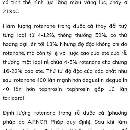
có tinh thể hình lục lăng màu vàng lục, chảy ở
219oC
Hàm lượng rotenone trong duốc cá thay đổi tuỳ
từng loại từ 4-12%, thông thường 58%, có thứ
hoang dại lên tới 13%. Nhưng độ độc không chỉ do
rotenone, mà còn tỷ lệ với lược cao của ete của rễ.
thường một loại rễ chứa 4-5% rotenone cho chừng
16-22% cao ete. Thứ tư độ độc của các chất như
sau: rotenone 400 lần mạnh hơn deguelin, deguelin
40 lần hơn tephrosin, tephrosin gấp 10 lần
toxicarol
Định lượng rotenone trong rễ duốc cá (phương
pháp do A.F.NOR Pháp quy định). Sau khi làm