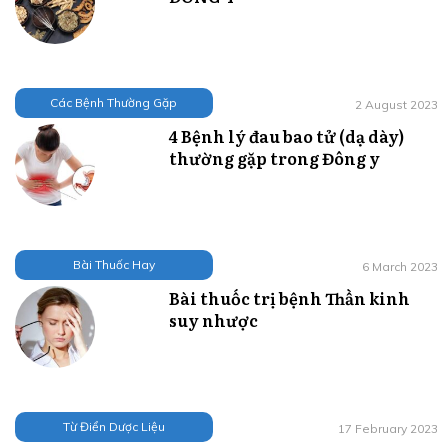
Các Bệnh Thường Gặp
2 August 2023
4 Bệnh lý đau bao tử (dạ dày)
thường gặp trong Đông y
Bài Thuốc Hay
6 March 2023
Bài thuốc trị bệnh Thần kinh
suy nhược
Từ Điển Dược Liệu
17 February 2023