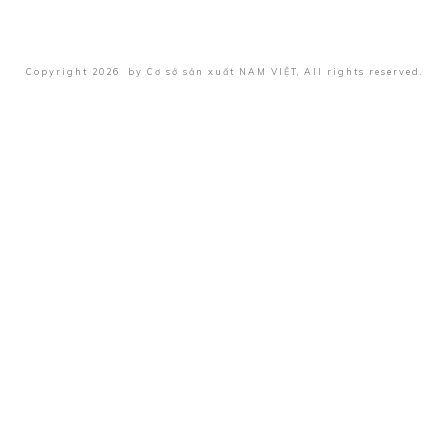
Copyright
2026
by
Cơ sở sản xuất NAM VIỆT
, All rights reserved.