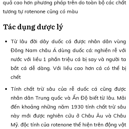
quả cao hơn phương pháp trên do toàn bộ các chất
tương tự rotenone cũng có màu
Tác dụng dược lý
Từ lâu đời dây duốc cá được nhân dân vùng
Đông Nam châu Á dùng duốc cá: nghiền rễ với
nước với liều 1 phần triệu cá bị say và người ta
bắt cá dễ dàng. Với liều cao hơn cá có thể bị
chết
Tính chất trừ sâu của rễ duốc cá cũng được
nhân dân Trung quốc và Ấn Độ biết từ lâu. Mãi
đến khoảng những năm 1930 tính chất trừ sâu
này mới được nghiên cứu ở Châu Âu và Châu
Mỹ. độc tính của rotenone thể hiện trên động vật