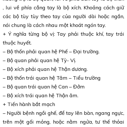
, lui về phía cẳng tay là bộ xích. Khoảng cách giữ
các bộ tùy tùy theo tay của người dài hoặc ngắn,
nói chung là cách nhau một khoát ngón tay.
+ Ý nghĩa từng bộ vị: Tay phải thuộc khí, tay trái
thuộc huyết.
– Bộ thốn phải quan hệ Phế – Đại trường.
– Bộ quan phải quan hệ Tỳ- Vị.
– Bộ xích phải quan hệ Thận dương.
– Bộ thốn trái quan hệ Tâm – Tiểu trường
– Bộ quan trái quan hệ Can – Đởm
– Bộ xích trái quan hệ Thận âm.
+ Tiến hành bắt mạch
– Người bệnh ngồi ghế, để tay lên bàn, ngang ngực,
trên một gối mỏng, hoặc nằm ngửa, tư thế thỏai