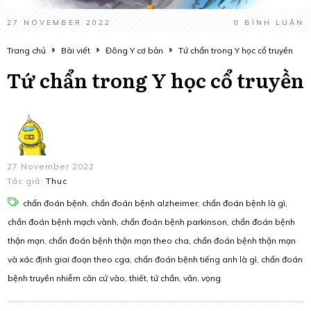
27 NOVEMBER 2022
0
BÌNH LUẬN
Trang chủ
Bài viết
Đông Y cơ bản
Tứ chẩn trong Y học cổ truyền
Tứ chẩn trong Y học cổ truyền
27 November 2022
Tác giả:
Thuc
chẩn đoán bệnh, chẩn đoán bệnh alzheimer, chẩn đoán bệnh là gì,
chẩn đoán bệnh mạch vành, chẩn đoán bệnh parkinson, chẩn đoán bệnh
thận mạn, chẩn đoán bệnh thận mạn theo cha, chẩn đoán bệnh thận mạn
và xác định giai đoạn theo cga, chẩn đoán bệnh tiếng anh là gì, chẩn đoán
bệnh truyền nhiễm căn cứ vào, thiết, tứ chẩn, văn, vọng