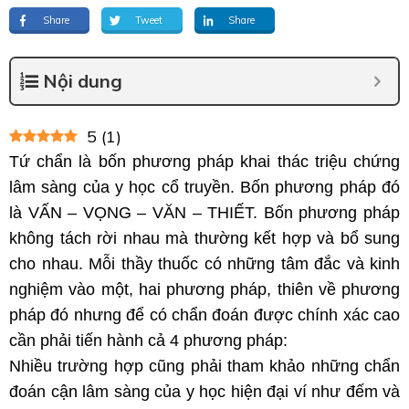
Share
Tweet
Share
Nội dung
5
(
1
)
Tứ chẩn là bốn phương pháp khai thác triệu chứng
lâm sàng của y học cổ truyền. Bốn phương pháp đó
là VẤN – VỌNG – VĂN – THIẾT. Bốn phương pháp
không tách rời nhau mà thường kết hợp và bổ sung
cho nhau.
Mỗi thầy thuốc có những tâm đắc và kinh
nghiệm vào một, hai phương pháp, thiên về phương
pháp đó nhưng để có chẩn đoán được chính xác cao
cần phải tiến hành cả 4 phương pháp:
Nhiều trường hợp cũng phải tham khảo những chẩn
đoán cận lâm sàng của y học hiện đại ví như đếm và