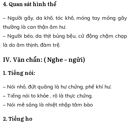
4. Quan sát hình thể
– Người gầy, da khô, tóc khô, móng tay mỏng gãy
thường là can thận âm hư.
– Người béo, da thịt bủng bệu, cử động chậm chạp
là do âm thịnh, đàm trệ.
IV. Văn chẩn: ( Nghe – ngửi)
1. Tiếng nói:
– Nói nhỏ, đứt quãng là hư chứng, phế khí hư.
– Tiếng nói to khỏe , rõ là thực chứng.
– Nói mê sảng là nhiệt nhập tâm bào
2. Tiếng ho