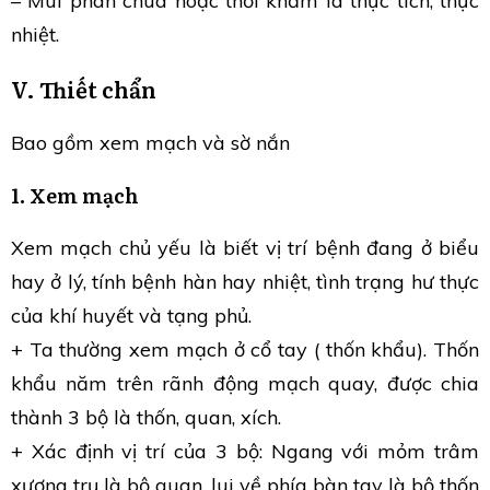
– Mùi phân chua hoặc thối khẳm là thực tích, thực
nhiệt.
V. Thiết chẩn
Bao gồm xem mạch và sờ nắn
1. Xem mạch
Xem mạch chủ yếu là biết vị trí bệnh đang ở biểu
hay ở lý, tính bệnh hàn hay nhiệt, tình trạng hư thực
của khí huyết và tạng phủ.
+ Ta thường xem mạch ở cổ tay ( thốn khẩu). Thốn
khẩu năm trên rãnh động mạch quay, được chia
thành 3 bộ là thốn, quan, xích.
+ Xác định vị trí của 3 bộ: Ngang với mỏm trâm
xương trụ là bộ quan, lui về phía bàn tay là bộ thốn