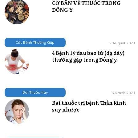
CƠ BẢN VỀ THUỐC TRONG
ĐÔNG Y
Các Bệnh Thường Gặp
2 August 2023
4 Bệnh lý đau bao tử (dạ dày)
thường gặp trong Đông y
Bài Thuốc Hay
6 March 2023
Bài thuốc trị bệnh Thần kinh
suy nhược