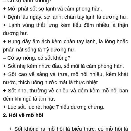
– Có sợ lạnh không?
+ Mới phát sốt sợ lạnh và cảm phong hàn.
+ Bệnh lâu ngày, sợ lạnh, chân tay lạnh là dương hư.
+ Lạnh vùng thắt lưng kèm tiểu đêm nhiều là thận
dương hư.
+ Bụng đầy ấm ách kèm chân tay lạnh, ỉa lỏng hoặc
phân nát sống là Tỳ dương hư.
– Có sợ nóng, có sốt không?
+ Sốt nhẹ kèm nhức đầu, sổ mũi là cảm phong hàn.
+ Sốt cao về sáng và trưa, mồ hôi nhiều, kèm khát
nước, thích uống nước mát là thực nhiệt
+ Sốt nhẹ, thường về chiều và đêm kèm mồ hôi ban
đêm khi ngủ là âm hư.
+ Lúc sốt, lúc rét hoặc Thiếu dương chứng.
2. Hỏi về mồ hôi
+ Sốt không ra mồ hôi là biểu thực, có mồ hôi là