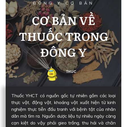
ĐÔNG Y CƠ BẢN
CƠ BẢN VỀ
THUỐC TRONG
ĐÔNG Y
THUC
Thuốc YHCT có nguồn gốc tự nhiên gồm các loại
thực vật, động vật, khoáng vật xuất hiện từ kinh
nghiệm thực tiễn đấu tranh với bệnh tật của nhân
dân mà tìm ra. Nguồn dược liệu tự nhiêu ngày càng
cạn kiệt do vậy phải gieo trồng, thu hái và chăn