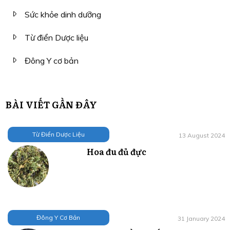
Sức khỏe dinh dưỡng
Từ điển Dược liệu
Đông Y cơ bản
BÀI VIẾT GẦN ĐÂY
Từ Điển Dược Liệu
13 August 2024
Hoa đu đủ đực
Đông Y Cơ Bản
31 January 2024