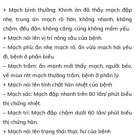
+ Mạch bình thường: Khinh án đã thấy mạch đập
nhẹ, trung án mạch rõ hơn, không nhanh, không
chậm, đều đặn, không căng, cũng không mềm yếu.
+ Mạch nói lên vị trí nông sâu của bệnh.
– Mạch phù: ấn nhẹ mạch rõ, ấn vừa mạch hơi yếu
đi, bệnh ở phần biểu.
– Mạch trầm: ấn mạnh mới thấy mạch, người béo,
về mùa rét mạch thường trầm, bệnh ở phần lý.
+ Mạch nói lên tính chất hàn nhiệt của bệnh
– Mạch sác: Mạch đập nhanh trên 80 lần/ phút biểu
thị chứng nhiệt.
– Mạch trì: Mạch đập chậm dưới 60 lần/ phút biểu
thị chứng hàn.
+ Mạch nói lên trạng thái thực hư của bệnh