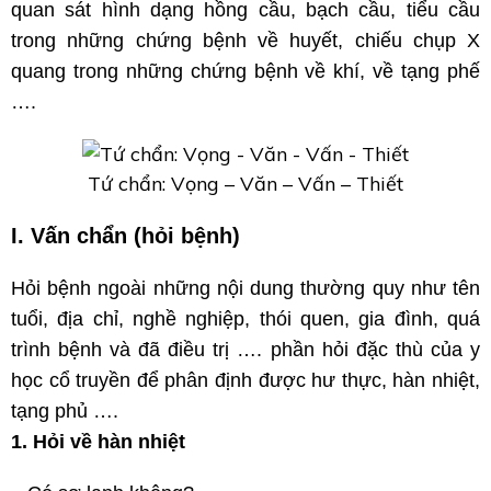
quan sát hình dạng hồng cầu, bạch cầu, tiểu cầu
trong những chứng bệnh về huyết, chiếu chụp X
quang trong những chứng bệnh về khí, về tạng phế
….
Tứ chẩn: Vọng – Văn – Vấn – Thiết
I. Vấn chẩn (hỏi bệnh)
Hỏi bệnh ngoài những nội dung thường quy như tên
tuổi, địa chỉ, nghề nghiệp, thói quen, gia đình, quá
trình bệnh và đã điều trị …. phần hỏi đặc thù của y
học cổ truyền để phân định được hư thực, hàn nhiệt,
tạng phủ ….
1. Hỏi về hàn nhiệt