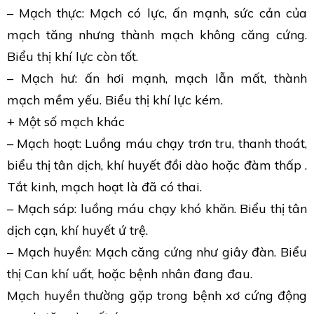
– Mạch thực: Mạch có lực, ấn mạnh, sức cản của
mạch tăng nhưng thành mạch không căng cứng.
Biểu thị khí lực còn tốt.
– Mạch hư: ấn hơi mạnh, mạch lẫn mất, thành
mạch mềm yếu. Biểu thị khí lực kém.
+ Một số mạch khác
– Mạch hoạt: Luồng máu chạy trơn tru, thanh thoát,
biểu thị tân dịch, khí huyết đồi dào hoặc đàm thấp .
Tắt kinh, mạch hoạt là đã có thai.
– Mạch sáp: luồng máu chạy khó khăn. Biểu thị tân
dịch cạn, khí huyết ứ trệ.
– Mạch huyền: Mạch căng cứng như giây đàn. Biểu
thị Can khí uất, hoặc bệnh nhân đang đau.
Mạch huyền thường gặp trong bệnh xơ cứng động