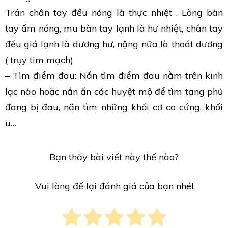
Trán chân tay đều nóng là thực nhiệt . Lòng bàn
tay ấm nóng, mu bàn tay lạnh là hư nhiệt, chân tay
đều giá lạnh là dương hư, nặng nữa là thoát dương
( trụy tim mạch)
– Tìm điểm đau: Nắn tìm điểm đau nằm trên kinh
lạc nào hoặc nắn ấn các huyệt mộ để tìm tạng phủ
đang bị đau, nắn tìm những khối cơ co cứng, khối
u…
Bạn thấy bài viết này thế nào?
Vui lòng để lại đánh giá của bạn nhé!