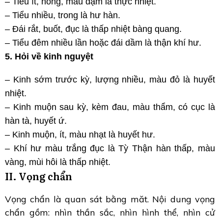
– Tiểu ít, nóng, màu đậm là thực nhiệt.
– Tiểu nhiều, trong là hư hàn.
– Đái rắt, buốt, đục là thấp nhiệt bàng quang.
– Tiểu đêm nhiều lần hoặc đái dầm là thận khí hư.
5. Hỏi về kinh nguyệt
– Kinh sớm trước kỳ, lượng nhiều, màu đỏ là huyết
nhiệt.
– Kinh muộn sau kỳ, kèm đau, màu thẩm, có cục là
hàn tà, huyết ứ.
– Kinh muộn, ít, màu nhạt là huyết hư.
– Khí hư màu trắng đục là Tỳ Thận hàn thấp, màu
vàng, mùi hôi là thấp nhiệt.
II. Vọng chẩn
Vọng chẩn là quan sát bằng măt. Nội dung vọng
chẩn gồm: nhìn thần sắc, nhìn hình thể, nhìn cử