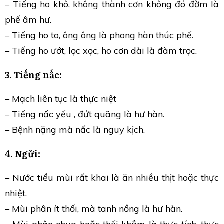
– Tiếng ho khô, không thành cơn không đó đờm là
phế âm hư.
– Tiếng ho to, ông ông là phong hàn thúc phế.
– Tiếng ho ướt, lọc xọc, ho cơn dài là đàm trọc.
3. Tiếng nấc:
– Mạch liên tục là thực niệt
– Tiếng nấc yếu , đứt quãng là hư hàn.
– Bệnh nặng mà nấc là nguy kịch.
4. Ngửi:
– Nước tiểu mùi rất khai là ăn nhiều thịt hoặc thực
nhiệt.
– Mùi phân ít thối, mà tanh nồng là hư hàn.