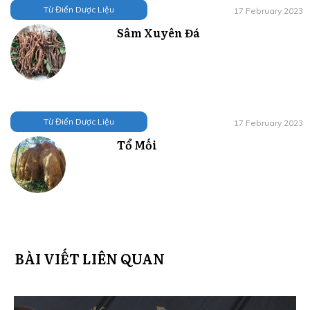
Từ Điển Dược Liệu
17 February 2023
Sâm Xuyên Đá
Từ Điển Dược Liệu
17 February 2023
Tổ Mối
BÀI VIẾT LIÊN QUAN