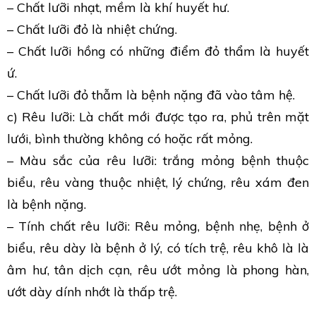
– Chất lưỡi nhạt, mềm là khí huyết hư.
– Chất lưỡi đỏ là nhiệt chứng.
– Chất lưỡi hồng có những điểm đỏ thẩm là huyết
ứ.
– Chất lưỡi đỏ thẫm là bệnh nặng đã vào tâm hệ.
c) Rêu lưỡi: Là chất mới được tạo ra, phủ trên mặt
lưới, bình thường không có hoặc rất mỏng.
– Màu sắc của rêu lưỡi: trắng mỏng bệnh thuộc
biểu, rêu vàng thuộc nhiệt, lý chứng, rêu xám đen
là bệnh nặng.
– Tính chất rêu lưỡi: Rêu mỏng, bệnh nhẹ, bệnh ở
biểu, rêu dày là bệnh ở lý, có tích trệ, rêu khô là là
âm hư, tân dịch cạn, rêu ướt mỏng là phong hàn,
ướt dày dính nhớt là thấp trệ.