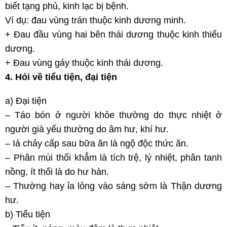
biết tạng phủ, kinh lạc bị bệnh.
Ví dụ: đau vùng trán thuộc kinh dương minh.
+ Đau đầu vùng hai bên thái dương thuộc kinh thiếu
dương.
+ Đau vùng gáy thuộc kinh thái dương.
4. Hỏi về tiểu tiện, đại tiện
a) Đại tiện
– Táo bón ở người khỏe thường do thực nhiệt ở
người già yếu thường do âm hư, khí hư.
– Iả chảy cấp sau bữa ăn là ngộ độc thức ăn.
– Phân mùi thối khẳm là tích trệ, lý nhiệt, phân tanh
nồng, ít thối là do hư hàn.
– Thường hay ỉa lỏng vào sáng sớm là Thận dương
hư.
b) Tiểu tiện