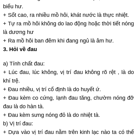
biểu hư.
+ Sốt cao, ra nhiều mồ hôi, khát nước là thực nhiệt.
+ Tự ra mồ hôi không do lao động hoặc thời tiết nóng
là dương hư
+ Ra mồ hôi ban đêm khi đang ngủ là âm hư.
3. Hỏi về đau
a) Tính chất đau:
+ Lúc đau, lúc không, vị trí đau không rõ rệt , là do
khí trệ.
+ Đau nhiều, vị trí cố định là do huyết ứ.
+ Đau kèm co cứng, lạnh đau tăng, chườm nóng đỡ
đau là do hàn tà.
+ Đau kèm sưng nóng đỏ là do nhiệt tà.
b) Vị trí đau:
+ Dựa vào vị trí đau nằm trên kinh lạc nào ta có thể