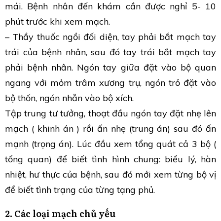
mái. Bệnh nhân đến khám cần được nghỉ 5- 10
phút trước khi xem mạch.
– Thầy thuốc ngồi đối diện, tay phải bắt mạch tay
trái của bệnh nhân, sau đó tay trái bắt mạch tay
phải bệnh nhân. Ngón tay giữa đặt vào bộ quan
ngang với mỏm trâm xương trụ, ngón trỏ đặt vào
bộ thốn, ngón nhẫn vào bộ xích.
Tập trung tư tưởng, thoạt đầu ngón tay đặt nhẹ lên
mạch ( khinh án ) rồi ấn nhẹ (trung án) sau đó ấn
mạnh (trọng án). Lúc đầu xem tổng quát cả 3 bộ (
tổng quan) để biết tình hình chung: biểu lý, hàn
nhiệt, hư thực của bệnh, sau đó mới xem từng bộ vị
để biết tình trạng của từng tạng phủ.
2. Các loại mạch chủ yếu