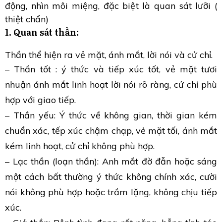
động, nhìn môi miệng, đặc biệt là quan sát lưỡi (
thiệt chẩn)
1. Quan sát thần:
Thần thể hiện ra vẻ mặt, ánh mắt, lời nói và cử chỉ.
– Thần tốt : ý thức và tiếp xúc tốt, vẻ mặt tươi
nhuận ánh mắt linh hoạt lời nói rõ ràng, cử chỉ phù
hợp với giao tiếp.
– Thần yếu: Ý thức về không gian, thời gian kém
chuẩn xác, tếp xúc chậm chạp, vẻ mặt tối, ánh mắt
kém linh hoạt, cử chỉ không phù hợp.
– Lạc thần (loạn thần): Anh mắt đờ đẫn hoặc sáng
một cách bất thường ý thức không chính xác, cười
nói không phù hợp hoặc trầm lặng, không chịu tiếp
xúc.