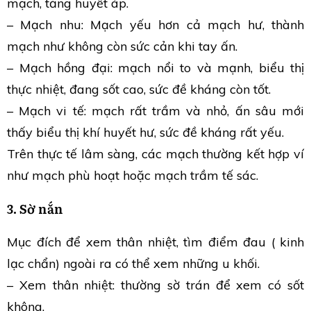
mạch, tăng huyết áp.
– Mạch nhu: Mạch yếu hơn cả mạch hư, thành
mạch như không còn sức cản khi tay ấn.
– Mạch hồng đại: mạch nổi to và mạnh, biểu thị
thực nhiệt, đang sốt cao, sức đề kháng còn tốt.
– Mạch vi tế: mạch rất trầm và nhỏ, ấn sâu mới
thấy biểu thị khí huyết hư, sức đề kháng rất yếu.
Trên thực tế lâm sàng, các mạch thường kết hợp ví
như mạch phù hoạt hoặc mạch trầm tế sác.
3. Sờ nắn
Mục đích để xem thân nhiệt, tìm điểm đau ( kinh
lạc chẩn) ngoài ra có thể xem những u khối.
– Xem thân nhiệt: thường sờ trán để xem có sốt
không.