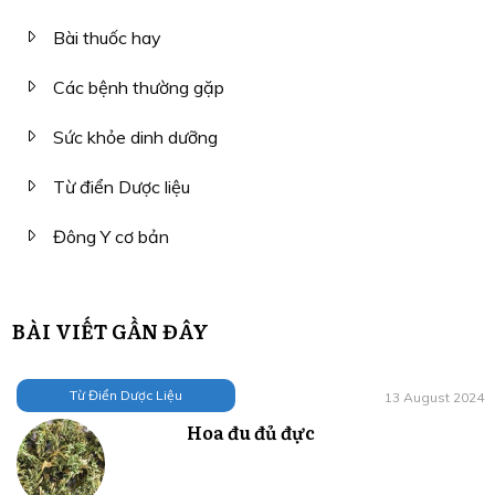
Bài thuốc hay
Các bệnh thường gặp
Sức khỏe dinh dưỡng
Từ điển Dược liệu
Đông Y cơ bản
BÀI VIẾT GẦN ĐÂY
Từ Điển Dược Liệu
13 August 2024
Hoa đu đủ đực