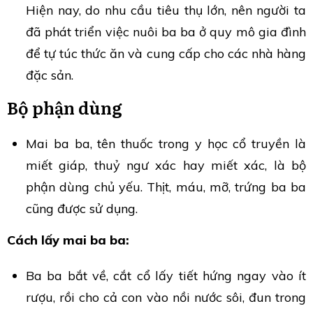
Hiện nay, do nhu cầu tiêu thụ lớn, nên người ta
đã phát triển việc nuôi ba ba ở quy mô gia đình
để tự túc thức ăn và cung cấp cho các nhà hàng
đặc sản.
Bộ phận dùng
Mai ba ba, tên thuốc trong y học cổ truyền là
miết giáp, thuỷ ngư xác hay miết xác, là bộ
phận dùng chủ yếu. Thịt, máu, mỡ, trứng ba ba
cũng được sử dụng.
Cách lấy mai ba ba:
Ba ba bắt về, cắt cổ lấy tiết hứng ngay vào ít
rượu, rồi cho cả con vào nồi nước sôi, đun trong