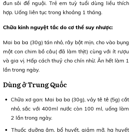
đun sôi để nguội. Trẻ em tuỳ tuổi dùng liều thích
hợp. Uống liên tục trong khoảng 1 tháng.
Chữa kinh nguyệt tắc do cơ thể suy nhược:
Mai ba ba (30g) tán nhỏ, rây bột mịn, cho vào bụng
một con chim bồ câu( đã làm thịt) cùng với ít rượu
và gia vị. Hấp cách thuỷ cho chín nhừ. Ăn hết làm 1
lần trong ngày.
Dùng ở Trung Quốc
Chữa xơ gan: Mai ba ba (30g), vảy tê tê (5g) cắt
nhỏ, sắc với 400ml nước còn 100 ml, uống làm
2 lần trong ngày.
Thuốc duỡng âm, bổ huyết, giảm mỡ, hạ huyết