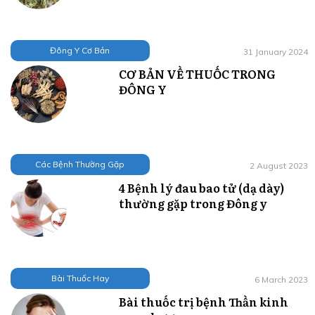
Đông Y Cơ Bản
31 January 2024
CƠ BẢN VỀ THUỐC TRONG
ĐÔNG Y
Các Bệnh Thường Gặp
2 August 2023
4 Bệnh lý đau bao tử (dạ dày)
thường gặp trong Đông y
Bài Thuốc Hay
6 March 2023
Bài thuốc trị bệnh Thần kinh