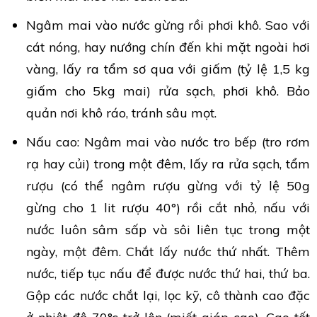
Ngâm mai vào nước gừng rồi phơi khô. Sao với
cát nóng, hay nướng chín đến khi mặt ngoài hơi
vàng, lấy ra tẩm sơ qua với giấm (tỷ lệ 1,5 kg
giấm cho 5kg mai) rửa sạch, phơi khô. Bảo
quản nơi khô ráo, tránh sâu mọt.
Nấu cao: Ngâm mai vào nước tro bếp (tro rơm
rạ hay củi) trong một đêm, lấy ra rửa sạch, tẩm
rượu (có thể ngâm rượu gừng với tỷ lệ 50g
gừng cho 1 lit rượu 40°) rồi cắt nhỏ, nấu với
nước luôn sâm sấp và sôi liên tục trong một
ngày, một đêm. Chắt lấy nước thứ nhất. Thêm
nước, tiếp tục nấu để được nước thứ hai, thứ ba.
Gộp các nước chắt lại, lọc kỹ, cô thành cao đặc