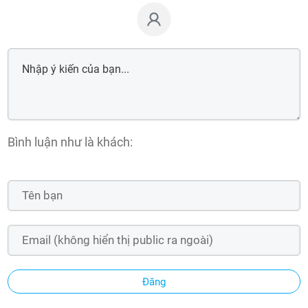
Bình luận như là khách:
Đăng