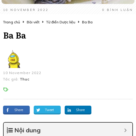
10 NOVEMBER 2022
0
BÌNH LUẬN
Trang chủ
Bài viết
Từ điển Dược liệu
Ba Ba
Ba Ba
10 November 2022
Tác giả:
Thuc
Share
Tweet
Share
Nội dung