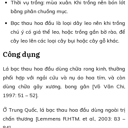
Thời vụ trồng: mùa xuân. Khi trồng nên bón lót
bằng phân chuồng mục.
Bạc thau hoa đầu là loại dây leo nên khi trồng
chú ý có giá thể leo, hoặc trồng gần bờ rào, để
cây leo lên các loại cây bụi hoặc cây gỗ khác.
Công dụng
Lá bạc thau hoa đầu dùng chữa rong kinh, thường
phối hợp với ngải cứu và nụ áo hoa tím, và còn
dùng chữa gãy xương, bong gân [Võ Văn Chi,
1997: 51 – 52].
Ở Trung Quốc, lá bạc thau hoa đầu dùng ngoài trị
chấn thương [Lemmens R.HTM. et al., 2003: 83 –
84].