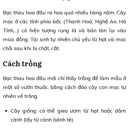
Bạc thau hoa đầu ra hoa quả nhiều hàng năm. Cây
mọc ở các tỉnh phía bắc (Thanh Hoá, Nghệ An, Hà
Tĩnh,…) có hiện tượng rụng lá và bán tàn lụi vào
mùa đông. Tái sinh tự nhiên chủ yếu từ hạt và mọc
chồi sau khi bị chặt, cắt.
Cách trồng
Bạc thau hoa đầu mới chỉ thấy trồng để làm mẫu ở
một số vườn thuốc, bằng cách đào cây con mọc tự
nhiên về trồng.
Cây giống: có thể gieo ươm từ hạt hoặc dâm
cành (lấy từ cành bánh tẻ).