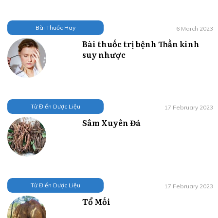
Bài Thuốc Hay
6 March 2023
Bài thuốc trị bệnh Thần kinh
suy nhược
Từ Điển Dược Liệu
17 February 2023
Sâm Xuyên Đá
Từ Điển Dược Liệu
17 February 2023
Tổ Mối