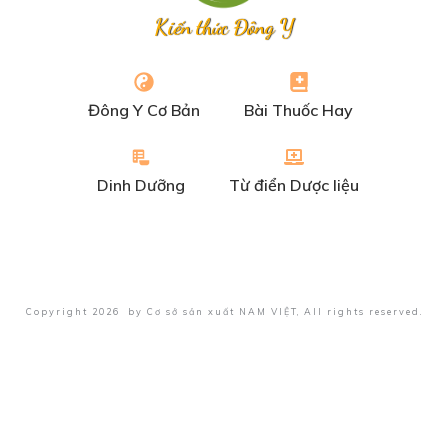
Kiến thức Đông Y
Đông Y Cơ Bản
Bài Thuốc Hay
Dinh Dưỡng
Từ điển Dược liệu
Copyright
2026
by
Cơ sở sản xuất NAM VIỆT
, All rights reserved.