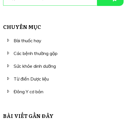
CHUYÊN MỤC
Bài thuốc hay
Các bệnh thường gặp
Sức khỏe dinh dưỡng
Từ điển Dược liệu
Đông Y cơ bản
BÀI VIẾT GẦN ĐÂY