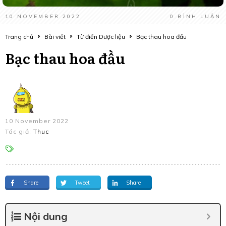
10 NOVEMBER 2022
0
BÌNH LUẬN
Trang chủ
Bài viết
Từ điển Dược liệu
Bạc thau hoa đầu
Bạc thau hoa đầu
10 November 2022
Tác giả:
Thuc
Share
Tweet
Share
Nội dung