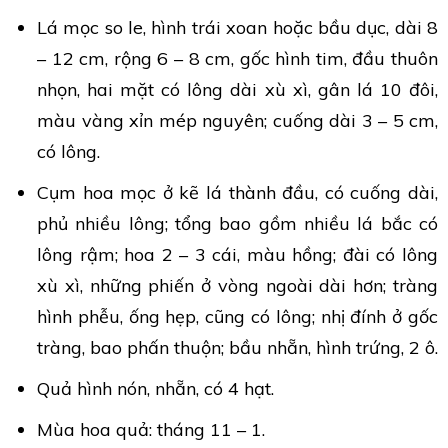
Lá mọc so le, hình trái xoan hoặc bầu dục, dài 8
– 12 cm, rộng 6 – 8 cm, gốc hình tim, đầu thuôn
nhọn, hai mặt có lông dài xù xì, gân lá 10 đôi,
màu vàng xỉn mép nguyên; cuống dài 3 – 5 cm,
có lông.
Cụm hoa mọc ở kẽ lá thành đầu, có cuống dài,
phủ nhiều lông; tổng bao gồm nhiều lá bắc có
lông rậm; hoa 2 – 3 cái, màu hồng; đài có lông
xù xì, những phiến ở vòng ngoài dài hơn; tràng
hình phễu, ống hẹp, cũng có lông; nhị đính ở gốc
tràng, bao phấn thuộn; bầu nhẵn, hình trứng, 2 ô.
Quả hình nón, nhẵn, có 4 hạt.
Mùa hoa quả: tháng 11 – 1.