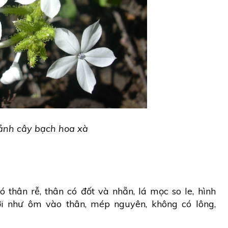
ảnh cây bạch hoa xà
 thân rễ, thân có đốt và nhẵn, lá mọc so le, hình
ơi như ôm vào thân, mép nguyên, không có lông,