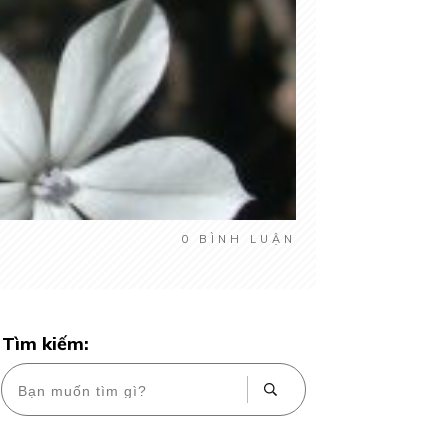
0
BÌNH LUẬN
Tìm kiếm: