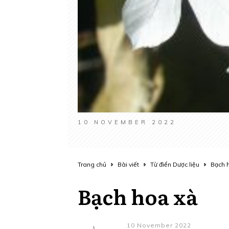
10 NOVEMBER 2022
Trang chủ
Bài viết
Từ điển Dược liệu
Bạch 
Bạch hoa xà
10 November 2022