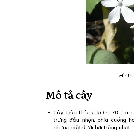
Hình 
Mô tả cây
Cây thân thảo cao 60-70 cm, có
trứng đầu nhọn, phía cuống h
nhưng mặt dưới hơi trắng nhạt.