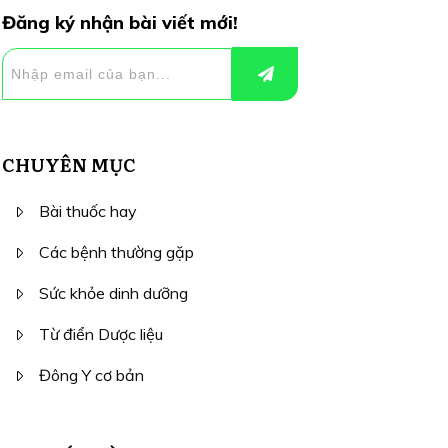
Đăng ký nhận bài viết mới!
CHUYÊN MỤC
Bài thuốc hay
Các bệnh thường gặp
Sức khỏe dinh dưỡng
Từ điển Dược liệu
Đông Y cơ bản