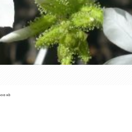
hoa xà