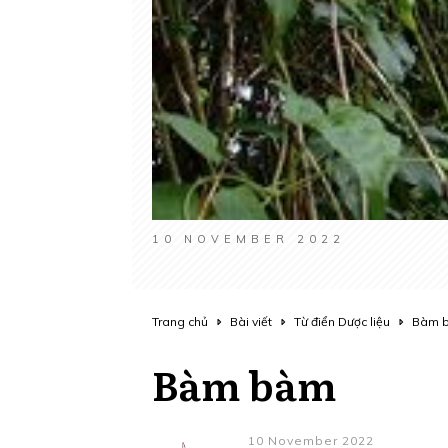
10 NOVEMBER 2022
Trang chủ
Bài viết
Từ điển Dược liệu
Bàm 
Bàm bàm
10 November 2022