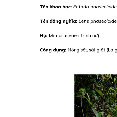
Tên khoa học:
Entada phaseoloide
Tên đồng nghĩa:
Lens phaseoloide
Họ:
Mimosaceae (Trinh nữ)
Công dụng:
Nóng sốt, sài giật (Lá g