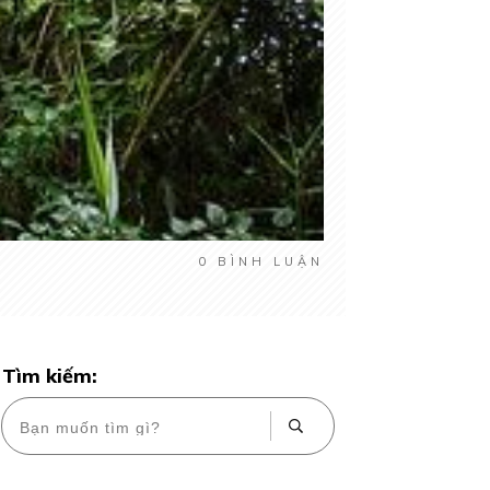
0
BÌNH LUẬN
Tìm kiếm: