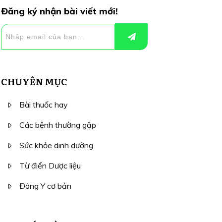
Đăng ký nhận bài viết mới!
CHUYÊN MỤC
Bài thuốc hay
Các bệnh thường gặp
Sức khỏe dinh dưỡng
Từ điển Dược liệu
Đông Y cơ bản