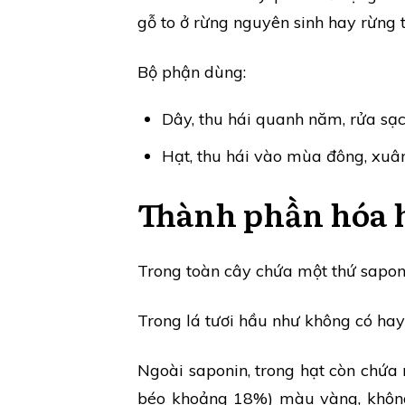
gỗ to ở rừng nguyên sinh hay rừng t
Bộ phận dùng:
Dây, thu hái quanh năm, rửa sạch,
Hạt, thu hái vào mùa đông, xuân,
Thành phần hóa 
Trong toàn cây chứa một thứ saponin,
Trong lá tươi hầu như không có hay 
Ngoài saponin, trong hạt còn chứa
béo khoảng 18%) màu vàng, không 