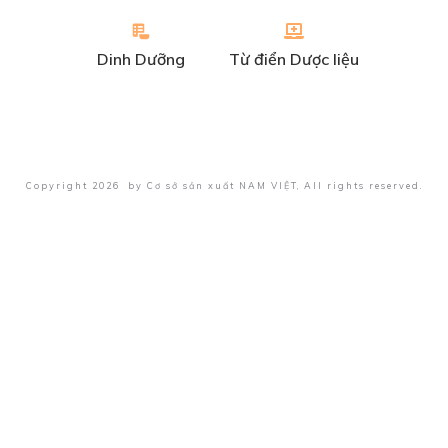
Dinh Dưỡng
Từ điển Dược liệu
Copyright
2026
by
Cơ sở sản xuất NAM VIỆT
, All rights reserved.