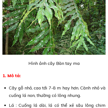
Hình ảnh cây Bàn tay ma
1. Mô tả:
Cây gỗ nhỏ, cao tới 7-8 m hay hơn. Cành nhỏ và
cuống lá non, thường có lông nhung.
Lá : Cuống lá dài, lá có thể xẻ sâu lông chim