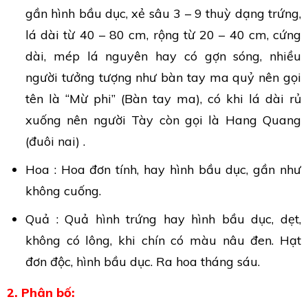
gần hình bầu dục, xẻ sâu 3 – 9 thuỳ dạng trứng,
lá dài từ 40 – 80 cm, rộng từ 20 – 40 cm, cứng
dài, mép lá nguyên hay có gợn sóng, nhiều
người tưởng tượng như bàn tay ma quỷ nên gọi
tên là “Mừ phi” (Bàn tay ma), có khi lá dài rủ
xuống nên người Tày còn gọi là Hang Quang
(đuôi nai) .
Hoa : Hoa đơn tính, hay hình bầu dục, gần như
không cuống.
Quả : Quả hình trứng hay hình bầu dục, dẹt,
không có lông, khi chín có màu nâu đen. Hạt
đơn độc, hình bầu dục. Ra hoa tháng sáu.
2. Phân bố: