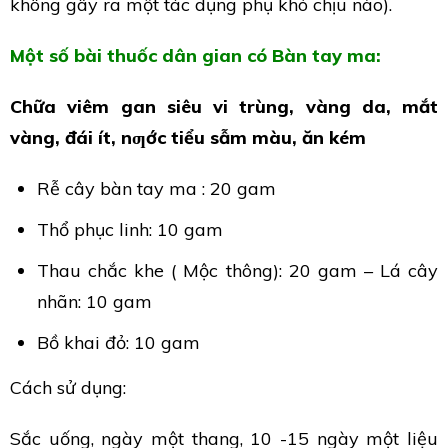
không gây ra một tác dụng phụ khó chịu nào).
Một số bài thuốc dân gian có Bàn tay ma:
Chữa viêm gan siêu vi trùng, vàng da, mắt
vàng, đái ít, nƣớc tiểu sẫm màu, ăn kém
Rễ cây bàn tay ma : 20 gam
Thổ phục linh: 10 gam
Thau chắc khe ( Mộc thông): 20 gam – Lá cây
nhãn: 10 gam
Bồ khai đỏ: 10 gam
Cách sử dụng:
Sắc uống, ngày một thang, 10 -15 ngày một liệu