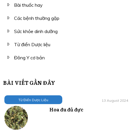
Bài thuốc hay
Các bệnh thường gặp
Sức khỏe dinh dưỡng
Từ điển Dược liệu
Đông Y cơ bản
BÀI VIẾT GẦN ĐÂY
Từ Điển Dược Liệu
13 August 2024
Hoa đu đủ đực