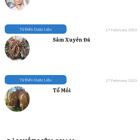
Từ Điển Dược Liệu
17 February 2023
Sâm Xuyên Đá
Từ Điển Dược Liệu
17 February 2023
Tổ Mối