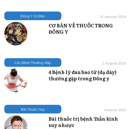
Đông Y Cơ Bản
31 January 2024
CƠ BẢN VỀ THUỐC TRONG
ĐÔNG Y
Các Bệnh Thường Gặp
2 August 2023
4 Bệnh lý đau bao tử (dạ dày)
thường gặp trong Đông y
Bài Thuốc Hay
6 March 2023
Bài thuốc trị bệnh Thần kinh
suy nhược