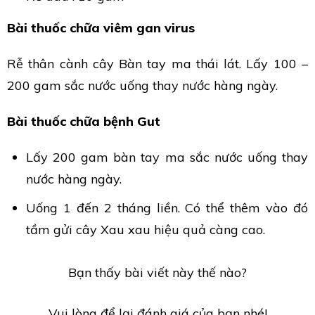
Bài thuốc chữa viêm gan virus
Rễ thân cành cây Bàn tay ma thái lát. Lấy 100 –
200 gam sắc nước uống thay nước hàng ngày.
Bài thuốc chữa bệnh Gut
Lấy 200 gam bàn tay ma sắc nước uống thay
nước hàng ngày.
Uống 1 đến 2 tháng liền. Có thể thêm vào đó
tầm gửi cây Xau xau hiệu quả càng cao.
Bạn thấy bài viết này thế nào?
Vui lòng để lại đánh giá của bạn nhé!