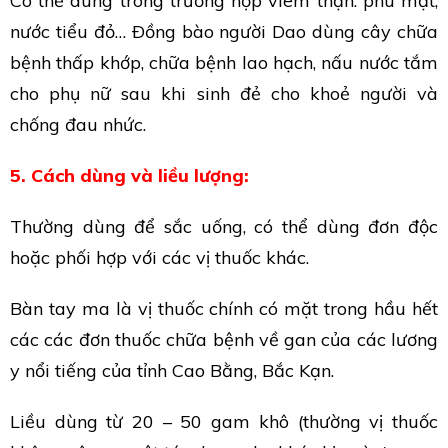
Có thể dùng trong trường hợp viêm thận: phù mặt,
nước tiểu đỏ… Ðồng bào người Dao dùng cây chữa
bệnh thấp khớp, chữa bệnh lao hạch, nấu nước tắm
cho phụ nữ sau khi sinh đẻ cho khoẻ người và
chống đau nhức.
5. Cách dùng và liều lượng:
Thường dùng để sắc uống, có thể dùng đơn độc
hoặc phối hợp với các vị thuốc khác.
Bàn tay ma là vị thuốc chính có mặt trong hầu hết
các các đơn thuốc chữa bệnh về gan của các lương
y nổi tiếng của tỉnh Cao Bằng, Bắc Kạn.
Liều dùng từ 20 – 50 gam khô (thường vị thuốc