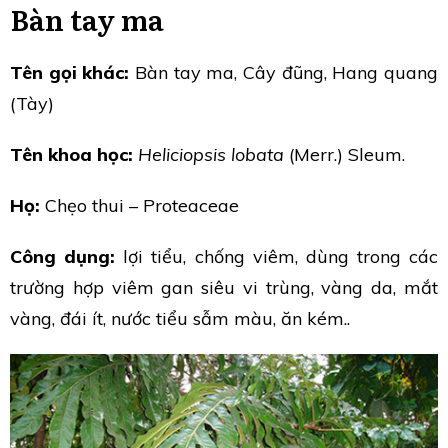
Bàn tay ma
Tên gọi khác:
Bàn tay ma, Cây đũng, Hang quang
(Tày)
Tên khoa học:
Heliciopsis lobata
(Merr.) Sleum.
Họ:
Chẹo thui – Proteaceae
Công dụng:
lợi tiểu, chống viêm, dùng trong các
trường hợp viêm gan siêu vi trùng, vàng da, mắt
vàng, đái ít, nước tiểu sẫm màu, ăn kém..