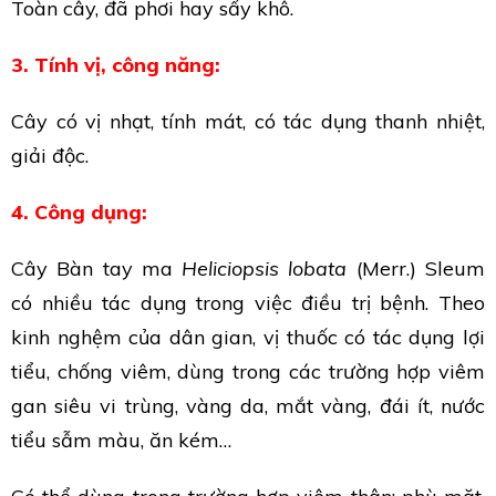
Toàn cây, đã phơi hay sấy khô.
3. Tính vị, công năng:
Cây có vị nhạt, tính mát, có tác dụng thanh nhiệt,
giải độc.
4. Công dụng:
Cây Bàn tay ma
Heliciopsis lobata
(Merr.) Sleum
có nhiều tác dụng trong việc điều trị bệnh. Theo
kinh nghệm của dân gian, vị thuốc có tác dụng lợi
tiểu, chống viêm, dùng trong các trường hợp viêm
gan siêu vi trùng, vàng da, mắt vàng, đái ít, nước
tiểu sẫm màu, ăn kém…