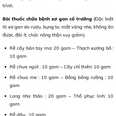
trình.
Bài thuốc chữa bệnh xơ gan cổ trướng
(Đặc biệt
là xơ gan do rượu, bụng to, mắt vàng nhẹ, không ăn
được, đái ít, chức năng thận suy giảm).
Rễ cây bàn tay ma: 20 gam – Thạch xương bồ :
10 gam
Rễ chua ngút : 10 gam – Cây chỉ thiên: 10 gam
Rễ chua me : 10 gam – Bồng bồng rường : 10
gam
Long nha thảo : 20 gam – Thổ phục linh: 10
gam
Rễ dâu : 10 gam