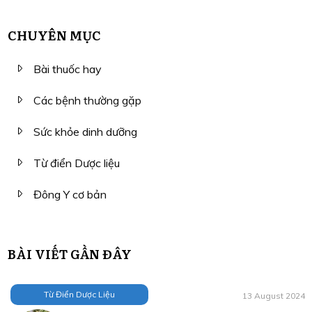
CHUYÊN MỤC
Bài thuốc hay
Các bệnh thường gặp
Sức khỏe dinh dưỡng
Từ điển Dược liệu
Đông Y cơ bản
BÀI VIẾT GẦN ĐÂY
Từ Điển Dược Liệu
13 August 2024