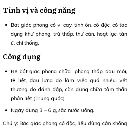
Tính vị và công năng
Bát giác phong có vị cay, tính ôn, có độc, có tác
dụng khư phong, trừ thấp, thư càn, hoạt lạc, tán
ứ, chỉ thống.
Công dụng
Rễ bát giác phong chữa phong thấp, đau mỏi,
tê liệt, đau lưng do làm việc quá nhiều, vết
thương do đánh đập, còn dùng chữa tâm thần
phân liệt (Trung quốc)
Ngày dùng 3 – 6 g, sắc nước uống.
Chú ý: Bác giác phong có độc, liều dùng cần khống