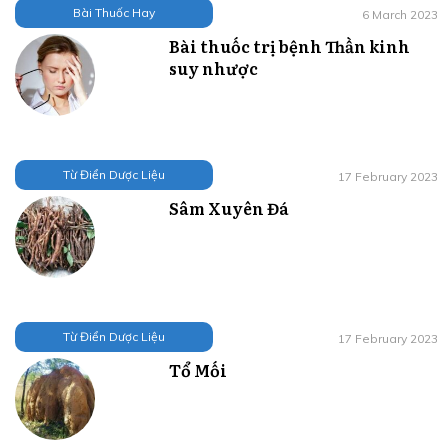
Bài Thuốc Hay
6 March 2023
Bài thuốc trị bệnh Thần kinh
suy nhược
Từ Điển Dược Liệu
17 February 2023
Sâm Xuyên Đá
Từ Điển Dược Liệu
17 February 2023
Tổ Mối