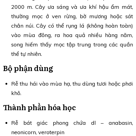
2000 m. Cây ưa sáng và ưa khí hậu ẩm mát,
thường mọc ở ven rừng, bờ mương hoặc sát
chân núi. Cây có thể rụng lá (không hoàn toàn)
vào mùa đông, ra hoa quả nhiều hàng năm,
song hiếm thấy mọc tập trung trong các quần
thể tự nhiên.
Bộ phận dùng
Rễ thu hái vào mùa hạ, thu dùng tươi hoặc phơi
khô.
Thành phần hóa học
Rễ bát giác phong chứa dl – anabasin,
neonicorn, veroterpin