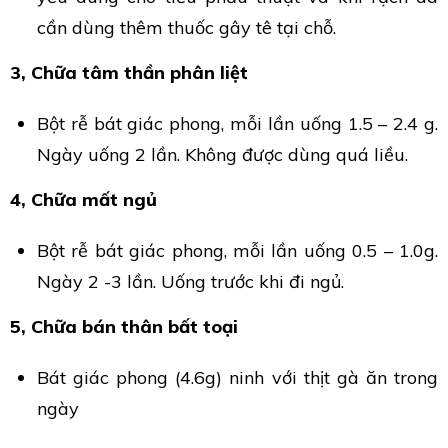
cần dùng thêm thuốc gây tê tại chỗ.
3, Chữa tâm thần phân liệt
Bột rễ bát giác phong, mỗi lần uống 1.5 – 2.4 g.
Ngày uống 2 lần. Không được dùng quá liều.
4, Chữa mất ngủ
Bột rễ bát giác phong, mỗi lần uống 0.5 – 1.0g.
Ngày 2 -3 lần. Uống trước khi đi ngủ.
5, Chữa bán thân bất toại
Bát giác phong (4.6g) ninh với thịt gà ăn trong
ngày