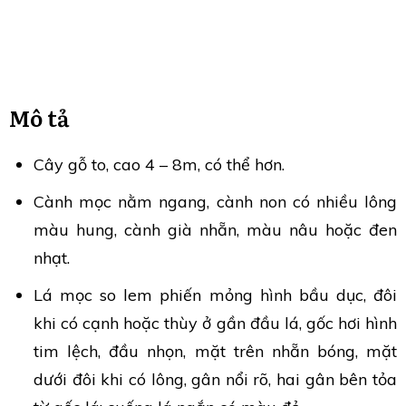
Mô tả
Cây gỗ to, cao 4 – 8m, có thể hơn.
Cành mọc nằm ngang, cành non có nhiều lông
màu hung, cành già nhẵn, màu nâu hoặc đen
nhạt.
Lá mọc so lem phiến mỏng hình bầu dục, đôi
khi có cạnh hoặc thùy ở gần đầu lá, gốc hơi hình
tim lệch, đầu nhọn, mặt trên nhẵn bóng, mặt
dưới đôi khi có lông, gân nổi rõ, hai gân bên tỏa