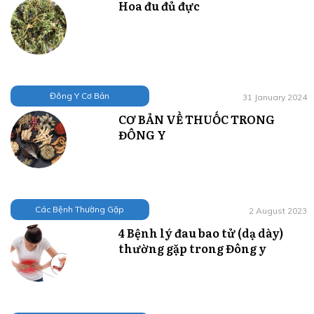
Hoa đu đủ đực
Đông Y Cơ Bản
31 January 2024
CƠ BẢN VỀ THUỐC TRONG
ĐÔNG Y
Các Bệnh Thường Gặp
2 August 2023
4 Bệnh lý đau bao tử (dạ dày)
thường gặp trong Đông y