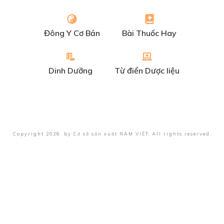
Đông Y Cơ Bản
Bài Thuốc Hay
Dinh Dưỡng
Từ điển Dược liệu
Copyright
2026
by
Cơ sở sản xuất NAM VIỆT
, All rights reserved.