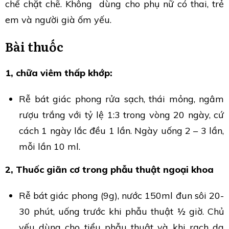
chế chặt chẽ. Không dùng cho phụ nữ có thai, trẻ
em và người già ốm yếu.
Bài thuốc
1, chữa viêm thấp khớp:
Rễ bát giác phong rửa sạch, thái mỏng, ngâm
rượu trắng với tỷ lệ 1:3 trong vòng 20 ngày, cứ
cách 1 ngày lắc đều 1 lần. Ngày uống 2 – 3 lần,
mỗi lần 10 ml.
2, Thuốc giãn cơ trong phẫu thuật ngoại khoa
Rễ bát giác phong (9g), nước 150ml đun sôi 20-
30 phút, uống trước khi phẫu thuật ½ giờ. Chủ
yếu dùng cho tiểu phẫu thuật và khi rạch da