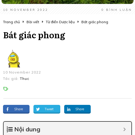
10 NOVEMBER 2022
0
BÌNH LUẬN
Trang chủ
Bài viết
Từ điển Dược liệu
Bát giác phong
Bát giác phong
10 November 2022
Tác giả:
Thuc
Share
Tweet
Share
Nội dung