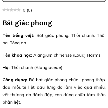
0
(
0
)
Bát giác phong
Tên tiếng việt:
Bát giác phong, Thôi chanh, Thôi
ba, Tông da
Tên khoa học:
Alangium chinense
(Lour.) Harms
Họ:
Thôi chanh (Alangiaceae)
Công dụng:
Rễ bát giác phong chữa phong thấp,
đau mỏi, tê liệt, đau lưng do làm việc quá nhiều,
vết thương do đánh đập, còn dùng chữa tâm thần
phân liệt.