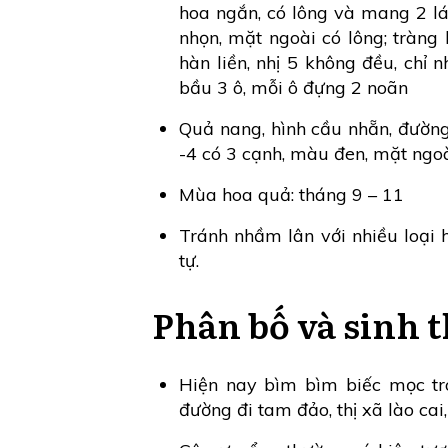
hoa ngắn, có lông và mang 2 lá
nhọn, mặt ngoài có lông; tràng
hàn liền, nhị 5 không đều, chỉ 
bầu 3 ô, mỗi ô đựng 2 noãn
Quả nang, hình cầu nhẵn, đường
-4 có 3 cạnh, màu đen, mặt ngo
Mùa hoa quả: tháng 9 – 11
Tránh nhầm lân với nhiều loại
tự.
Phân bố và sinh t
Hiện nay bìm bìm biếc mọc tro
đường đi tam đảo, thị xã lào cai