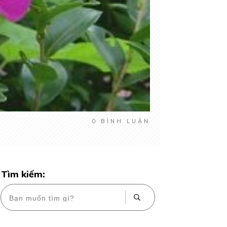
0
BÌNH LUẬN
Tìm kiếm: