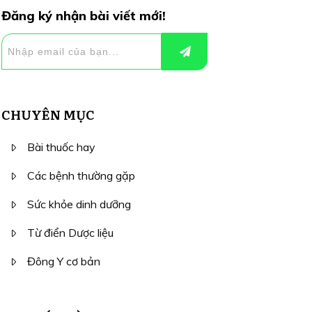
Đăng ký nhận bài viết mới!
CHUYÊN MỤC
Bài thuốc hay
Các bệnh thường gặp
Sức khỏe dinh dưỡng
Từ điển Dược liệu
Đông Y cơ bản