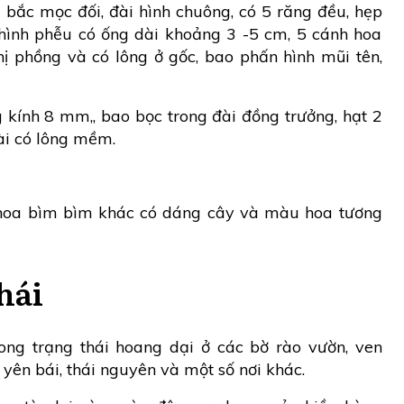
 bắc mọc đối, đài hình chuông, có 5 răng đều, hẹp
 hình phễu có ống dài khoảng 3 -5 cm, 5 cánh hoa
nhị phồng và có lông ở gốc, bao phấn hình mũi tên,
 kính 8 mm,, bao bọc trong đài đồng trưởng, hạt 2
ài có lông mềm.
 hoa bìm bìm khác có dáng cây và màu hoa tương
hái
ng trạng thái hoang dại ở các bờ rào vườn, ven
, yên bái, thái nguyên và một số nơi khác.