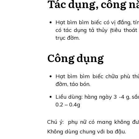
Tác dụng, công n
Hạt bìm bìm biếc có vị đắng, tín
có tác dụng tả thủy (tiêu thoát n
trục đờm.
Công dụng
Hạt bìm bìm biếc chữa phù thũ
đờm, táo bón.
Liều dùng: hàng ngày 3 -4 g, s
0.2 – 0.4g
Chú ý: phụ nữ có mang không đượ
Không dùng chung với ba đậu.