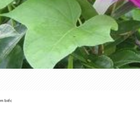
ìm biếc