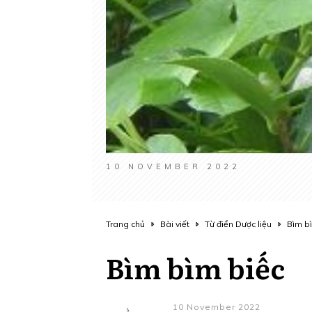
10 NOVEMBER 2022
Trang chủ
Bài viết
Từ điển Dược liệu
Bìm b
Bìm bìm biếc
10 November 2022