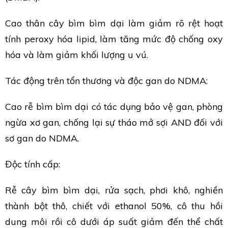
Cao thân cây bìm bìm dại làm giảm rõ rệt hoạt
tính peroxy hóa lipid, làm tăng mức độ chống oxy
hóa và làm giảm khối lượng u vú.
Tác động trên tổn thương và độc gan do NDMA:
Cao rễ bìm bìm dại có tác dụng bảo vệ gan, phòng
ngừa xơ gan, chống lại sự tháo mở sợi AND đối với
sơ gan do NDMA.
Độc tính cấp:
Rễ cây bìm bìm dại, rửa sạch, phơi khô, nghiền
thành bột thô, chiết với ethanol 50%, cô thu hồi
dung môi rồi cô dưới áp suất giảm đến thể chất