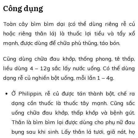
Công dụng
Toàn cây bìm bìm dại (có thể dùng riêng rễ củ
hoặc riêng thân lá) là thuốc lợi tiểu và tẩy xổ
mạnh, được dùng để chữa phù thũng, táo bón.
Cũng dùng chữa đau khớp, thống phong, tê thấp,
liều dùng 4 – 12g sắc lấy nước uống. Có thể dùng
dạng rễ củ nghiền bột uống, mỗi lần 1 – 4g.
Ở Philippin, rễ củ được tán thành bột, chế ra
dạng cồn thuốc là thuốc tây mạnh. Cũng sắc
uống chữa đau khớp, thấp khớp và bệnh gút.
Thân là bìm bìm lại được dùng cho phụ nữ đau
bụng sau khi sinh. Lấy thân lá tươi, giã nát, họ