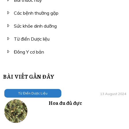
Các bệnh thường gặp
Sức khỏe dinh dưỡng
Từ điển Dược liệu
Đông Y cơ bản
BÀI VIẾT GẦN ĐÂY
Từ Điển Dược Liệu
13 August 2024
Hoa đu đủ đực