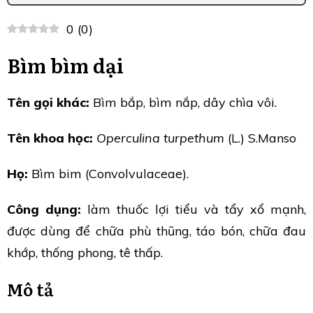
0
(
0
)
Bìm bìm dại
Tên gọi khác:
Bìm bắp, bìm nắp, dây chìa vôi.
Tên khoa học:
Operculina turpethum
(L.) S.Manso
Họ:
Bìm bim (Convolvulaceae).
Công dụng:
làm thuốc lợi tiểu và tẩy xổ mạnh,
được dùng để chữa phù thũng, táo bón, chữa đau
khớp, thống phong, tê thấp.
Mô tả