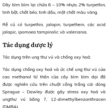
Dây bìm bìm lại chứa 6 – 10% nhựa, 2% turpethin,
tinh bột, chất béo, tinh dầu, một chất màu vàng.
Rễ củ có turpethin, jalapin, turpethein, các acid
jalapic, ipomoea tampinolic và valeriania.
Tác dụng dược lý
Tác dụng trên ung thư vú và chống oxy hoá:
Tác dụng chống oxy hoá và ức chế ung thư vú của
cao methanol từ thân của cây bìm bìm dại đã
được nghiên cứu trên chuột cổng trắng cái dòng
Sprague – Dawley được gây stress oxy hoá và
ungthư vú bằng 7, 12-dimethylbenzanthracen
(DMBA).