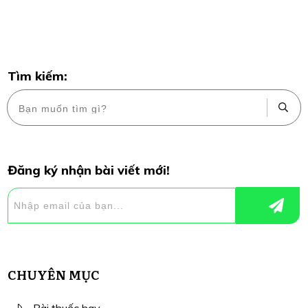
Tìm kiếm:
Đăng ký nhận bài viết mới!
CHUYÊN MỤC
Bài thuốc hay