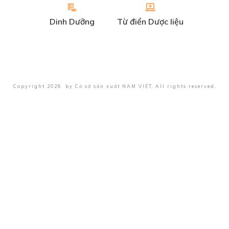
Dinh Dưỡng
Từ điển Dược liệu
Copyright
2026
by
Cơ sở sản xuất NAM VIỆT
, All rights reserved.