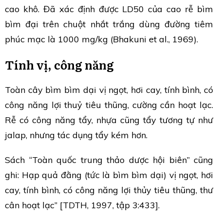
cao khô. Đã xác định được LD50 của cao rễ bìm
bìm đại trên chuột nhắt trắng dùng đường tiêm
phúc mạc là 1000 mg/kg (Bhakuni et al., 1969).
Tính vị, công năng
Toàn cây bìm bìm dại vị ngọt, hơi cay, tính bình, có
công năng lợi thuỷ tiêu thũng, cường cần hoạt lạc.
Rễ có công năng tẩy, nhựa cũng tẩy tương tự như
jalap, nhưng tác dụng tẩy kém hơn.
Sách “Toàn quốc trung thảo dược hội biên” cũng
ghi: Hạp quả đằng (tức là bìm bìm dại) vị ngọt, hơi
cay, tính bình, có công năng lợi thủy tiêu thũng, thư
cân hoạt lạc” [TDTH, 1997, tập 3:433].