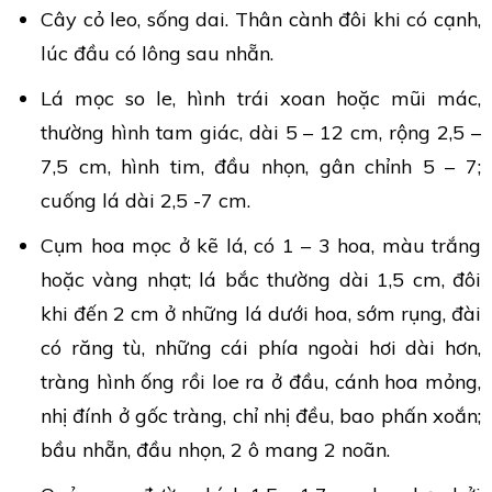
Cây cỏ leo, sống dai. Thân cành đôi khi có cạnh,
lúc đầu có lông sau nhẵn.
Lá mọc so le, hình trái xoan hoặc mũi mác,
thường hình tam giác, dài 5 – 12 cm, rộng 2,5 –
7,5 cm, hình tim, đầu nhọn, gân chỉnh 5 – 7;
cuống lá dài 2,5 -7 cm.
Cụm hoa mọc ở kẽ lá, có 1 – 3 hoa, màu trắng
hoặc vàng nhạt; lá bắc thường dài 1,5 cm, đôi
khi đến 2 cm ở những lá dưới hoa, sớm rụng, đài
có răng tù, những cái phía ngoài hơi dài hơn,
tràng hình ống rồi loe ra ở đầu, cánh hoa mỏng,
nhị đính ở gốc tràng, chỉ nhị đều, bao phấn xoắn;
bầu nhẵn, đầu nhọn, 2 ô mang 2 noãn.