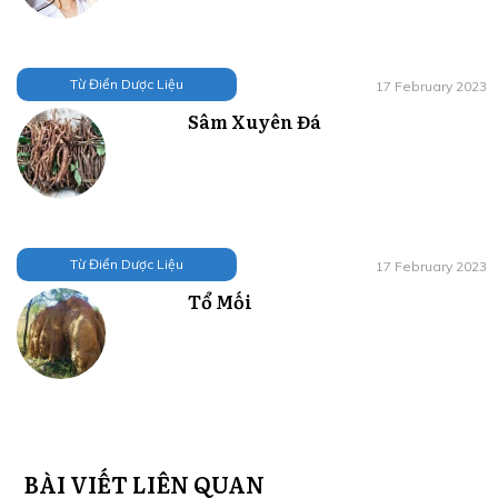
Từ Điển Dược Liệu
17 February 2023
Sâm Xuyên Đá
Từ Điển Dược Liệu
17 February 2023
Tổ Mối
BÀI VIẾT LIÊN QUAN