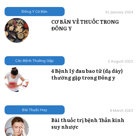
Đông Y Cơ Bản
31 January 2024
CƠ BẢN VỀ THUỐC TRONG
ĐÔNG Y
Các Bệnh Thường Gặp
2 August 2023
4 Bệnh lý đau bao tử (dạ dày)
thường gặp trong Đông y
Bài Thuốc Hay
6 March 2023
Bài thuốc trị bệnh Thần kinh
suy nhược