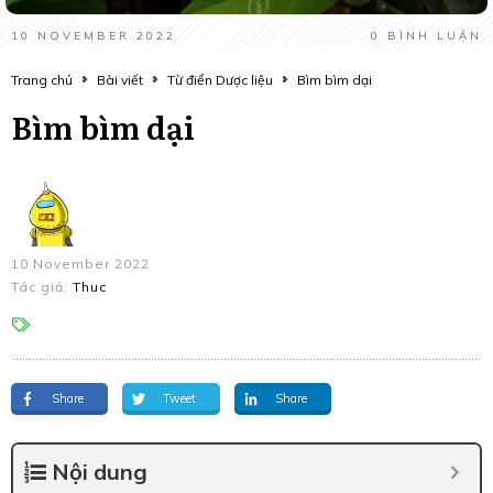
10 NOVEMBER 2022
0
BÌNH LUẬN
Trang chủ
Bài viết
Từ điển Dược liệu
Bìm bìm dại
Bìm bìm dại
10 November 2022
Tác giả:
Thuc
Share
Tweet
Share
Nội dung