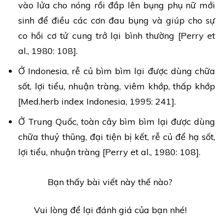
vào lửa cho nóng rồi đắp lên bụng phụ nữ mới
sinh để điều các cơn đau bụng và giúp cho sự
co hồi cơ tử cung trở lại bình thường [Perry et
al., 1980: 108].
Ở Indonesia, rễ củ bìm bìm lại được dùng chữa
sốt, lợi tiểu, nhuận tràng, viêm khớp, thấp khớp
[Med.herb index Indonesia, 1995: 241].
Ở Trung Quốc, toàn cây bìm bìm lại được dùng
chữa thuỷ thũng, đại tiện bị kết, rễ củ để hạ sốt,
lợi tiểu, nhuận tràng [Perry et al., 1980: 108].
Bạn thấy bài viết này thế nào?
Vui lòng để lại đánh giá của bạn nhé!