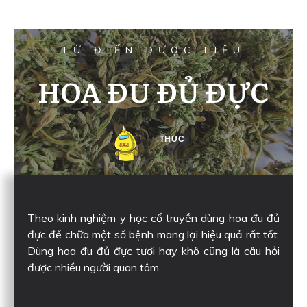
TỪ ĐIỂN DƯỢC LIỆU
HOA ĐU ĐỦ ĐỰC
THUC
Theo kinh nghiệm y học cổ truyền dùng hoa đu đủ
đực để chữa một số bệnh mang lại hiệu quả rất tốt.
Dùng hoa đu đủ đực tươi hay khô cũng là câu hỏi
được nhiều người quan tâm.