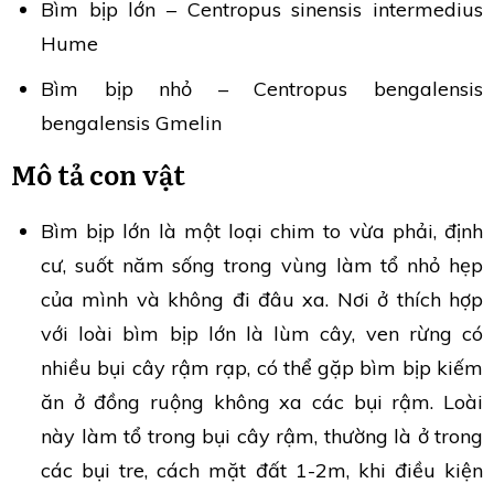
Bìm bịp lớn – Centropus sinensis intermedius
Hume
Bìm bịp nhỏ – Centropus bengalensis
bengalensis Gmelin
Mô tả con vật
Bìm bịp lớn là một loại chim to vừa phải, định
cư, suốt năm sống trong vùng làm tổ nhỏ hẹp
của mình và không đi đâu xa. Nơi ở thích hợp
với loài bìm bịp lớn là lùm cây, ven rừng có
nhiều bụi cây rậm rạp, có thể gặp bìm bịp kiếm
ăn ở đồng ruộng không xa các bụi rậm. Loài
này làm tổ trong bụi cây rậm, thường là ở trong
các bụi tre, cách mặt đất 1-2m, khi điều kiện