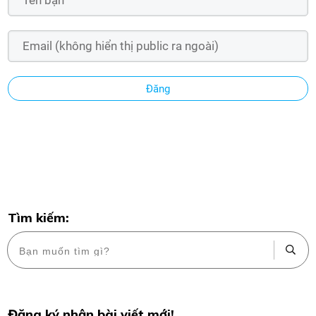
Đăng
Tìm kiếm:
Đăng ký nhận bài viết mới!