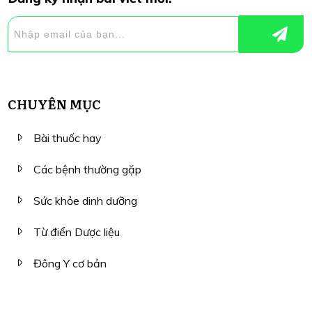
CHUYÊN MỤC
Bài thuốc hay
Các bệnh thường gặp
Sức khỏe dinh dưỡng
Từ điển Dược liệu
Đông Y cơ bản