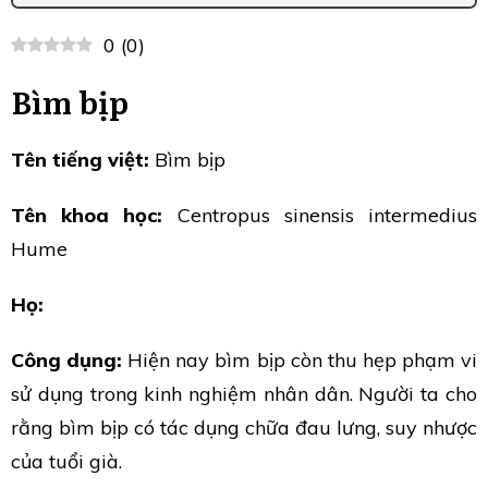
0
(
0
)
Bìm bịp
Tên tiếng việt:
Bìm bịp
Tên khoa học:
Centropus sinensis intermedius
Hume
Họ:
Công dụng:
Hiện nay bìm bịp còn thu hẹp phạm vi
sử dụng trong kinh nghiệm nhân dân. Người ta cho
rằng bìm bịp có tác dụng chữa đau lưng, suy nhược
của tuổi già.