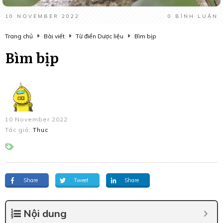
10 NOVEMBER 2022
0
BÌNH LUẬN
Trang chủ
Bài viết
Từ điển Dược liệu
Bìm bịp
Bìm bịp
10 November 2022
Tác giả:
Thuc
Share
Tweet
Share
Nội dung