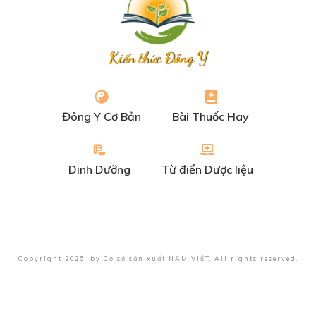
Kiến thức Đông Y
Đông Y Cơ Bản
Bài Thuốc Hay
Dinh Dưỡng
Từ điển Dược liệu
Copyright
2026
by
Cơ sở sản xuất NAM VIỆT
, All rights reserved.