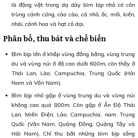
là động vật: trong dạ dày bìm bịp nhỏ có côn
trùng cánh cứng, cào cào, cá nhỏ, ốc, mối, kiến,
nhái, cánh hoa và hạt cỏ dại.
Phân bố, thu bát và chế biến
Bìm bịp lớn ở khắp vùng đồng bằng, vùng trung
du và vùng núi ở độ cao dưởi 600m, còn thấy ở
Thái Lan, Lào, Campuchia, Trung Quốc (Hải
Nam và Vân Nam).
Bìm bịp nhỏ gặp ở vùng trung du và vùng núi
không cao quá 800m. Còn gặp ở Ấn Độ Thái
Lan, Miến Điện, Lào, Campuchia, nam Trung
Quốc (Vân Nam, Quảng Đông, Quảng Tây và
Hải Nam). Chỉ thu bắt những bìm bịp sống