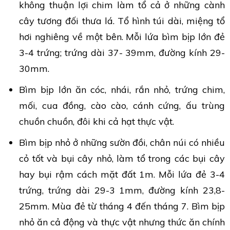
không thuận lợi chim làm tổ cả ở những cành
cây tương đối thưa lá. Tổ hình túi dài, miệng tổ
hơi nghiêng về một bên. Mỗi lứa bìm bịp lớn đẻ
3-4 trứng; trứng dài 37- 39mm, đường kính 29-
30mm.
Bìm bịp lớn ăn cóc, nhái, rắn nhỏ, trứng chim,
mối, cua đồng, cào cào, cánh cứng, ấu trùng
chuồn chuồn, đôi khi cả hạt thực vật.
Bìm bịp nhỏ ở những sườn đồi, chân núi có nhiều
cỏ tốt và bụi cây nhỏ, làm tổ trong các bụi cây
hay bụi rậm cách mặt đất 1m. Mỗi lứa đẻ 3-4
trứng, trứng dài 29-3 1mm, đường kính 23,8-
25mm. Mùa đẻ từ tháng 4 đến tháng 7. Bìm bịp
nhỏ ăn cả động và thực vật nhưng thức ăn chính