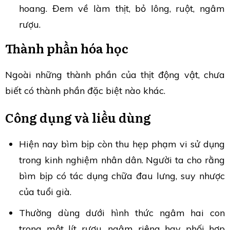
hoang. Đem về làm thịt, bỏ lông, ruột, ngâm
rượu.
Thành phần hóa học
Ngoài những thành phần của thịt động vật, chưa
biết có thành phần đặc biệt nào khác.
Công dụng và liều dùng
Hiện nay bìm bịp còn thu hẹp phạm vi sử dụng
trong kinh nghiệm nhân dân. Người ta cho rằng
bìm bịp có tác dụng chữa đau lưng, suy nhược
của tuổi già.
Thường dùng dưới hình thức ngâm hai con
trong một lít rượu, ngâm riêng hay phối hợp