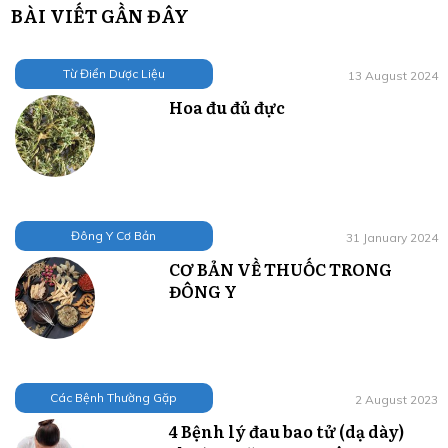
BÀI VIẾT GẦN ĐÂY
Từ Điển Dược Liệu
13 August 2024
Hoa đu đủ đực
Đông Y Cơ Bản
31 January 2024
CƠ BẢN VỀ THUỐC TRONG
ĐÔNG Y
Các Bệnh Thường Gặp
2 August 2023
4 Bệnh lý đau bao tử (dạ dày)