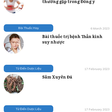
thường gặp trong Đông y
Bài Thuốc Hay
6 March 2023
Bài thuốc trị bệnh Thần kinh
suy nhược
Từ Điển Dược Liệu
17 February 2023
Sâm Xuyên Đá
Từ Điển Dược Liệu
17 February 2023