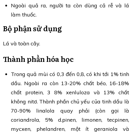
Ngoài quả ra, người ta còn dùng cả rễ và lá
làm thuốc.
Bộ phận sử dụng
Lá và toàn cây.
Thành phần hóa học
Trong quả mùi có 0,3 đến 0,8, có khi tới 1% tinh
dầu. Ngoài ra còn 13-20% chất béo, 16-18%
chất protein, 3 8% xenluloza và 13% chất
không nitơ. Thành phần chủ yếu của tinh dầu là
70-90% linalola quay phải (còn gọi là
coriandrola, 5% d.pinen, limonen, tecpinen,
mycxen, phelandren, một ít geraniola và