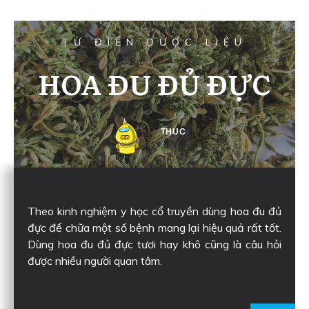
TỪ ĐIỂN DƯỢC LIỆU
HOA ĐU ĐỦ ĐỰC
THUC
Theo kinh nghiệm y học cổ truyền dùng hoa đu đủ
đực để chữa một số bệnh mang lại hiệu quả rất tốt.
Dùng hoa đu đủ đực tươi hay khô cũng là câu hỏi
được nhiều người quan tâm.