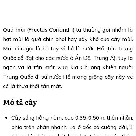
Quả mùi (Fructus Coriandri) ta thường gọi nhầm là
hạt mùi là quả chín phoi hay sấy khô của cây mùi.
Mùi còn gọi là hồ tuy vì hồ là nước Hổ (tên Trung
Quốc cổ đặt cho các nước ở Ấn Độ, Trung Á), tuy là
ngọn và lá tản mát. Xưa kia Chương Khiên người
Trung Quốc đi sứ nước Hồ mang giống cây này về
có lá thưa thớt tản mát.
Mô tả cây
Cây sống hằng năm, cao 0,35-0,50m, thân nhẵn,
phía trên phân nhánh. Lá ở gốc có cuống dài, 1