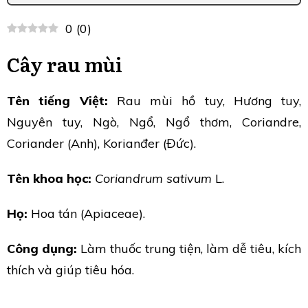
0
(
0
)
Cây rau mùi
Tên tiếng Việt:
Rau mùi hồ tuy, Hương tuy,
Nguyên tuy, Ngò, Ngổ, Ngổ thơm, Coriandre,
Coriander (Anh), Korianđer (Đức).
Tên khoa học:
Coriandrum sativum
L.
Họ:
Hoa tán (Apiaceae).
Công dụng:
Làm thuốc trung tiện, làm dễ tiêu, kích
thích và giúp tiêu hóa.