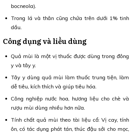
bocneola).
Trong lá và thân cũng chứa trên dưới 1% tinh
dầu.
Công dụng và liều dùng
Quả mùi là một vị thuốc được dùng trong đông
y và tây y.
Tây y dùng quả mùi làm thuốc trung tiện, làm
dễ tiêu, kích thích và giúp tiêu hóa.
Công nghiệp nước hoa, hương liệu cho chè và
rượu mùi dùng nhiều hơn nữa.
Tính chất quả mùi theo tài liệu cổ: Vị cay, tính
ôn, có tác dụng phát tán, thúc đậu sởi cho mọc,