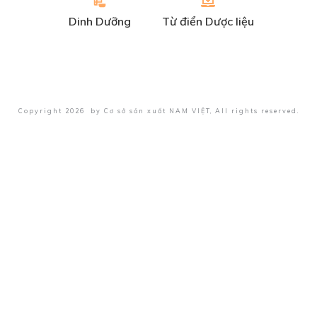
Dinh Dưỡng
Từ điển Dược liệu
Copyright
2026
by
Cơ sở sản xuất NAM VIỆT
, All rights reserved.