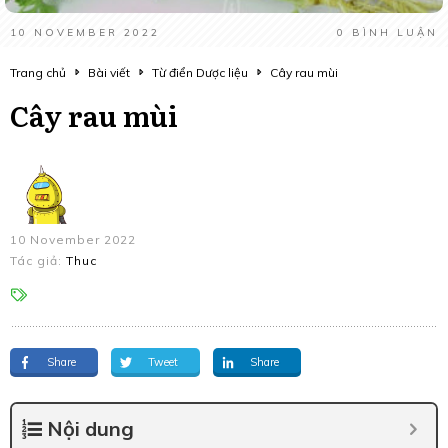
10 NOVEMBER 2022
0
BÌNH LUẬN
Trang chủ
Bài viết
Từ điển Dược liệu
Cây rau mùi
Cây rau mùi
10 November 2022
Tác giả:
Thuc
Share
Tweet
Share
Nội dung