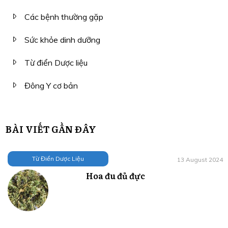
Các bệnh thường gặp
Sức khỏe dinh dưỡng
Từ điển Dược liệu
Đông Y cơ bản
BÀI VIẾT GẦN ĐÂY
Từ Điển Dược Liệu
13 August 2024
Hoa đu đủ đực