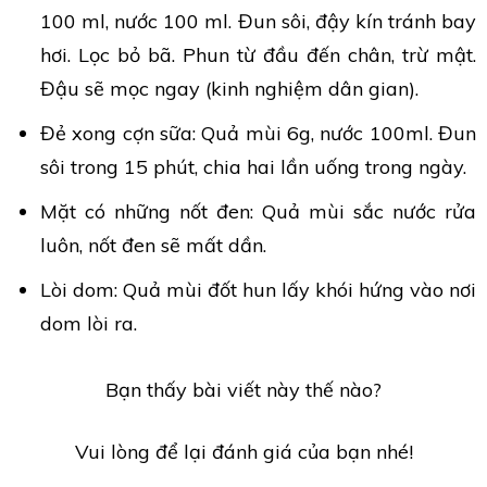
100 ml, nước 100 ml. Đun sôi, đậy kín tránh bay
hơi. Lọc bỏ bã. Phun từ đầu đến chân, trừ mật.
Đậu sẽ mọc ngay (kinh nghiệm dân gian).
Đẻ xong cợn sữa: Quả mùi 6g, nước 100ml. Đun
sôi trong 15 phút, chia hai lần uống trong ngày.
Mặt có những nốt đen: Quả mùi sắc nước rửa
luôn, nốt đen sẽ mất dần.
Lòi dom: Quả mùi đốt hun lấy khói hứng vào nơi
dom lòi ra.
Bạn thấy bài viết này thế nào?
Vui lòng để lại đánh giá của bạn nhé!