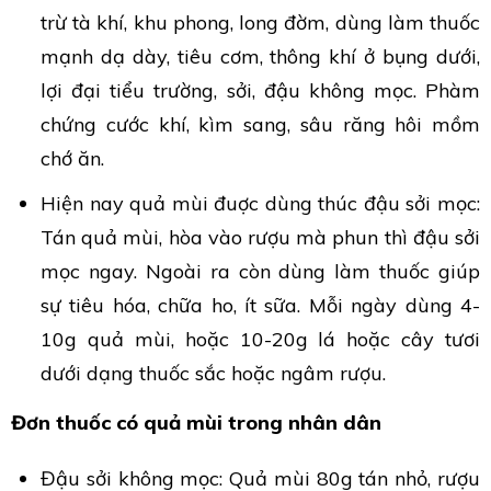
trừ tà khí, khu phong, long đờm, dùng làm thuốc
mạnh dạ dày, tiêu cơm, thông khí ở bụng dưới,
lợi đại tiểu trường, sởi, đậu không mọc. Phàm
chứng cước khí, kìm sang, sâu răng hôi mồm
chớ ăn.
Hiện nay quả mùi đuợc dùng thúc đậu sởi mọc:
Tán quả mùi, hòa vào rượu mà phun thì đậu sởi
mọc ngay. Ngoài ra còn dùng làm thuốc giúp
sự tiêu hóa, chữa ho, ít sữa. Mỗi ngày dùng 4-
10g quả mùi, hoặc 10-20g lá hoặc cây tươi
dưới dạng thuốc sắc hoặc ngâm rượu.
Đơn thuốc có quả mùi trong nhân dân
Đậu sởi không mọc: Quả mùi 80g tán nhỏ, rượu