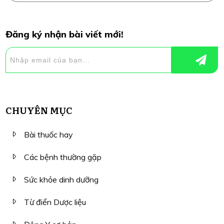
Đăng ký nhận bài viết mới!
CHUYÊN MỤC
Bài thuốc hay
Các bệnh thường gặp
Sức khỏe dinh dưỡng
Từ điển Dược liệu