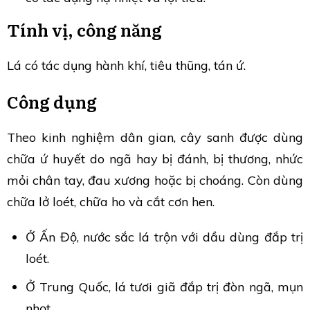
Tính vị, công năng
Lá có tác dụng hành khí, tiêu thũng, tán ứ.
Công dụng
Theo kinh nghiệm dân gian, cây sanh được dùng
chữa ứ huyết do ngã hay bị đánh, bị thương, nhức
mỏi chân tay, đau xương hoặc bị choáng. Còn dùng
chữa lở loét, chữa ho và cắt cơn hen.
Ở Ấn Độ, nước sắc lá trộn với dầu dùng đắp trị
loét.
Ở Trung Quốc, lá tươi giã đắp trị đòn ngã, mụn
nhọt.