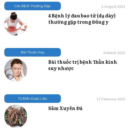
Các Bệnh Thường Gặp
2 August 2023
4 Bệnh lý đau bao tử (dạ dày)
thường gặp trong Đông y
Bài Thuốc Hay
6 March 2023
Bài thuốc trị bệnh Thần kinh
suy nhược
Từ Điển Dược Liệu
17 February 2023
Sâm Xuyên Đá