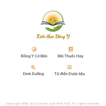
Kiến thức Đông Y
Đông Y Cơ Bản
Bài Thuốc Hay
Dinh Dưỡng
Từ điển Dược liệu
Copyright
2026
by
Cơ sở sản xuất NAM VIỆT
, All rights reserved.