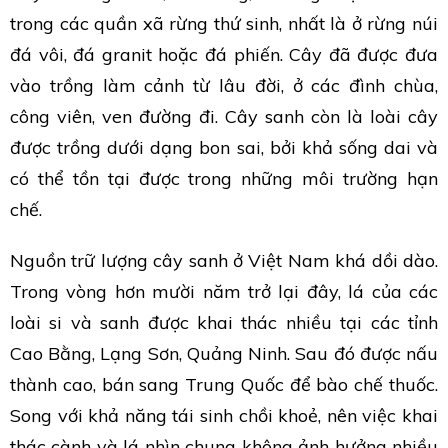
trong các quần xã rừng thứ sinh, nhất là ở rừng núi
đá vôi, đá granit hoặc đá phiến. Cây đã được đưa
vào trồng làm cảnh từ lâu đời, ở các đình chùa,
công viên, ven đường đi. Cây sanh còn là loài cây
được trồng dưới dạng bon sai, bởi khả sống dai và
có thể tồn tại được trong những môi trường hạn
chế.
Nguồn trữ lượng cây sanh ở Việt Nam khá dồi dào.
Trong vòng hơn mười năm trở lại đây, lá của các
loài si và sanh được khai thác nhiều tại các tỉnh
Cao Bằng, Lạng Sơn, Quảng Ninh. Sau đó được nấu
thành cao, bán sang Trung Quốc để bào chế thuốc.
Song với khả năng tái sinh chồi khoẻ, nên việc khai
thác cành và lá nhìn chung không ảnh hưởng nhiều