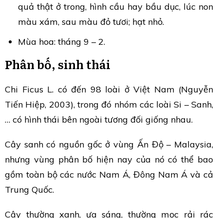
quả thật ở trong, hình cầu hay bầu dục, lúc non
màu xám, sau màu đỏ tươi; hạt nhỏ.
Mùa hoa: tháng 9 – 2.
Phân bố, sinh thái
Chi Ficus L. có đến 98 loài ở Việt Nam (Nguyễn
Tiến Hiệp, 2003), trong đó nhóm các loài Si – Sanh,
… có hình thái bên ngoài tương đối giống nhau.
Cây sanh có nguồn gốc ở vùng Ấn Độ – Malaysia,
nhưng vùng phân bố hiện nay của nó có thể bao
gồm toàn bộ các nước Nam Á, Đông Nam Á và cả
Trung Quốc.
Cây thường xanh, ưa sáng, thường mọc rải rác