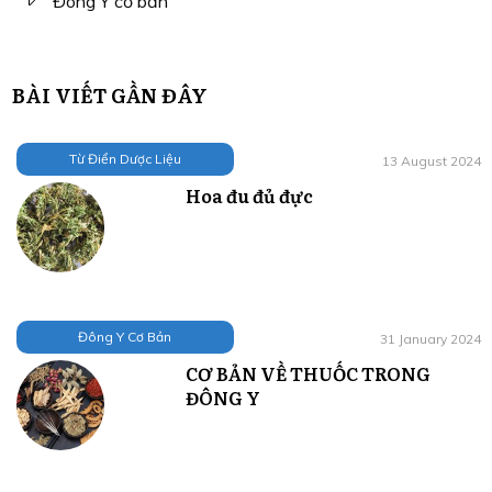
Đông Y cơ bản
BÀI VIẾT GẦN ĐÂY
Từ Điển Dược Liệu
13 August 2024
Hoa đu đủ đực
Đông Y Cơ Bản
31 January 2024
CƠ BẢN VỀ THUỐC TRONG
ĐÔNG Y