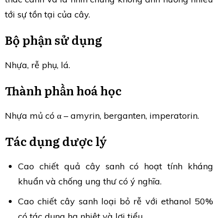
tới sự tồn tại của cây.
Bộ phận sử dụng
Nhựa, rễ phụ, lá.
Thành phần hoá học
Nhựa mủ có α – amyrin, berganten, imperatorin.
Tác dụng dược lý
Cao chiết quả cây sanh có hoạt tính kháng
khuẩn và chống ung thư có ý nghĩa.
Cao chiết cây sanh loại bỏ rễ với ethanol 50%
có tác dụng hạ nhiệt và lợi tiểu.