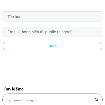
Đăng
Tìm kiếm: