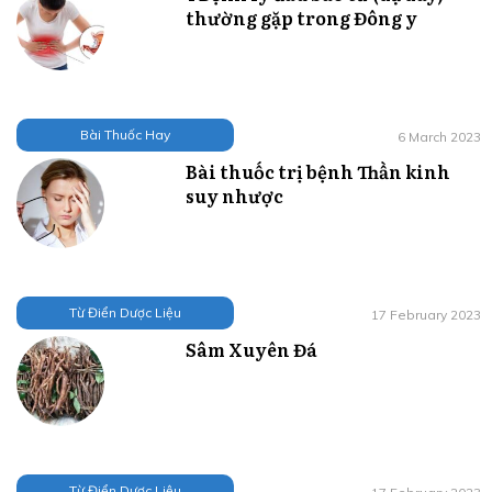
thường gặp trong Đông y
Bài Thuốc Hay
6 March 2023
Bài thuốc trị bệnh Thần kinh
suy nhược
Từ Điển Dược Liệu
17 February 2023
Sâm Xuyên Đá
Từ Điển Dược Liệu