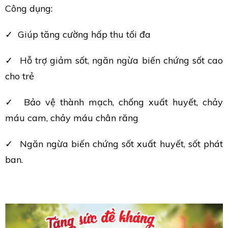
Công dụng:
✓ Giúp tăng cường hấp thu tối đa
✓ Hỗ trợ giảm sốt, ngăn ngừa biến chứng sốt cao
cho trẻ
✓ Bảo vệ thành mạch, chống xuất huyết, chảy
máu cam, chảy máu chân răng
✓ Ngăn ngừa biến chứng sốt xuất huyết, sốt phát
ban.