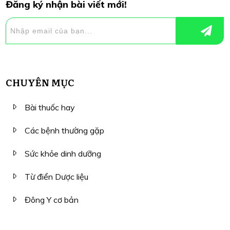
Đăng ký nhận bài viết mới!
CHUYÊN MỤC
Bài thuốc hay
Các bệnh thường gặp
Sức khỏe dinh dưỡng
Từ điển Dược liệu
Đông Y cơ bản