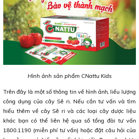
Hình ảnh sản phẩm CNattu Kids
Trên đây là một số thông tin về hình ảnh, liều lượng
công dụng của cây Sê ri. Nếu cần tư vấn và tìm
hiểu thêm về cây Sê ri và các loại cây dược liệu
khác bạn có thể liên hệ qua số tổng đài tư vấn
1800.1190 (miễn phí tư vấn) hoặc đặt câu hỏi của