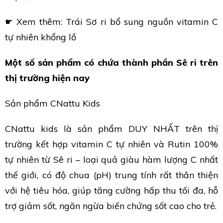
☛ Xem thêm: Trái Sơ ri bổ sung nguồn vitamin C
tự nhiên khổng lồ
Một số sản phẩm có chứa thành phần Sê ri trên
thị trường hiện nay
Sản phẩm CNattu Kids
CNattu kids là sản phẩm DUY NHẤT trên thị
trường kết hợp vitamin C tự nhiên và Rutin 100%
tự nhiên từ Sê ri – loại quả giàu hàm lượng C nhất
thế giới, có độ chua (pH) trung tính rất thân thiện
với hệ tiêu hóa, giúp tăng cường hấp thu tối đa, hỗ
trợ giảm sốt, ngăn ngừa biến chứng sốt cao cho trẻ.