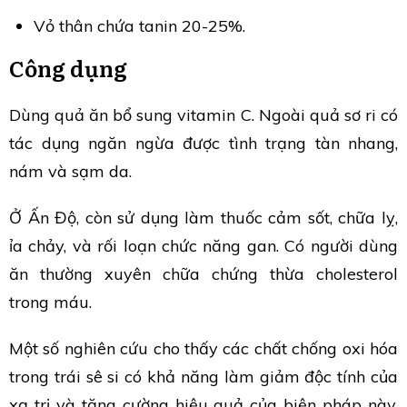
Vỏ thân chứa tanin 20-25%.
Công dụng
Dùng quả ăn bổ sung vitamin C. Ngoài quả sơ ri có
tác dụng ngăn ngừa được tình trạng tàn nhang,
nám và sạm da.
Ở Ấn Độ, còn sử dụng làm thuốc cảm sốt, chữa lỵ,
ỉa chảy, và rối loạn chức năng gan. Có người dùng
ăn thường xuyên chữa chứng thừa cholesterol
trong máu.
Một số nghiên cứu cho thấy các chất chống oxi hóa
trong trái sê si có khả năng làm giảm độc tính của
xạ trị và tăng cường hiệu quả của biện pháp này.