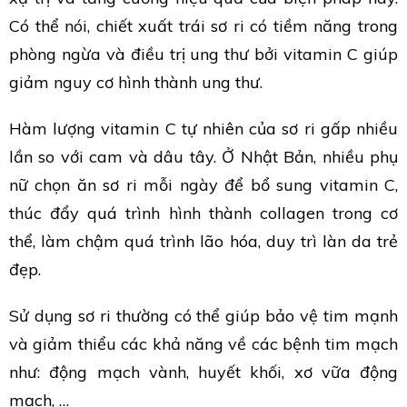
Có thể nói, chiết xuất trái sơ ri có tiềm năng trong
phòng ngừa và điều trị ung thư bởi vitamin C giúp
giảm nguy cơ hình thành ung thư.
Hàm lượng vitamin C tự nhiên của sơ ri gấp nhiều
lần so với cam và dâu tây. Ở Nhật Bản, nhiều phụ
nữ chọn ăn sơ ri mỗi ngày để bổ sung vitamin C,
thúc đẩy quá trình hình thành collagen trong cơ
thể, làm chậm quá trình lão hóa, duy trì làn da trẻ
đẹp.
Sử dụng sơ ri thường có thể giúp bảo vệ tim mạnh
và giảm thiểu các khả năng về các bệnh tim mạch
như: động mạch vành, huyết khối, xơ vữa động
mạch, …