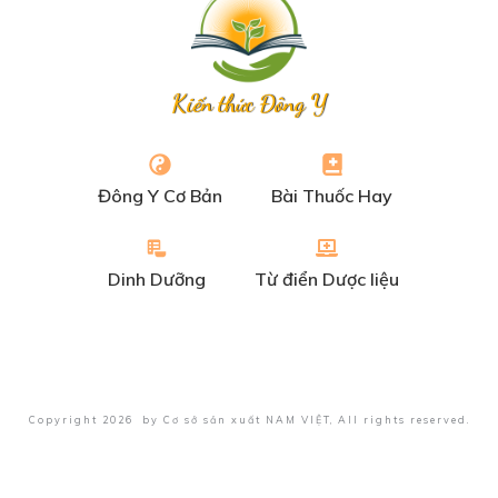
Kiến thức Đông Y
Đông Y Cơ Bản
Bài Thuốc Hay
Dinh Dưỡng
Từ điển Dược liệu
Copyright
2026
by
Cơ sở sản xuất NAM VIỆT
, All rights reserved.