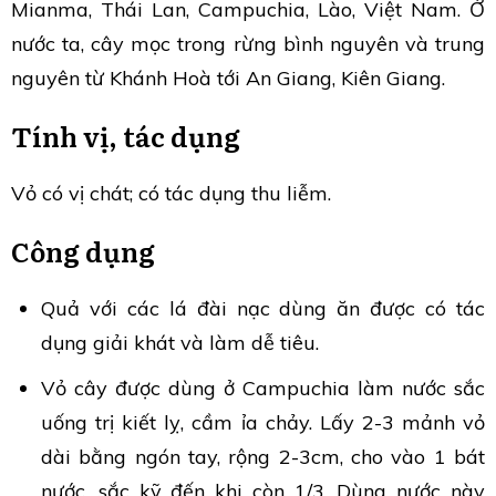
Mianma, Thái Lan, Campuchia, Lào, Việt Nam. Ở
nước ta, cây mọc trong rừng bình nguyên và trung
nguyên từ Khánh Hoà tới An Giang, Kiên Giang.
Tính vị, tác dụng
Vỏ có vị chát; có tác dụng thu liễm.
Công dụng
Quả với các lá đài nạc dùng ăn được có tác
dụng giải khát và làm dễ tiêu.
Vỏ cây được dùng ở Campuchia làm nước sắc
uống trị kiết lỵ, cầm ỉa chảy. Lấy 2-3 mảnh vỏ
dài bằng ngón tay, rộng 2-3cm, cho vào 1 bát
nước, sắc kỹ đến khi còn 1/3. Dùng nước này