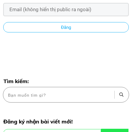
Đăng
Tìm kiếm:
Đăng ký nhận bài viết mới!