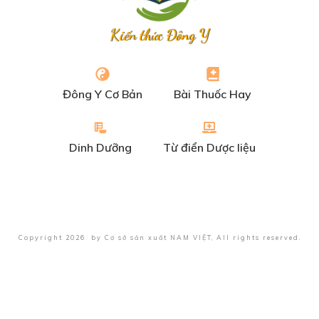
Kiến thức Đông Y
Đông Y Cơ Bản
Bài Thuốc Hay
Dinh Dưỡng
Từ điển Dược liệu
Copyright
2026
by
Cơ sở sản xuất NAM VIỆT
, All rights reserved.