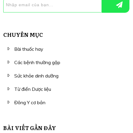
CHUYÊN MỤC
Bài thuốc hay
Các bệnh thường gặp
Sức khỏe dinh dưỡng
Từ điển Dược liệu
Đông Y cơ bản
BÀI VIẾT GẦN ĐÂY