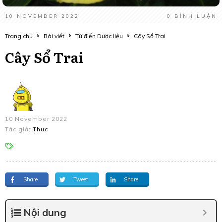
10 NOVEMBER 2022
0
BÌNH LUẬN
Trang chủ
Bài viết
Từ điển Dược liệu
Cây Sổ Trai
Cây Sổ Trai
10 November 2022
Tác giả:
Thuc
Share
Tweet
Share
Nội dung