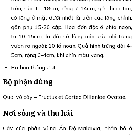
tròn, dài 15-18cm, rộng 7-14cm, gốc hình tim,
có lông ở mặt dưới nhất là trên các lông chính;
gân phụ 15-20 cặp. Hoa đơn độc ở phía ngọn,
tù 10-15cm, lá đài có lông mịn, các nhị trong
vươn ra ngoài; 10 lá noãn. Quả hình trứng dài 4-
5cm, rộng 3-4cm, khi chín màu vàng.
Ra hoa tháng 2-4.
Bộ phận dùng
Quả, vỏ cây – Fructus et Cortex Dilleniae Ovatae.
Nơi sống và thu hái
Cây của phân vùng Ấn Độ-Malaixia, phân bố ở