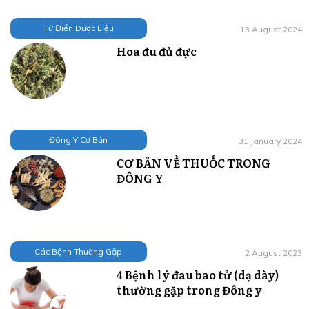
Từ Điển Dược Liệu
13 August 2024
Hoa đu đủ đực
Đông Y Cơ Bản
31 January 2024
CƠ BẢN VỀ THUỐC TRONG
ĐÔNG Y
Các Bệnh Thường Gặp
2 August 2023
4 Bệnh lý đau bao tử (dạ dày)
thường gặp trong Đông y