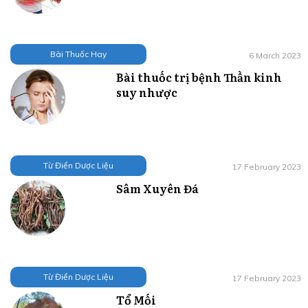
Bài Thuốc Hay
6 March 2023
Bài thuốc trị bệnh Thần kinh
suy nhược
Từ Điển Dược Liệu
17 February 2023
Sâm Xuyên Đá
Từ Điển Dược Liệu
17 February 2023
Tổ Mối