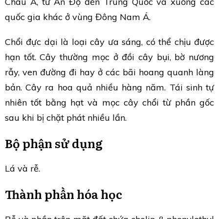
Châu Á, từ Ấn Độ đến Trung Quốc và xuống các
quốc gia khác ở vùng Đông Nam Á.
Chổi đực dại là loại cây ưa sáng, có thể chịu được
hạn tốt. Cây thường mọc ở đồi cây bụi, bờ nương
rẫy, ven đường đi hay ở các bãi hoang quanh làng
bản. Cây ra hoa quả nhiều hàng năm. Tái sinh tự
nhiên tốt bằng hạt và mọc cây chổi từ phần gốc
sau khi bị chặt phát nhiều lần.
Bộ phận sử dụng
Lá và rễ.
Thành phần hóa học