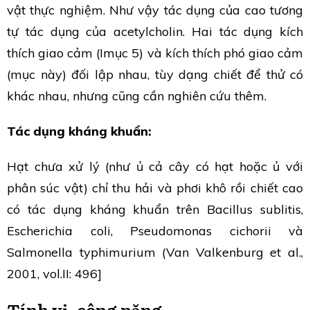
vật thực nghiệm. Như vậy tác dụng của cao tương
tự tác dụng của acetylcholin. Hai tác dụng kích
thích giao cảm (Imục 5) và kích thích phó giao cảm
(mục này) đối lập nhau, tùy dạng chiết để thử có
khác nhau, nhưng cũng cần nghiên cứu thêm.
Tác dụng kháng khuẩn:
Hạt chưa xử lý (như ủ cả cây có hạt hoặc ủ với
phân súc vật) chỉ thu hải và phơi khô rồi chiết cao
có tác dụng kháng khuẩn trên Bacillus sublitis,
Escherichia coli, Pseudomonas cichorii và
Salmonella typhimurium (Van Valkenburg et al.,
2001, vol.II: 496]
Tính vị, công năng