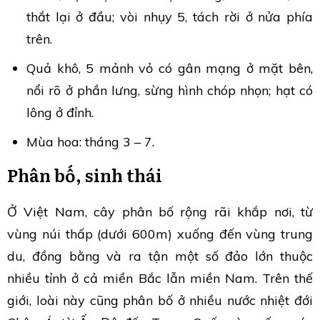
thắt lại ở đầu; vòi nhụy 5, tách rời ở nửa phía
trên.
Quả khô, 5 mảnh vỏ có gân mạng ở mặt bên,
nổi rõ ở phần lưng, sừng hình chóp nhọn; hạt có
lông ở đỉnh.
Mùa hoa: tháng 3 – 7.
Phân bố, sinh thái
Ở Việt Nam, cây phân bố rộng rãi khắp nơi, từ
vùng núi thấp (dưới 600m) xuống đến vùng trung
du, đồng bằng và ra tận một số đảo lớn thuộc
nhiều tỉnh ở cả miền Bắc lẫn miền Nam. Trên thế
giới, loài này cũng phân bố ở nhiều nước nhiệt đới