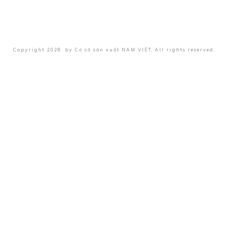
Copyright
2026
by
Cơ sở sản xuất NAM VIỆT
, All rights reserved.