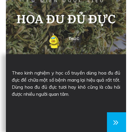
TỪ ĐIỂN DƯỢC LIỆU
HOA ĐU ĐỦ ĐỰC
THUC
Theo kinh nghiệm y học cổ truyền dùng hoa đu đủ
đực để chữa một số bệnh mang lại hiệu quả rất tốt.
Dùng hoa đu đủ đực tươi hay khô cũng là câu hỏi
được nhiều người quan tâm.