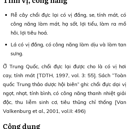
Rễ cây chổi đực lại có vị đắng, se, tính mát, có
công năng làm mát, hạ sốt, lợi tiểu, làm ra mồ
hôi, lợi tiêu hoá.
Lá có vị đắng, có công năng làm dịu và làm tan
sưng.
Ở Trung Quốc, chổi đực lại được cho là có vị hơi
cay, tính mát [TDTH, 1997, vol. 3: 55]. Sách “Toàn
quốc Trung thảo dược hội biên” ghi: chổi đực dại vị
ngọt, nhạt, tính bình, có công năng thanh nhiệt giải
độc, thu liễm sinh cơ, tiêu thũng chỉ thống [Van
Valkenburg et al., 2001, vol.II: 496)
Công dụng