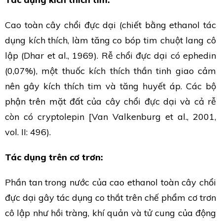
Cao toàn cây chổi đực dại (chiết bằng ethanol tác
dụng kích thích, làm tăng co bóp tim chuột lang cô
lập (Dhar et al., 1969). Rễ chổi đực dại có ephedin
(0,07%), một thuốc kích thích thần tinh giao cảm
nên gây kích thích tim và tăng huyết áp. Các bộ
phận trên mặt đất của cây chổi đực dại và cả rễ
còn có cryptolepin [Van Valkenburg et al., 2001,
vol. II: 496).
Tác dụng trên cơ trơn:
Phần tan trong nước của cao ethanol toàn cây chổi
đực dại gây tác dụng co thắt trên chế phẩm cơ trơn
cô lập như hồi tràng, khí quản và tử cung của động