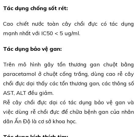
Tác dụng chống sốt rét:
Cao chiết nước toàn cây chổi đực có tác dụng
mạnh nhất với IC50 < 5 ug/ml.
Tác dụng bảo vệ gan:
Trên mô hình gây tổn thương gan chuột bằng
paracetamol ở chuột cống trắng, dùng cao rễ cây
chổi đực dại thấy các tổn thương gan, các thông số
AST, ALT đều giảm.
Rễ cây chổi đực dại có tác dụng bảo vệ gan và
việc dùng rễ chổi đực để chữa bệnh gan của nhân
dân Ấn Độ là cơ sở khoa học.
Tác dụng kích thích tim: