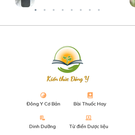
Kiến thức Đông Y
Đông Y Cơ Bản
Bài Thuốc Hay
Dinh Dưỡng
Từ điển Dược liệu