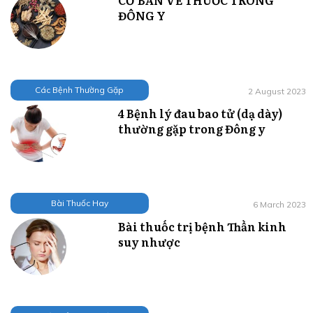
ĐÔNG Y
Các Bệnh Thường Gặp
2 August 2023
4 Bệnh lý đau bao tử (dạ dày)
thường gặp trong Đông y
Bài Thuốc Hay
6 March 2023
Bài thuốc trị bệnh Thần kinh
suy nhược