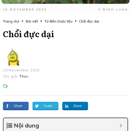
10 NOVEMBER 2022
0
BÌNH LUẬN
Trang chủ
Bài viết
Từ điển Dược liệu
Chổi đực dại
Chổi đực dại
10 November 2022
Tác giả:
Thuc
Share
Tweet
Share
Nội dung