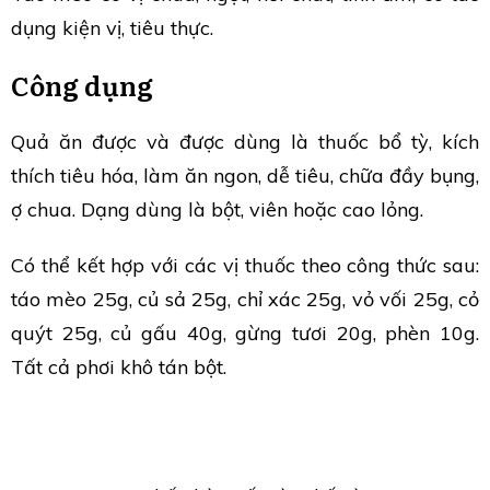
dụng kiện vị, tiêu thực.
Công dụng
Quả ăn được và được dùng là thuốc bổ tỳ, kích
thích tiêu hóa, làm ăn ngon, dễ tiêu, chữa đầy bụng,
ợ chua. Dạng dùng là bột, viên hoặc cao lỏng.
Có thể kết hợp với các vị thuốc theo công thức sau:
táo mèo 25g, củ sả 25g, chỉ xác 25g, vỏ vối 25g, cỏ
quýt 25g, củ gấu 40g, gừng tươi 20g, phèn 10g.
Tất cả phơi khô tán bột.