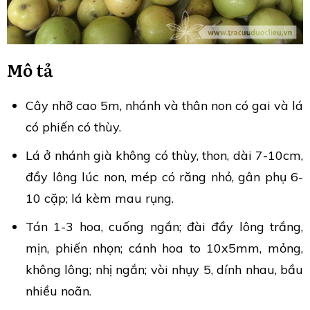
Mô tả
Cây nhỡ cao 5m, nhánh và thân non có gai và lá
có phiến có thùy.
Lá ở nhánh già không có thùy, thon, dài 7-10cm,
đầy lông lúc non, mép có răng nhỏ, gân phụ 6-
10 cặp; lá kèm mau rụng.
Tán 1-3 hoa, cuống ngắn; đài đầy lông trắng,
mịn, phiến nhọn; cánh hoa to 10x5mm, mỏng,
không lông; nhị ngắn; vòi nhụy 5, dính nhau, bầu
nhiều noãn.