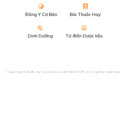
Đông Y Cơ Bản
Bài Thuốc Hay
Dinh Dưỡng
Từ điển Dược liệu
Copyright
2026
by
Cơ sở sản xuất NAM VIỆT
, All rights reserved.