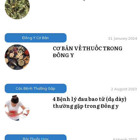
Đông Y Cơ Bản
31 January 2024
CƠ BẢN VỀ THUỐC TRONG
ĐÔNG Y
Các Bệnh Thường Gặp
2 August 2023
4 Bệnh lý đau bao tử (dạ dày)
thường gặp trong Đông y
Bài Thuốc Hay
6 March 2023