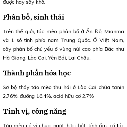
được hay sấy khô.
Phân bố, sinh thái
Trên thế giới, táo mèo phân bố ở Ấn Độ, Mianma
và 1 số tỉnh phía nam Trung Quốc. Ở Việt Nam,
cây phân bố chủ yếu ở vùng núi cao phía Bắc như
Hà Giang, Lào Cai, Yên Bái, Lai Châu.
Thành phần hóa học
Sơ bộ thấy táo mèo thu hái ở Lào Cai chứa tanin
2,76%, đường 16,4%, acid hữu cơ 2,7%
Tính vị, công năng
Táo mèo có vị chua, ngọt, hơi chát, tính ấm, có tác