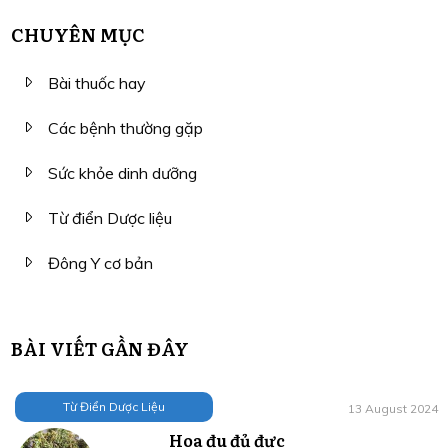
CHUYÊN MỤC
Bài thuốc hay
Các bệnh thường gặp
Sức khỏe dinh dưỡng
Từ điển Dược liệu
Đông Y cơ bản
BÀI VIẾT GẦN ĐÂY
Từ Điển Dược Liệu
13 August 2024
Hoa đu đủ đực