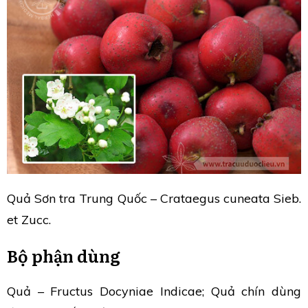
Quả Sơn tra Trung Quốc – Crataegus cuneata Sieb.
et Zucc.
Bộ phận dùng
Quả – Fructus Docyniae Indicae; Quả chín dùng