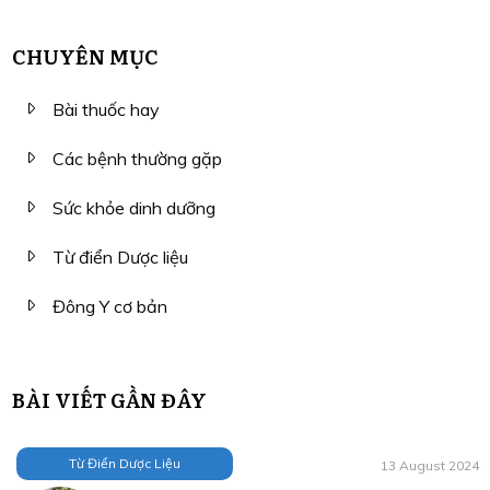
CHUYÊN MỤC
Bài thuốc hay
Các bệnh thường gặp
Sức khỏe dinh dưỡng
Từ điển Dược liệu
Đông Y cơ bản
BÀI VIẾT GẦN ĐÂY
Từ Điển Dược Liệu
13 August 2024