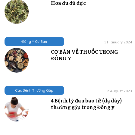
Hoa đu đủ đực
Đông Y Cơ Bản
31 January 2024
CƠ BẢN VỀ THUỐC TRONG
ĐÔNG Y
Các Bệnh Thường Gặp
2 August 2023
4 Bệnh lý đau bao tử (dạ dày)
thường gặp trong Đông y