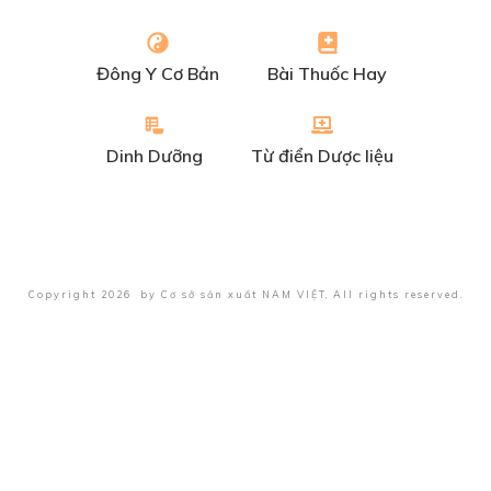
Đông Y Cơ Bản
Bài Thuốc Hay
Dinh Dưỡng
Từ điển Dược liệu
Copyright
2026
by
Cơ sở sản xuất NAM VIỆT
, All rights reserved.