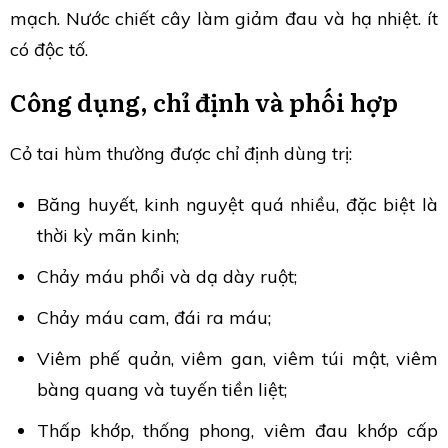
mạch. Nước chiết cây làm giảm đau và hạ nhiệt. ít
có độc tố.
Công dụng, chỉ định và phối hợp
Cỏ tai hùm thường được chỉ định dùng trị:
Băng huyết, kinh nguyệt quá nhiều, đặc biệt là
thời kỳ mãn kinh;
Chảy máu phổi và dạ dày ruột;
Chảy máu cam, đái ra máu;
Viêm phế quản, viêm gan, viêm túi mật, viêm
bàng quang và tuyến tiền liệt;
Thấp khớp, thống phong, viêm đau khớp cấp