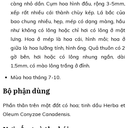
càng nhỏ dần. Cụm hoa hình đầu, rộng 3-5mm,
xếp rất nhiều cái thành chùy kép. Lá bắc của
bao chung nhiều, hẹp, mép có dạng màng, hầu
như không có lông hoặc chỉ hơi có lông ở mặt
lưng. Hoa ở mép là hoa cái, hình môi; hoa ở
giữa là hoa lưỡng tính, hình ống. Quả thuôn có 2
gờ bên, hơi hoặc có lông nhung ngắn, dài
1,5mm, có mào lông trắng ở đỉnh.
Mùa hoa tháng 7-10.
Bộ phận dùng
Phần thân trên mặt đất có hoa; tinh dầu Herba et
Oleum Conyzae Canadensis.