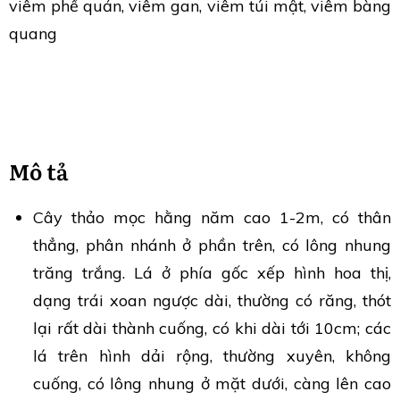
viêm phế quản, viêm gan, viêm túi mật, viêm bàng
quang
Mô tả
Cây thảo mọc hằng năm cao 1-2m, có thân
thẳng, phân nhánh ở phần trên, có lông nhung
trăng trắng. Lá ở phía gốc xếp hình hoa thị,
dạng trái xoan ngược dài, thường có răng, thót
lại rất dài thành cuống, có khi dài tới 10cm; các
lá trên hình dải rộng, thường xuyên, không
cuống, có lông nhung ở mặt dưới, càng lên cao