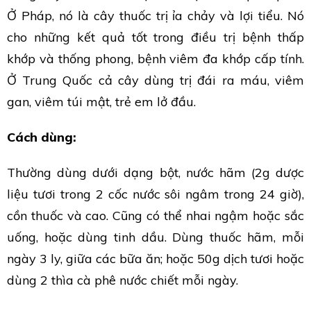
Ở Pháp, nó là cây thuốc trị ỉa chảy và lợi tiểu. Nó
cho những kết quả tốt trong điều trị bệnh thấp
khớp và thống phong, bệnh viêm đa khớp cấp tính.
Ở Trung Quốc cả cây dùng trị đái ra máu, viêm
gan, viêm túi mật, trẻ em lở đầu.
Cách dùng:
Thường dùng dưới dạng bột, nước hãm (2g dược
liệu tươi trong 2 cốc nước sôi ngâm trong 24 giờ),
cồn thuốc và cao. Cũng có thể nhai ngậm hoặc sắc
uống, hoặc dùng tinh dầu. Dùng thuốc hãm, mỗi
ngày 3 ly, giữa các bữa ăn; hoặc 50g dịch tươi hoặc
dùng 2 thìa cà phê nước chiết mỗi ngày.