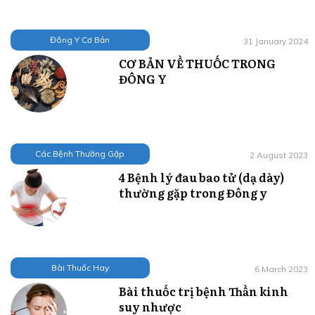
Đông Y Cơ Bản
31 January 2024
CƠ BẢN VỀ THUỐC TRONG
ĐÔNG Y
Các Bệnh Thường Gặp
2 August 2023
4 Bệnh lý đau bao tử (dạ dày)
thường gặp trong Đông y
Bài Thuốc Hay
6 March 2023
Bài thuốc trị bệnh Thần kinh
suy nhược