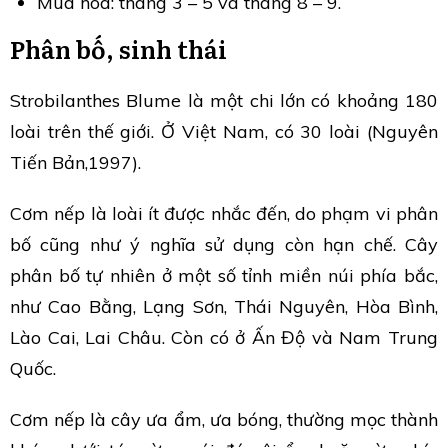
Mùa hoa: tháng 3 – 5 và tháng 8 – 9.
Phân bố, sinh thái
Strobilanthes Blume là một chi lớn có khoảng 180
loài trên thế giới. Ở Việt Nam, có 30 loài (Nguyên
Tiến Bản,1997).
Cơm nếp là loài ít được nhắc đến, do phạm vi phân
bố cũng như ý nghĩa sử dụng còn hạn chế. Cây
phân bố tự nhiên ở một số tỉnh miền núi phía bắc,
như Cao Bằng, Lạng Sơn, Thái Nguyên, Hòa Bình,
Lào Cai, Lai Châu. Còn có ở Ấn Độ và Nam Trung
Quốc.
Cơm nếp là cây ưa ẩm, ưa bóng, thường mọc thành