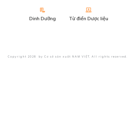
Dinh Dưỡng
Từ điển Dược liệu
Copyright
2026
by
Cơ sở sản xuất NAM VIỆT
, All rights reserved.