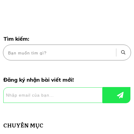
Tìm kiếm:
Đăng ký nhận bài viết mới!
CHUYÊN MỤC