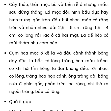
Cây thảo, thân mọc bò và bén rễ ở những mấu,
sau đứng thẳng. Lá mọc đối, hình bầu dục hay
hình trứng, gốc tròn, đầu hơi nhọn, mép có răng
tròn và nhăn nheo, dài 2,5 – 6 cm, rộng 1,5 – 4
cm, có lông rải rác ở cả hai mặt. Lá để héo có
mùi thơm như cơm nếp.
Cụm hoa mọc ở kẽ lá và đầu cành thành bông
dày đặc, lá bắc có lông trắng, hoa màu trắng,
có khi hơi tím hồng, lá đài không đều, rời nhau,
có lông, tràng hoa hợp cánh, ống tràng dài bằng
nửa ở phía gốc, phần trên loe rộng, nhị thò ra
ngoài tràng, bầu có lông.
Quả ít gặp