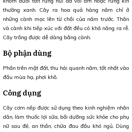
khóm dưới tán rừng núi đá vôi ẩm hoặc rừng kín
thường xanh. Cây ra hoa quả hàng năm chỉ ở
những cành mọc lên từ chồi của năm trước. Thân
và cành khi tiếp xúc với đất đều có khả năng ra rễ.
Cây trồng được dễ dàng bằng cành.
Bộ phận dùng
Phần trên mặt đất, thu hái quanh năm, tốt nhất vào
đầu mùa hạ, phơi khô.
Công dụng
Cây cơm nếp được sử dụng theo kinh nghiệm nhân
dân, làm thuốc lợi sữa, bồi dưỡng sức khỏe cho phụ
nữ sau đẻ, an thần, chữa đau đầu khó ngủ. Dùng