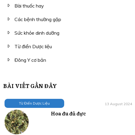
Bài thuốc hay
Các bệnh thường gặp
Sức khỏe dinh dưỡng
Từ điển Dược liệu
Đông Y cơ bản
BÀI VIẾT GẦN ĐÂY
Từ Điển Dược Liệu
13 August 2024
Hoa đu đủ đực