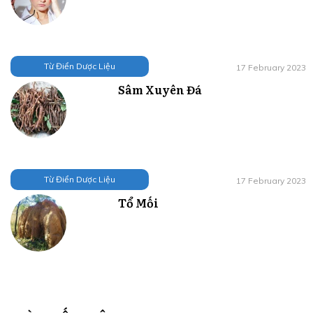
Từ Điển Dược Liệu
17 February 2023
Sâm Xuyên Đá
Từ Điển Dược Liệu
17 February 2023
Tổ Mối