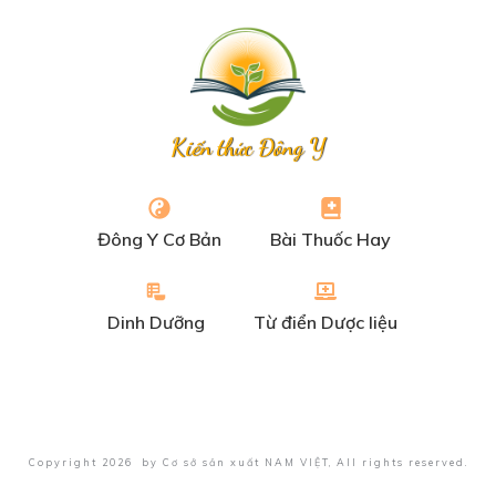
Kiến thức Đông Y
Đông Y Cơ Bản
Bài Thuốc Hay
Dinh Dưỡng
Từ điển Dược liệu
Copyright
2026
by
Cơ sở sản xuất NAM VIỆT
, All rights reserved.