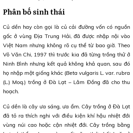
Phân bố sinh thái
Củ dền hay còn gọi là củ cải đường vốn có nguồn
gốc ở vùng Địa Trung Hải, đã được nhập nội vào
Việt Nam nhưng không rõ cụ thể từ bao giờ. Theo
Võ Văn Chi, 1997 thì trước kia đã từng trồng thử ở
Ninh Bình nhưng kết quả không khả quan, sau đó
họ nhập một giống khác (
Beta vulgaris
L. var. rubra
(L.) Moq.) trồng ở Đà Lạt – Lâm Đồng đã cho thu
hoạch.
Củ dền là cây ưa sáng, ưa ẩm. Cây trồng ở Đà Lạt
đã tỏ ra thích nghi với điều kiện khí hậu nhiệt đới
vùng núi cao hoặc cận nhiệt đới. Cây trồng bằng