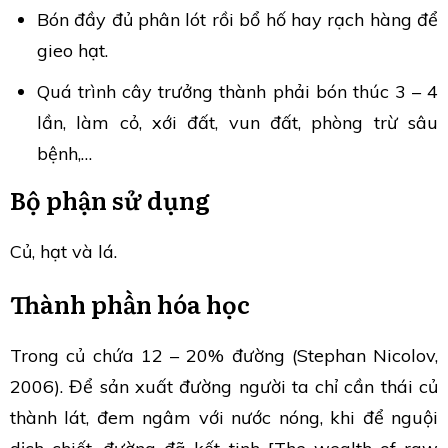
Bón đầy đủ phân lót rồi bổ hố hay rạch hàng để
gieo hạt.
Quá trình cây trưởng thành phải bón thúc 3 – 4
lần, làm cỏ, xới đất, vun đất, phòng trừ sâu
bệnh,…
Bộ phận sử dụng
Củ, hạt và lá.
Thành phần hóa học
Trong củ chứa 12 – 20% đường (Stephan Nicolov,
2006). Để sản xuất đường người ta chỉ cần thái củ
thành lát, đem ngâm với nước nóng, khi để nguội