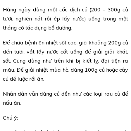
Hàng ngày dùng một cốc dịch củ (200 – 300g củ
tươi, nghiền nát rồi ép lấy nước) uống trong một
tháng có tác dụng bổ dưỡng.
Để chữa bệnh ôn nhiệt sốt cao, giã khoảng 200g củ
dền tươi, vắt lấy nước cốt uống để giải giải khát,
sốt. Cũng dùng như trên khi bị kiết lỵ, đại tiện ra
máu. Để giải nhiệt mùa hè, dùng 100g củ hoặc cây
củ dề luộc rồi ăn.
Nhân dân vẫn dùng củ dền như các loại rau củ để
nấu ăn.
Chú ý: