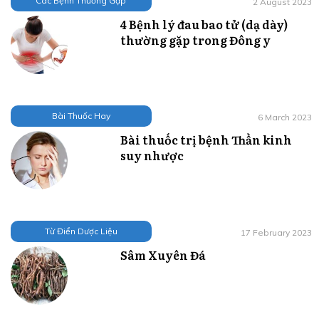
Các Bệnh Thường Gặp
2 August 2023
4 Bệnh lý đau bao tử (dạ dày)
thường gặp trong Đông y
Bài Thuốc Hay
6 March 2023
Bài thuốc trị bệnh Thần kinh
suy nhược
Từ Điển Dược Liệu
17 February 2023
Sâm Xuyên Đá