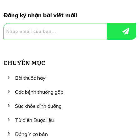
Đăng ký nhận bài viết mới!
CHUYÊN MỤC
Bài thuốc hay
Các bệnh thường gặp
Sức khỏe dinh dưỡng
Từ điển Dược liệu
Đông Y cơ bản