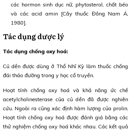
các hormon sinh dục nữ, phytosterol, chất béo
và các acid amin [Cây thuốc Đông Nam Á,
1980].
Tác dụng dược lý
Tác dụng chống oxy hoá:
Củ dền được dùng ở Thổ Nhĩ Kỳ làm thuốc chống
đái tháo đường trong y học cổ truyền.
Hoạt tính chống oxy hoá và khả năng ức chế
acetylcholinesterase của củ dền đã được nghiên
cứu. Ngoài ra cũng xác định hàm lượng của prolin.
Hoạt tính chống oxy hoá được đánh giá bằng các
thử nghiệm chống oxy hoá khác nhau. Các kết quả