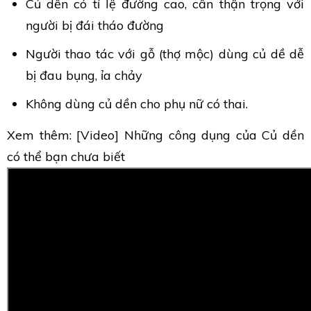
Củ dền có tỉ lệ đường cao, cẩn thận trọng với
người bị đái tháo đường
Người thao tác với gỗ (thợ mộc) dùng củ dề dễ
bị đau bụng, ỉa chảy
Không dùng củ dền cho phụ nữ có thai.
Xem thêm: [Video] Những công dụng của Củ dền
có thể bạn chưa biết