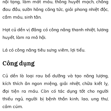
nội tạng, làm mát máu, thông huyết mạch, chống
đau đầu, sườn hông căng tức, giải phong nhiệt độc,
cầm máu, sinh tân.
Hạt củ dền vị đăng có công năng thanh nhiệt, lương
huyết, làm ra mô hội.
Lá có công năng tiêu sưng viêm, lợi tiểu.
Công dụng
Củ dền là loại rau bổ dưỡng và tạo năng lượng,
kích thích ăn ngon miệng, giải nhiệt, chữa kiết lỵ,
đại tiện ra máu. Còn có tác dụng tốt cho người
thiếu ngủ, người bị bệnh thần kinh, lao, ung thư,
cảm cúm.