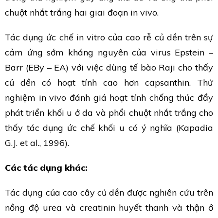
chuột nhắt trắng hai giai đoạn in vivo.
Tác dụng ức chế in vitro của cao rễ củ dền trên sự
cảm ứng sớm kháng nguyên của virus Epstein –
Barr (EBy – EA) với việc dùng tế bào Raji cho thấy
củ dền có hoạt tính cao hơn capsanthin. Thử
nghiệm in vivo đánh giá hoạt tính chống thúc đẩy
phát triển khối u ở da và phổi chuột nhắt trắng cho
thấy tác dụng ức chế khối u có ý nghĩa (Kapadia
G.J. et al., 1996).
Các tác dụng khác:
Tác dụng của cao cây củ dền được nghiên cứu trên
nồng độ urea và creatinin huyết thanh và thận ở