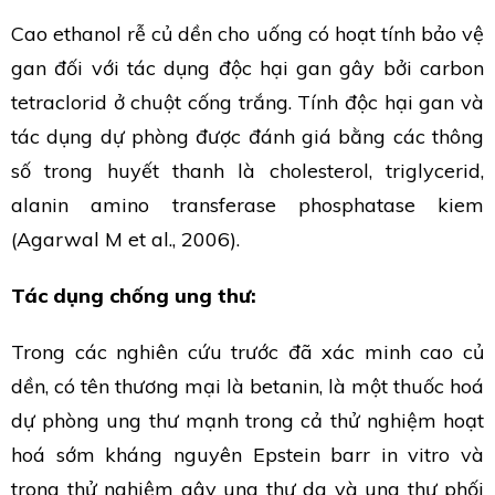
Cao ethanol rễ củ dền cho uống có hoạt tính bảo vệ
gan đối với tác dụng độc hại gan gây bởi carbon
tetraclorid ở chuột cống trắng. Tính độc hại gan và
tác dụng dự phòng được đánh giá bằng các thông
số trong huyết thanh là cholesterol, triglycerid,
alanin amino transferase phosphatase kiem
(Agarwal M et al., 2006).
Tác dụng chống ung thư:
Trong các nghiên cứu trước đã xác minh cao củ
dền, có tên thương mại là betanin, là một thuốc hoá
dự phòng ung thư mạnh trong cả thử nghiệm hoạt
hoá sớm kháng nguyên Epstein barr in vitro và
trong thử nghiệm gây ung thư da và ung thư phối