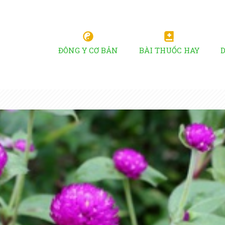
ĐÔNG Y CƠ BẢN
BÀI THUỐC HAY