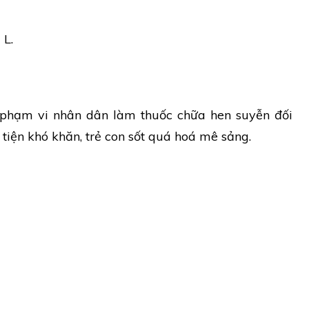
a
L.
 phạm vi nhân dân làm thuốc chữa hen suyễn đối
u tiện khó khăn, trẻ con sốt quá hoá mê sảng.