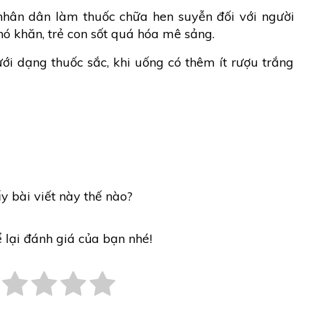
hân dân làm thuốc chữa hen suyễn đối với người
khó khăn, trẻ con sốt quá hóa mê sảng.
ới dạng thuốc sắc, khi uống có thêm ít rượu trắng
y bài viết này thế nào?
ể lại đánh giá của bạn nhé!