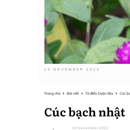
10 NOVEMBER 2022
Trang chủ
Bài viết
Từ điển Dược liệu
Cúc b
Cúc bạch nhật
10 November 2022