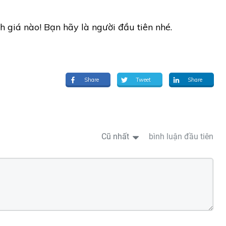
h giá nào! Bạn hãy là người đầu tiên nhé.
Share
Tweet
Share
Cũ nhất
bình luận đầu tiên