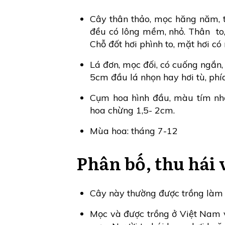
Cây thân thảo, mọc hăng năm, 
đều có lông mềm, nhỏ. Thân to, 
Chỗ đốt hơi phình to, mặt hơi c
Lá đơn, mọc đối, có cuống ngắn,
5cm đầu lá nhọn hay hơi tù, phí
Cụm hoa hình đầu, màu tím nh
hoa chừng 1,5- 2cm.
Mùa hoa: tháng 7-12
Phân bố, thu hái 
Cây này thường được trồng làm 
Mọc và được trồng ở Việt Nam v