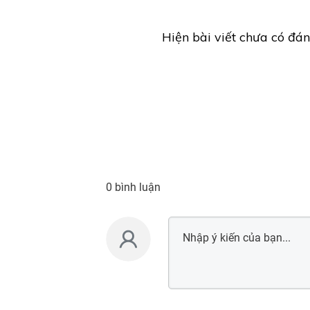
Hiện bài viết chưa có đán
0 bình luận