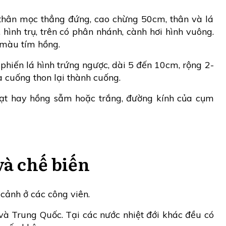
thân mọc thẳng đứng, cao chừng 50cm, thân và lá
hình trụ, trên có phân nhánh, cành hơi hình vuông.
ó màu tím hồng.
 phiến lá hình trứng ngược, dài 5 đến 10cm, rộng 2-
a cuống thon lại thành cuống.
ạt hay hồng sẫm hoặc trắng, đường kính của cụm
và chế biến
cảnh ở các công viên.
à Trung Quốc. Tại các nước nhiệt đới khác đều có