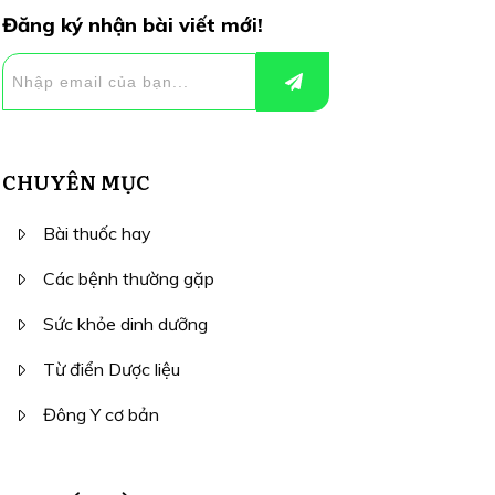
Đăng ký nhận bài viết mới!
CHUYÊN MỤC
Bài thuốc hay
Các bệnh thường gặp
Sức khỏe dinh dưỡng
Từ điển Dược liệu
Đông Y cơ bản