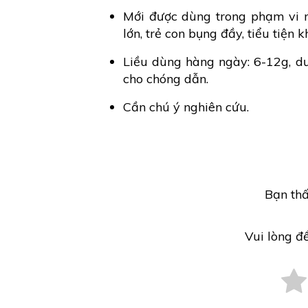
Mới được dùng trong phạm vi n
lớn, trẻ con bụng đầy, tiểu tiện 
Liều dùng hàng ngày: 6-12g, dư
cho chóng dẫn.
Cần chú ý nghiên cứu.
Bạn thấ
Vui lòng đ