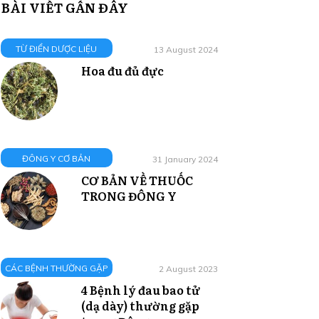
BÀI VIẾT GẦN ĐÂY
TỪ ĐIỂN DƯỢC LIỆU
13 August 2024
Hoa đu đủ đực
ĐÔNG Y CƠ BẢN
31 January 2024
CƠ BẢN VỀ THUỐC
TRONG ĐÔNG Y
CÁC BỆNH THƯỜNG GẶP
2 August 2023
4 Bệnh lý đau bao tử
(dạ dày) thường gặp