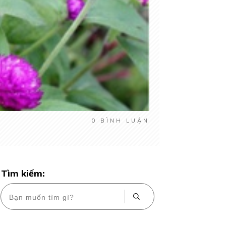
0
BÌNH LUẬN
Tìm kiếm: