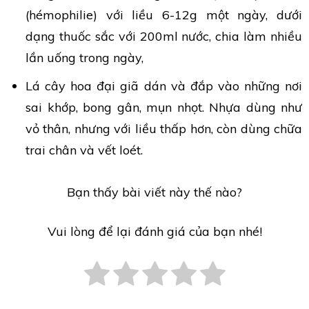
(hémophilie) với liều 6-12g một ngày, dưới
dạng thuốc sắc với 200ml nước, chia làm nhiều
lần uống trong ngày,
Lá cây hoa đại giã dán và đắp vào những nơi
sai khớp, bong gân, mụn nhọt. Nhựa dùng như
vỏ thân, nhưng với liều thấp hơn, còn dùng chữa
trai chân và vết loét.
Bạn thấy bài viết này thế nào?
Vui lòng để lại đánh giá của bạn nhé!