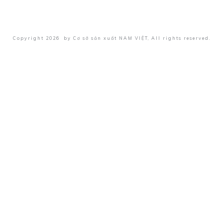
Copyright
2026
by
Cơ sở sản xuất NAM VIỆT
, All rights reserved.