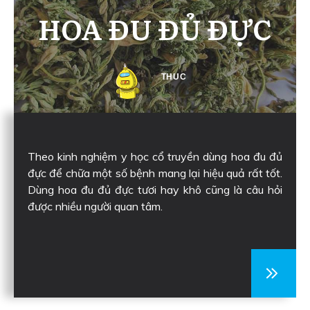
HOA ĐU ĐỦ ĐỰC
THUC
Theo kinh nghiệm y học cổ truyền dùng hoa đu đủ
đực để chữa một số bệnh mang lại hiệu quả rất tốt.
Dùng hoa đu đủ đực tươi hay khô cũng là câu hỏi
được nhiều người quan tâm.