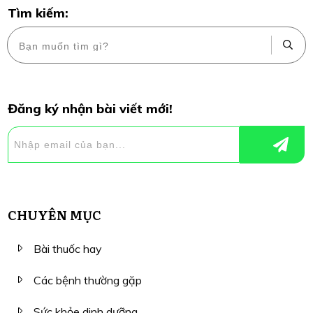
Tìm kiếm:
Đăng ký nhận bài viết mới!
CHUYÊN MỤC
Bài thuốc hay
Các bệnh thường gặp
Sức khỏe dinh dưỡng