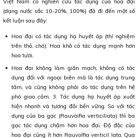
Việt Nam có nghiên cứu tác dụng của hoa đại
(dạng nước sắc 10-20%, 100%) đã đi đến một số
kết luận sau đây:
Hoa đại có tác dụng hạ huyết áp (thí nghiệm
trên thỏ, chó). Hoa khô có tác dụng mạnh hơn
hoa tươi.
Hoa đại không làm giãn mạch, không có tác
dụng đối với ngoại biên mà là tác dụng trung
tâm, và cũng không phải do tác dụng trên hệ
phó giao cảm. 3. Tác dụng hạ huyết áp xuất
hiện nhanh và tương đối bền vững. So với tác
dụng của ba gạc (Rauvoifia verticiliata) thì ba
gạc tác dụng chậm hơn hoa đại. Độ độc của
hoa đại cũng ít hơn Rauvolfia verticil lata. Qua