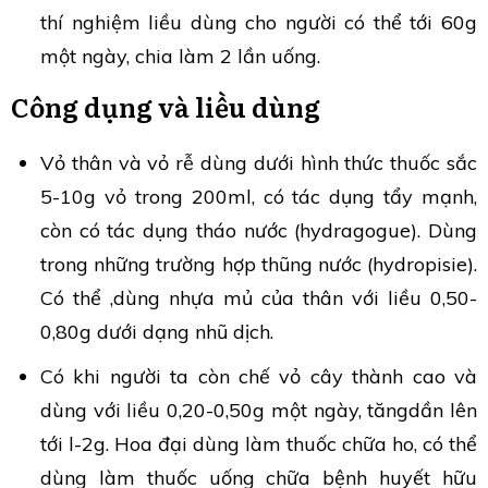
thí nghiệm liều dùng cho người có thể tới 60g
một ngày, chia làm 2 lần uống.
Công dụng và liều dùng
Vỏ thân và vỏ rễ dùng dưới hình thức thuốc sắc
5-10g vỏ trong 200ml, có tác dụng tẩy mạnh,
còn có tác dụng tháo nước (hydragogue). Dùng
trong những trường hợp thũng nước (hydropisie).
Có thể ,dùng nhựa mủ của thân với liều 0,50-
0,80g dưới dạng nhũ dịch.
Có khi người ta còn chế vỏ cây thành cao và
dùng với liều 0,20-0,50g một ngày, tăngdần lên
tới l-2g. Hoa đại dùng làm thuốc chữa ho, có thể
dùng làm thuốc uống chữa bệnh huyết hữu