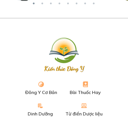
Kiến thức Đông Y
Đông Y Cơ Bản
Bài Thuốc Hay
Dinh Dưỡng
Từ điển Dược liệu