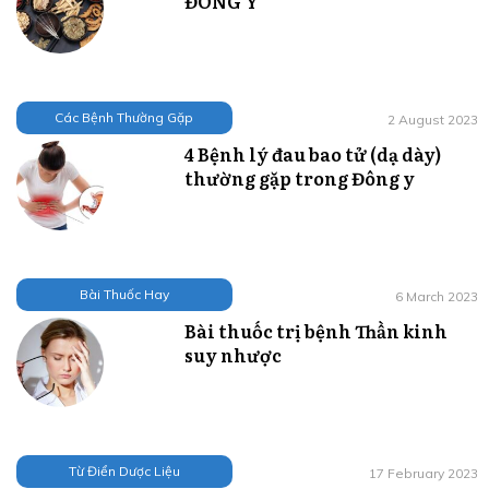
ĐÔNG Y
Các Bệnh Thường Gặp
2 August 2023
4 Bệnh lý đau bao tử (dạ dày)
thường gặp trong Đông y
Bài Thuốc Hay
6 March 2023
Bài thuốc trị bệnh Thần kinh
suy nhược
Từ Điển Dược Liệu
17 February 2023