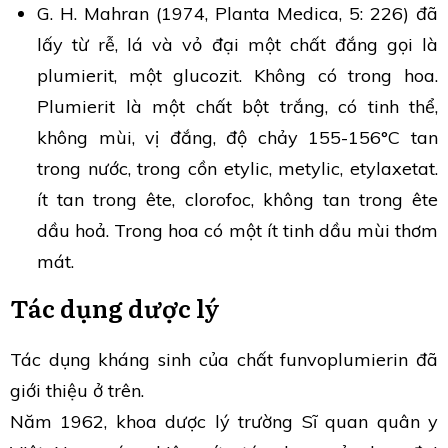
G. H. Mahran (1974, Planta Medica, 5: 226) đã
lấy từ rễ, lá và vỏ đại một chất đắng gọi là
plumierit, một glucozit. Không có trong hoa.
Plumierit là một chất bột trắng, có tinh thể,
không mùi, vị đắng, độ chảy 155-156°C tan
trong nước, trong cồn etylic, metylic, etylaxetat.
ít tan trong ête, clorofoc, không tan trong ête
dầu hoả. Trong hoa có một ít tinh dầu mùi thơm
mát.
Tác dụng dược lý
Tác dụng kháng sinh của chất funvoplumierin đã
giới thiệu ở trên.
Năm 1962, khoa dược lý trường Sĩ quan quân y