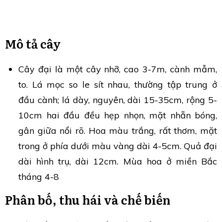
Mô tả cây
Cây đại là một cây nhỡ, cao 3-7m, cành mẫm,
to. Lá mọc so le sít nhau, thường tập trung ở
đầu cành; lá dày, nguyên, dài 15-35cm, rộng 5-
10cm hai đầu đều hẹp nhọn, mặt nhẵn bóng,
gân giữa nổi rõ. Hoa màu trắng, rất thơm, mặt
trong ở phía dưới màu vàng dài 4-5cm. Quả đại
dài hình trụ, dài 12cm. Mùa hoa ở miền Bắc
tháng 4-8
Phân bố, thu hái và chế biến