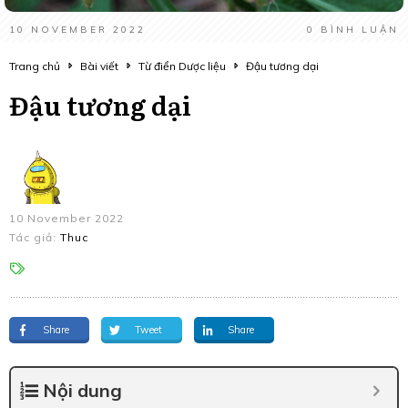
10 NOVEMBER 2022
0
BÌNH LUẬN
Trang chủ
Bài viết
Từ điển Dược liệu
Đậu tương dại
Đậu tương dại
10 November 2022
Tác giả:
Thuc
Share
Tweet
Share
Nội dung