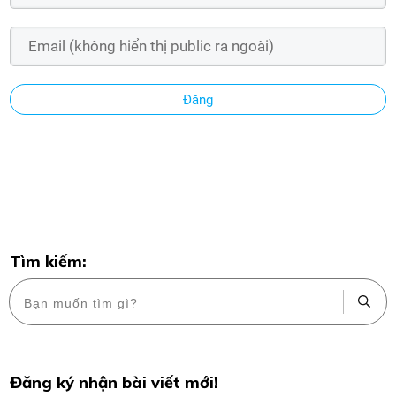
Đăng
Tìm kiếm:
Đăng ký nhận bài viết mới!