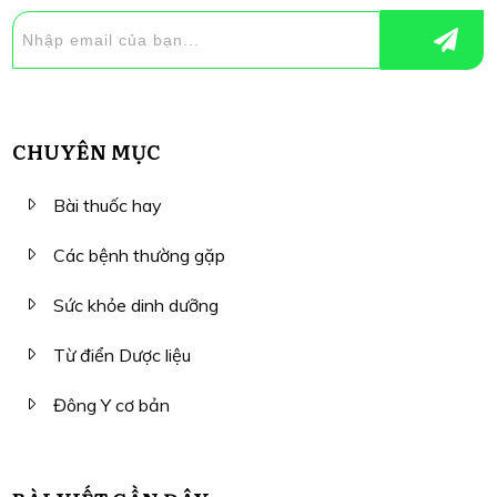
CHUYÊN MỤC
Bài thuốc hay
Các bệnh thường gặp
Sức khỏe dinh dưỡng
Từ điển Dược liệu
Đông Y cơ bản