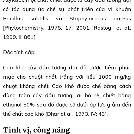
có tác dụng ức chế sự phát triển của vi khuẩn
Bacillus subtilis và Staphylococus aureus
[Phytochemistry, 1978, 17: 2001, Rastogi et al.,
1999. II: 861]
Độc tính cấp:
Cao khô cây đậu tương dại đã được tiêm phúc
mạc cho chuột nhắt trắng với liều 1000 mg/kg
chuột không chết. Cao khô được chế bằng cách
dùng toàn cây đậu tương lại bỏ rễ, chiết bằng
ethanol 50%; sau đó được cô dưới áp lực giảm đến
thể chất cao khô [Dhar et al., 1973, IV: 43].
Tính vị, công năng