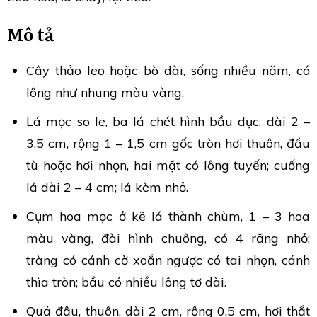
Mô tả
Cây thảo leo hoặc bò dài, sống nhiều năm, có
lông như nhung màu vàng.
Lá mọc so le, ba lá chét hình bầu dục, dài 2 –
3,5 cm, rộng 1 – 1,5 cm gốc tròn hơi thuôn, đầu
tù hoặc hơi nhọn, hai mặt có lông tuyến; cuống
lá dài 2 – 4 cm; lá kèm nhỏ.
Cụm hoa mọc ở kẽ lá thành chùm, 1 – 3 hoa
màu vàng, đài hình chuông, có 4 răng nhỏ;
tràng có cánh cờ xoắn ngược có tai nhọn, cánh
thìa tròn; bầu có nhiều lông tơ dài.
Quả đậu, thuôn, dài 2 cm, rộng 0,5 cm, hơi thắt