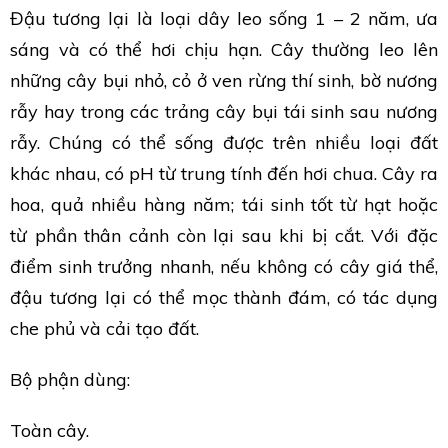
Đậu tương lại là loại dây leo sống 1 – 2 năm, ưa
sáng và có thể hơi chịu hạn. Cây thường leo lên
những cây bụi nhỏ, cỏ ở ven rừng thí sinh, bờ nương
rẫy hay trong các trảng cây bụi tái sinh sau nương
rẫy. Chúng có thể sống được trên nhiều loại đất
khác nhau, có pH từ trung tính đến hơi chua. Cây ra
hoa, quả nhiều hàng năm; tái sinh tốt từ hạt hoặc
từ phần thân cảnh còn lại sau khi bị cắt. Với đặc
điểm sinh trưởng nhanh, nếu không có cây giá thể,
đậu tương lại có thể mọc thành đám, có tác dụng
che phủ và cải tạo đất.
Bộ phận dùng:
Toàn cây.