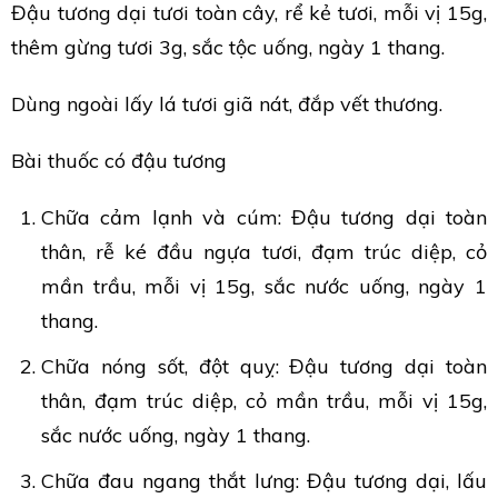
Đậu tương dại tươi toàn cây, rể kẻ tươi, mỗi vị 15g,
thêm gừng tươi 3g, sắc tộc uống, ngày 1 thang.
Dùng ngoài lấy lá tươi giã nát, đắp vết thương.
Bài thuốc có đậu tương
Chữa cảm lạnh và cúm: Đậu tương dại toàn
thân, rễ ké đầu ngựa tươi, đạm trúc diệp, cỏ
mần trầu, mỗi vị 15g, sắc nước uống, ngày 1
thang.
Chữa nóng sốt, đột quỵ: Đậu tương dại toàn
thân, đạm trúc diệp, cỏ mần trầu, mỗi vị 15g,
sắc nước uống, ngày 1 thang.
Chữa đau ngang thắt lưng: Đậu tương dại, lấu