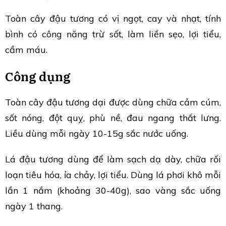
Toàn cây đậu tương có vị ngọt, cay và nhạt, tính
bình có công năng trừ sốt, làm liền sẹo, lợi tiểu,
cầm máu.
Công dụng
Toàn cây đậu tương dại được dùng chữa cảm cúm,
sốt nóng, đột quỵ, phù nề, đau ngang thắt lưng.
Liều dùng mỗi ngày 10-15g sắc nước uống.
Lá đậu tương dùng để làm sạch dạ dày, chữa rối
loạn tiêu hóa, ỉa chảy, lợi tiểu. Dùng lá phơi khô mỗi
lần 1 nắm (khoảng 30-40g), sao vàng sắc uống
ngày 1 thang.