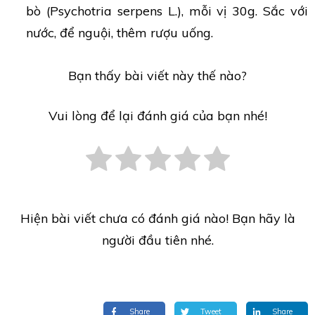
bò (Psychotria serpens L.), mỗi vị 30g. Sắc với
nước, để nguội, thêm rượu uống.
Bạn thấy bài viết này thế nào?
Vui lòng để lại đánh giá của bạn nhé!
Hiện bài viết chưa có đánh giá nào! Bạn hãy là
người đầu tiên nhé.
Share
Tweet
Share