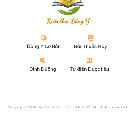
Kiến thức Đông Y
Đông Y Cơ Bản
Bài Thuốc Hay
Dinh Dưỡng
Từ điển Dược liệu
Copyright
2026
by
Cơ sở sản xuất NAM VIỆT
, All rights reserved.