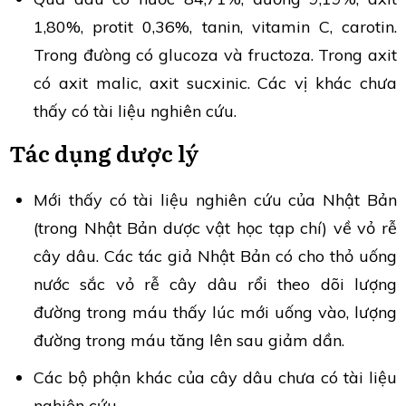
1,80%, protit 0,36%, tanin, vitamin C, carotin.
Trong đưòng có glucoza và fructoza. Trong axit
có axit malic, axit sucxinic. Các vị khác chưa
thấy có tài liệu nghiên cứu.
Tác dụng dược lý
Mới thấy có tài liệu nghiên cứu của Nhật Bản
(trong Nhật Bản dược vật học tạp chí) về vỏ rễ
cây dâu. Các tác giả Nhật Bản có cho thỏ uống
nước sắc vỏ rễ cây dâu rổi theo dõi lượng
đường trong máu thấy lúc mới uống vào, lượng
đường trong máu tăng lên sau giảm dần.
Các bộ phận khác của cây dâu chưa có tài liệu
nghiên cứu.