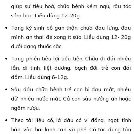
giúp sự tiêu hoá, chữa bệnh kém ngủ, râu tóc
sớm bạc. Liều dùng 12-20g.
Tang ký sinh bổ gan thận, chữa đau lưng, đau
mình, an thai, đẻ xong ít sữa. Liều dùng 12- 20g
dưới dạng thuốc sắc.
Tang phiền tiêu lợi tiểu tiện. Chữa đi đái nhiều
lần, di tinh, liệt dương, bạch đới, trẻ con đái
dầm. Liều dùng 6-12g.
Sâu dâu chữa bệnh trẻ con bị đau mắt, nhiều
dử, nhiều nước mắt. Cả con sâu nướng ăn hoặc
ngâm rượu.
Theo tài liệu cổ, lá dâu có vị đắng, ngọt, tính
hàn, vào hai kinh can và phế. Có tác dụng tán