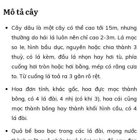
Mô tả cây
Cây dâu là một cây có thể cao tới 15m, nhưng
thường do hái lá luôn nên chỉ cao 2-3m. Lá mọc
so le, hình bầu dục, nguyên hoặc chia thành 3
thuỳ, có lá kèm, đầu lá nhọn hay hơi tù, phía
cuống hơi tròn hoặc hơi bằng, mép có răng cưa
to. Từ cuống lá toả ra 3 gân rõ rệt.
Hoa đơn tính, khác gốc, hoa đực mọc thành
bông, có 4 lá đài, 4 nhị (có khi 3), hoa cái cũng
mọc thành bông hay thành khối hình cầu, có 4
lá đài.
Quả bế bao bọc trong các lá đài, mọng nước