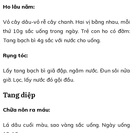
Ho lâu năm:
Vỏ cây dâu-vỏ rễ cây chanh. Hai vị bằng nhau, mỗi
thứ 10g sắc uống trong ngày. Trẻ con ho có đờm:
Tang bạch bì 4g sắc với nước cho uống.
Rụng tóc:
Lấy tang bạch bì giã đập, ngâm nước. Đun sôi nửa
giờ. Lọc, lấy nước đó gội đầu.
Tang diệp
Chữa nôn ra máu:
Lá dâu cuối màu, sao vàng sắc uống. Ngày uống