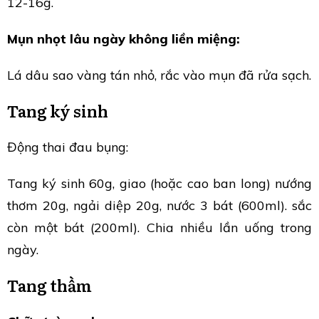
12-16g.
Mụn nhọt lâu ngày không liền miệng:
Lá dâu sao vàng tán nhỏ, rắc vào mụn đã rửa sạch.
Tang ký sinh
Động thai đau bụng:
Tang ký sinh 60g, giao (hoặc cao ban long) nướng
thơm 20g, ngải diệp 20g, nước 3 bát (600ml). sắc
còn một bát (200ml). Chia nhiều lần uống trong
ngày.
Tang thầm