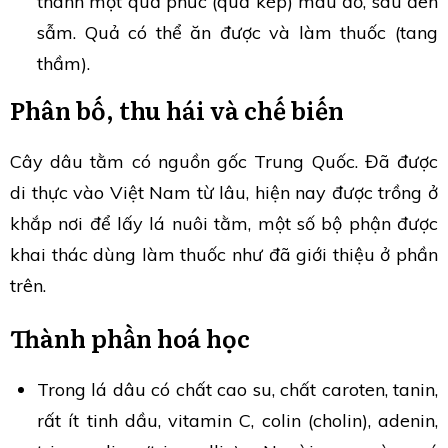
thành một quả phức (quả kép) màu đỏ, sau đen
sẫm. Quả có thể ăn được và làm thuốc (tang
thầm).
Phân bố, thu hái và chế biến
Cây dâu tằm có nguồn gốc Trung Quốc. Đã được
di thực vào Việt Nam từ lâu, hiện nay được trồng ở
khắp nơi để lấy lá nuôi tằm, một số bộ phận được
khai thác dùng làm thuốc như đã giới thiệu ở phần
trên.
Thành phần hoá học
Trong lá dâu có chất cao su, chất caroten, tanin,
rất ít tinh dầu, vitamin C, colin (cholin), adenin,