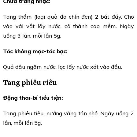
Chữa tràng nhạc:
Tang thầm (loại quả đã chín đen) 2 bát đầy. Cho
vào vải vắt lấy nước, cô thành cao mềm. Ngày
uống 3 lần, mỗi lần 5g.
Tóc không mọc-tóc bạc:
Quả dâu ngâm nước, lọc lấy nước xát vào đầu.
Tang phiêu riêu
Động thai-bí tiểu tiện:
Tang phiêu tiêu, nướng vàng tán nhỏ. Ngày uống 2
lần, mỗi lần 5g.