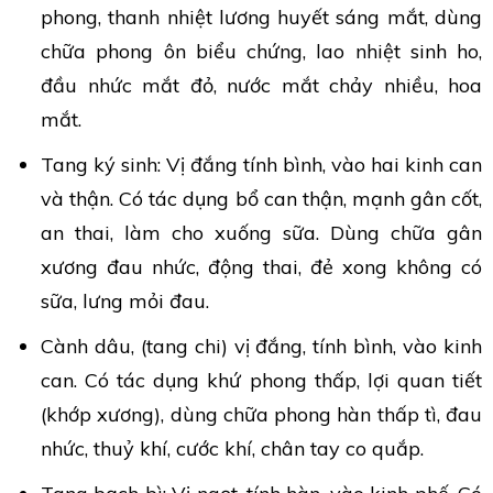
phong, thanh nhiệt lương huyết sáng mắt, dùng
chữa phong ôn biểu chứng, lao nhiệt sinh ho,
đầu nhức mắt đỏ, nước mắt chảy nhiều, hoa
mắt.
Tang ký sinh: Vị đắng tính bình, vào hai kinh can
và thận. Có tác dụng bổ can thận, mạnh gân cốt,
an thai, làm cho xuống sữa. Dùng chữa gân
xương đau nhức, động thai, đẻ xong không có
sữa, lưng mỏi đau.
Cành dâu, (tang chi) vị đắng, tính bình, vào kinh
can. Có tác dụng khứ phong thấp, lợi quan tiết
(khớp xương), dùng chữa phong hàn thấp tì, đau
nhức, thuỷ khí, cước khí, chân tay co quắp.