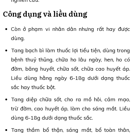
Công dụng và liều dùng
Còn ở phạm vi nhân dân nhưng rất hay được
dùng.
Tang bạch bì làm thuốc lợi tiểu tiện, dùng trong
bệnh thuỷ thũng, chữa ho lâu ngày, hen, ho có
đờm, băng huyết, chữa sốt, chữa cao huyết áp.
Liều dùng hằng ngày 6-18g dưới dạng thuốc
sắc hay thuốc bột.
Tang diệp chữa sốt, cho ra mồ hôi, cảm mạo,
trừ đờm, cao huyết áp, làm cho sáng mắt. Liều
dùng 6-18g dưới dạng thuốc sắc.
Tang thầm bổ thận, sáng mắt, bổ toàn thân,