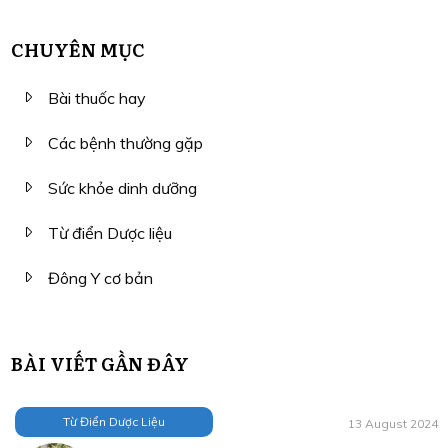
CHUYÊN MỤC
Bài thuốc hay
Các bệnh thường gặp
Sức khỏe dinh dưỡng
Từ điển Dược liệu
Đông Y cơ bản
BÀI VIẾT GẦN ĐÂY
Từ Điển Dược Liệu
13 August 2024