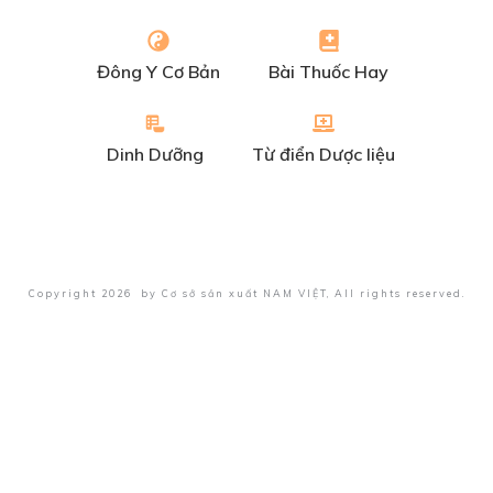
Đông Y Cơ Bản
Bài Thuốc Hay
Dinh Dưỡng
Từ điển Dược liệu
Copyright
2026
by
Cơ sở sản xuất NAM VIỆT
, All rights reserved.