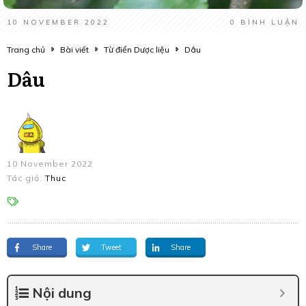
10 NOVEMBER 2022
0
BÌNH LUẬN
Trang chủ
Bài viết
Từ điển Dược liệu
Dâu
Dâu
10 November 2022
Tác giả:
Thuc
Share
Tweet
Share
Nội dung