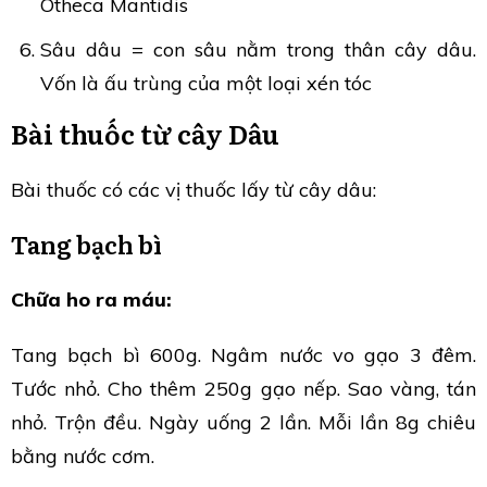
Otheca Mantidis
Sâu dâu = con sâu nằm trong thân cây dâu.
Vốn là ấu trùng của một loại xén tóc
Bài thuốc từ cây Dâu
Bài thuốc có các vị thuốc lấy từ cây dâu:
Tang bạch bì
Chữa ho ra máu:
Tang bạch bì 600g. Ngâm nước vo gạo 3 đêm.
Tước nhỏ. Cho thêm 250g gạo nếp. Sao vàng, tán
nhỏ. Trộn đều. Ngày uống 2 lần. Mỗi lần 8g chiêu
bằng nước cơm.