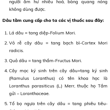
người âm hư nhiều hoả, bàng quang nóng
không dùng được.
Dâu tằm cung cấp cho ta các vị thuốc sau đây:
Lá dâu = tang diệp-Folium Mori.
Vỏ rễ cây dâu = tang bạch bì-Cortex Mori
radicis.
Quả dâu = tang thầm-Fructus Mori.
Cây mọc ký sinh trên cây dâu=tang ký sinh
(Ramulus Loranthus) có tên khoa học là
Loranthus parasiticus (L.) Merr, thuộc họ Tầm
gửi – Loranthaceae.
Tổ bọ ngựa trên cây dâu = tang phiêu tiêu-