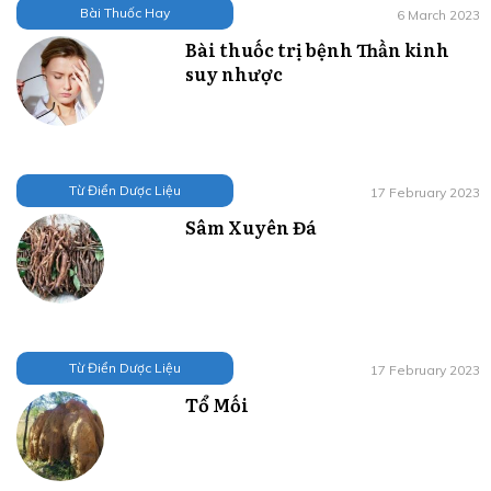
Bài Thuốc Hay
6 March 2023
Bài thuốc trị bệnh Thần kinh
suy nhược
Từ Điển Dược Liệu
17 February 2023
Sâm Xuyên Đá
Từ Điển Dược Liệu
17 February 2023
Tổ Mối