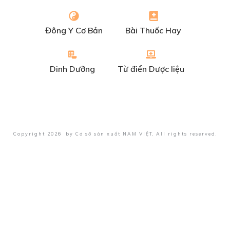
Đông Y Cơ Bản
Bài Thuốc Hay
Dinh Dưỡng
Từ điển Dược liệu
Copyright
2026
by
Cơ sở sản xuất NAM VIỆT
, All rights reserved.