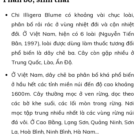
Chi Illigera Blume có khoảng vài chục loài,
phân bố rải rác ở vùng nhiệt đới và cận nhiệt
đới. Ở Việt Nam, hiện có 6 loài (Nguyễn Tiến
Bân, 1997), loài được dùng làm thuốc tương đối
phổ biến là dây chẽ ba. Cây còn gặp nhiều ở
Trung Quốc, Lào, Ấn Độ.
Ở Việt Nam, dây chẽ ba phân bố khá phổ biến
ở hầu hết các tỉnh miền núi đến độ cao khoảng
1600m. Cây thường mọc ở ven rừng, dọc theo
các bờ khe suối, các lối mòn trong rừng. Nơi
mọc tập trung nhiều nhất là các vùng rừng núi
đá vôi. Ở Cao Bằng, Lạng Sơn, Quảng Ninh, Sơn
La, Hoà Bình, Ninh Bình, Hà Nam…