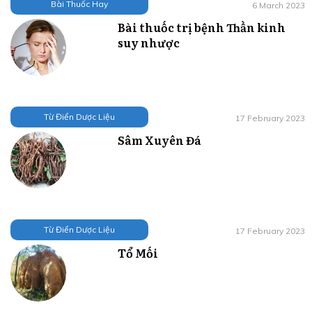
Bài Thuốc Hay
6 March 2023
Bài thuốc trị bệnh Thần kinh
suy nhược
Từ Điển Dược Liệu
17 February 2023
Sâm Xuyên Đá
Từ Điển Dược Liệu
17 February 2023
Tổ Mối