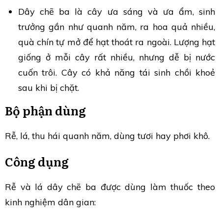
Dây chẽ ba là cây ưa sáng và ưa ẩm, sinh
trưởng gần như quanh năm, ra hoa quả nhiều,
quà chín tự mở để hạt thoát ra ngoài. Lượng hạt
giống ở mỗi cây rất nhiều, nhưng dễ bị nước
cuốn trôi. Cây có khả năng tái sinh chồi khoẻ
sau khi bị chặt.
Bộ phận dùng
Rễ, lá, thu hái quanh năm, dùng tươi hay phơi khô.
Công dụng
Rễ và lá dây chẽ ba được dùng làm thuốc theo
kinh nghiệm dân gian: