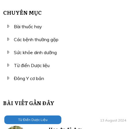
CHUYÊN MỤC
Bài thuốc hay
Các bệnh thường gặp
Sức khỏe dinh dưỡng
Từ điển Dược liệu
Đông Y cơ bản
BÀI VIẾT GẦN ĐÂY
Từ Điển Dược Liệu
13 August 2024