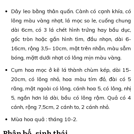
Dây leo bằng thân quấn. Cành có cạnh khía, có
lông màu vàng nhạt, lá mọc so le, cuống chung
dài 6cm, có 3 lá chét hình trứng hay bầu dục,
gốc tròn hoặc gần hình tìm, đầu nhọn, dài 6-
16cm, rộng 3,5– 10cm, mặt trên nhẵn, màu sẫm
bóng, mặtt dưới nhạt có lông mịn màu vàng.
Cụm hoa mọc ở kẽ lá thành chùm kép, dài 15-
20cm, có lông nhỏ, hoa màu tím đỏ, đài có 5
răng, mặt ngoài có lông, cánh hoa 5, có lông, nhị
5, ngắn hơn lá dài, bầu có lông rậm. Quả có 4
cánh, rộng 7,5cm, 2 cánh to, 2 cánh nhỏ.
Mùa hoa quả : tháng 10-2.
Phân bố, sinh thái