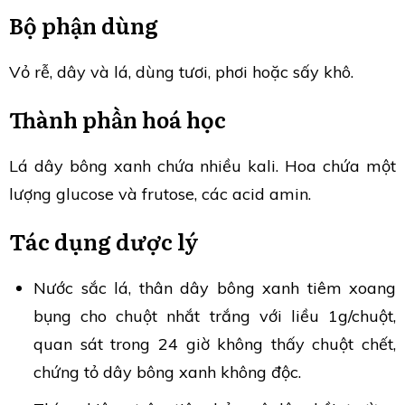
Bộ phận dùng
Vỏ rễ, dây và lá, dùng tươi, phơi hoặc sấy khô.
Thành phần hoá học
Lá dây bông xanh chứa nhiều kali. Hoa chứa một
lượng glucose và frutose, các acid amin.
Tác dụng dược lý
Nước sắc lá, thân dây bông xanh tiêm xoang
bụng cho chuột nhắt trắng với liều 1g/chuột,
quan sát trong 24 giờ không thấy chuột chết,
chứng tỏ dây bông xanh không độc.