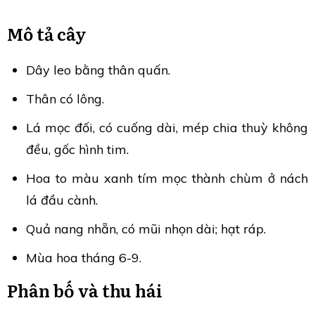
Mô tả cây
Dây leo bằng thân quấn.
Thân có lông.
Lá mọc đối, có cuống dài, mép chia thuỳ không
đều, gốc hình tim.
Hoa to màu xanh tím mọc thành chùm ở nách
lá đầu cành.
Quả nang nhẵn, có mũi nhọn dài; hạt ráp.
Mùa hoa tháng 6-9.
Phân bố và thu hái