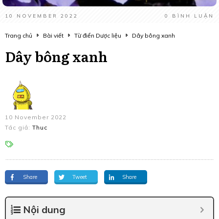
10 NOVEMBER 2022
0
BÌNH LUẬN
Trang chủ
Bài viết
Từ điển Dược liệu
Dây bông xanh
Dây bông xanh
10 November 2022
Tác giả:
Thuc
Share
Tweet
Share
Nội dung