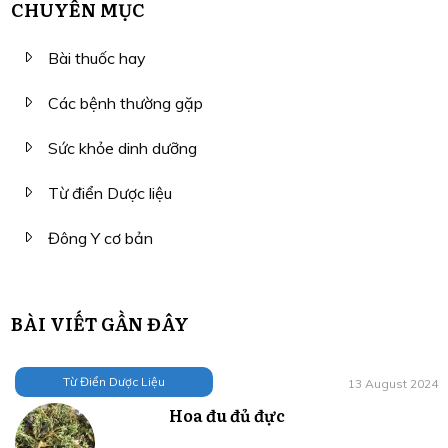
CHUYÊN MỤC
Bài thuốc hay
Các bệnh thường gặp
Sức khỏe dinh dưỡng
Từ điển Dược liệu
Đông Y cơ bản
BÀI VIẾT GẦN ĐÂY
Từ Điển Dược Liệu
13 August 2024
Hoa đu đủ đực