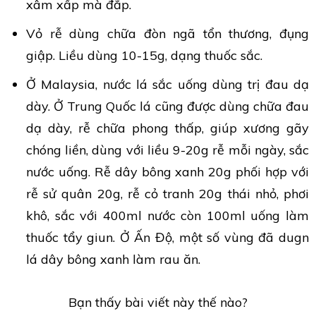
xâm xấp mà đắp.
Vỏ rễ dùng chữa đòn ngã tổn thương, đụng
giập. Liều dùng 10-15g, dạng thuốc sắc.
Ở Malaysia, nước lá sắc uống dùng trị đau dạ
dày. Ở Trung Quốc lá cũng được dùng chữa đau
dạ dày, rễ chữa phong thấp, giúp xương gãy
chóng liền, dùng với liều 9-20g rễ mỗi ngày, sắc
nước uống. Rễ dây bông xanh 20g phối hợp với
rễ sử quân 20g, rễ cỏ tranh 20g thái nhỏ, phơi
khô, sắc với 400ml nước còn 100ml uống làm
thuốc tẩy giun. Ở Ấn Độ, một số vùng đã dugn
lá dây bông xanh làm rau ăn.
Bạn thấy bài viết này thế nào?