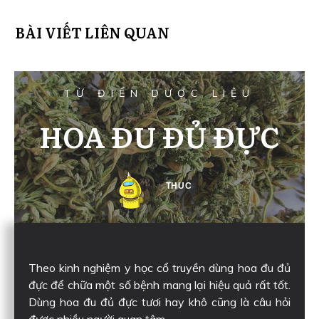
BÀI VIẾT LIÊN QUAN
TỪ ĐIỂN DƯỢC LIỆU
HOA ĐU ĐỦ ĐỰC
THUC
Theo kinh nghiệm y học cổ truyền dùng hoa đu đủ
đực để chữa một số bệnh mang lại hiệu quả rất tốt.
Dùng hoa đu đủ đực tươi hay khô cũng là câu hỏi