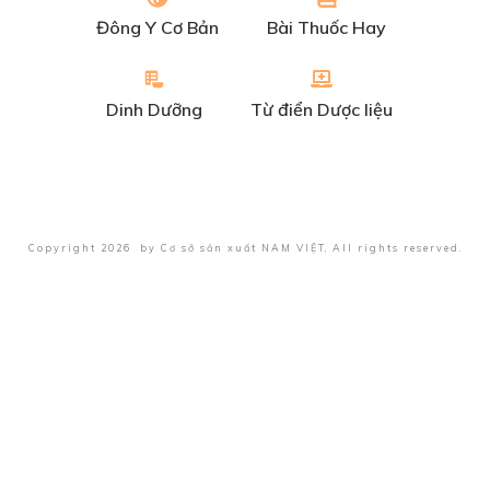
Đông Y Cơ Bản
Bài Thuốc Hay
Dinh Dưỡng
Từ điển Dược liệu
Copyright
2026
by
Cơ sở sản xuất NAM VIỆT
, All rights reserved.