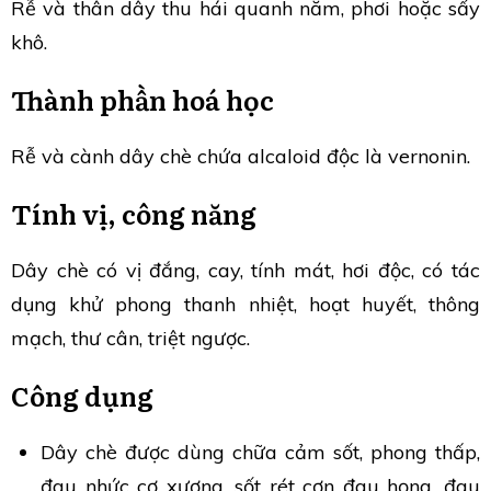
Rễ và thân dây thu hái quanh năm, phơi hoặc sấy
khô.
Thành phần hoá học
Rễ và cành dây chè chứa alcaloid độc là vernonin.
Tính vị, công năng
Dây chè có vị đắng, cay, tính mát, hơi độc, có tác
dụng khử phong thanh nhiệt, hoạt huyết, thông
mạch, thư cân, triệt ngược.
Công dụng
Dây chè được dùng chữa cảm sốt, phong thấp,
đau nhức cơ xương, sốt rét cơn đau họng, đau