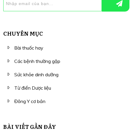
CHUYÊN MỤC
Bài thuốc hay
Các bệnh thường gặp
Sức khỏe dinh dưỡng
Từ điển Dược liệu
Đông Y cơ bản
BÀI VIẾT GẦN ĐÂY