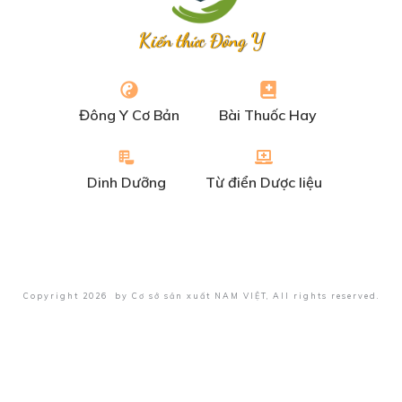
Kiến thức Đông Y
Đông Y Cơ Bản
Bài Thuốc Hay
Dinh Dưỡng
Từ điển Dược liệu
Copyright
2026
by
Cơ sở sản xuất NAM VIỆT
, All rights reserved.