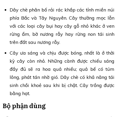
Dây chè phân bố rải rác khắp các tỉnh miền núi
phía Bắc và Tây Nguyên. Cây thường mọc lẫn
với các loại cây bụi hay cây gỗ nhỏ khác ở ven
rừng ẩm, bờ nương rẫy hay rừng non tái sinh
trên đất sau nương rẫy.
Cây ưa sáng và chịu được bóng, nhất là ở thời
kỳ cây còn nhỏ. Những cành được chiếu sáng
đầy đủ sẽ ra hoa quả nhiều; quả bế có túm
lông, phát tán nhờ gió. Dây chè có khả năng tái
sinh chồi khoẻ sau khi bị chặt. Cây trồng được
bằng hạt.
Bộ phận dùng