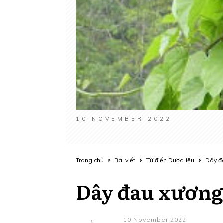
10 NOVEMBER 2022
Trang chủ
Bài viết
Từ điển Dược liệu
Dây đ
Dây đau xương
10 November 2022