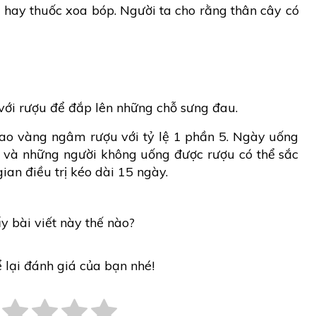
 hay thuốc xoa bóp. Người ta cho rằng thân cây có
với rượu để đắp lên những chỗ sưng đau.
sao vàng ngâm rượu với tỷ lệ 1 phần 5. Ngày uống
nữ và những người không uống được rượu có thể sắc
ian điều trị kéo dài 15 ngày.
y bài viết này thế nào?
ể lại đánh giá của bạn nhé!