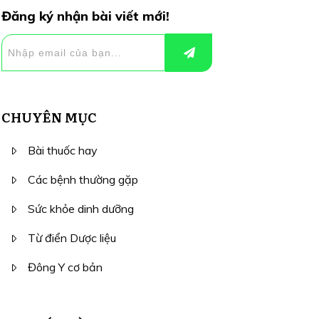
Đăng ký nhận bài viết mới!
CHUYÊN MỤC
Bài thuốc hay
Các bệnh thường gặp
Sức khỏe dinh dưỡng
Từ điển Dược liệu
Đông Y cơ bản