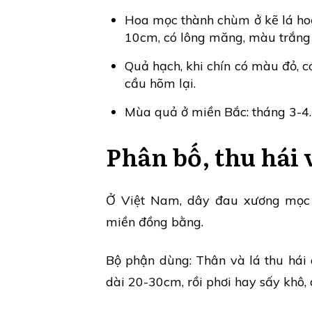
Hoa mọc thành chùm ở kẽ lá ho
10cm, có lông măng, màu trắng 
Quả hạch, khi chín có màu đỏ, c
cầu hõm lại.
Mùa quả ở miền Bắc: tháng 3-4.
Phân bố, thu hái 
Ở Việt Nam, dây đau xương mọc 
miền đồng bằng.
Bộ phận dùng: Thân và lá thu hái 
dài 20-30cm, rồi phơi hay sấy khô,