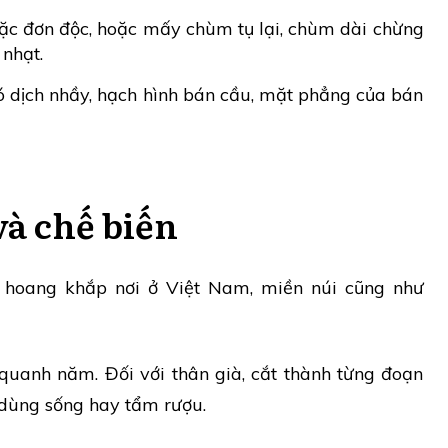
ặc đơn độc, hoặc mấy chùm tụ lại, chùm dài chừng
nhạt.
ó dịch nhầy, hạch hình bán cầu, mặt phẳng của bán
và chế biến
hoang khắp nơi ở Việt Nam, miền núi cũng như
quanh năm. Đối với thân già, cắt thành từng đoạn
 dùng sống hay tẩm rượu.