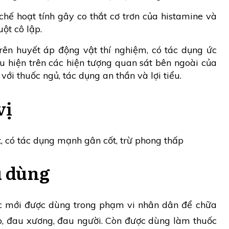
hế hoạt tính gây co thắt cơ trơn của histamine và
uột cô lập.
ên huyết áp động vật thí nghiệm, có tác dụng ức
u hiện trên các hiện tượng quan sát bên ngoài của
với thuốc ngủ, tác dụng an thần và lợi tiểu.
vị
, có tác dụng mạnh gân cốt, trừ phong thấp
u dùng
c mới được dùng trong phạm vi nhân dân để chữa
p, đau xương, đau người. Còn được dùng làm thuốc