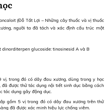
học
ncaloit (Đỗ Tất Lợi – Những cây thuốc và vị thuốc
ương, người ta đã tách và xác định cấu trúc một
 dinorditerpen glucoside: tinosinesid A và B
 vị, trong đó có dây đau xương, dùng trong y học
i, đã được thử tác dụng nội tiết sinh dục bằng cách
ác tác dụng gây động dục.
ớp gồm 5 vị trong đó có dây đau xương trên thử
sàng đã được xác minh hiệu lực chống viêm.