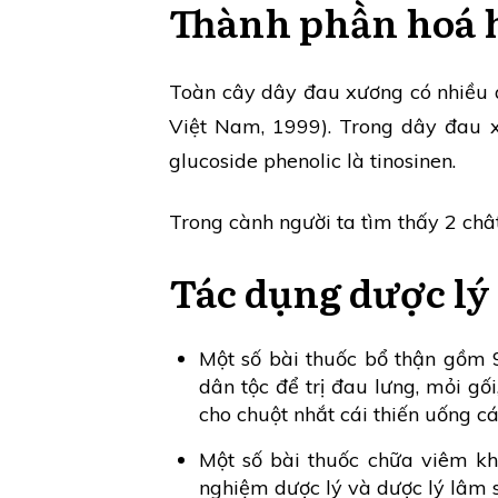
Thành phần hoá 
Toàn cây dây đau xương có nhiều a
Việt Nam, 1999). Trong dây đau x
glucoside phenolic là tinosinen.
Trong cành người ta tìm thấy 2 chât
Tác dụng dược lý
Một số bài thuốc bổ thận gồm 9
dân tộc để trị đau lưng, mỏi gố
cho chuột nhắt cái thiến uống c
Một số bài thuốc chữa viêm kh
nghiệm dược lý và dược lý lâm 