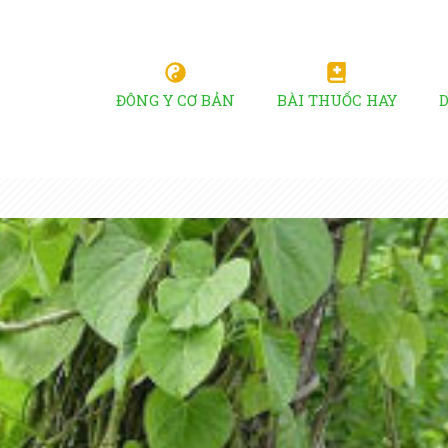
ĐÔNG Y CƠ BẢN
BÀI THUỐC HAY