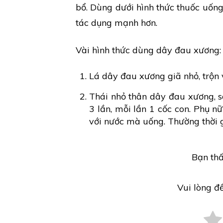
bổ. Dùng dưới hình thức thuốc uống
tác dụng mạnh hơn.
Vài hình thức dùng dây đau xương:
Lá dây đau xương giã nhỏ, trộn 
Thái nhỏ thân dây đau xương, 
3 lần, mỗi lần 1 cốc con. Phụ 
với nước mà uống. Thường thời g
Bạn thấ
Vui lòng đ