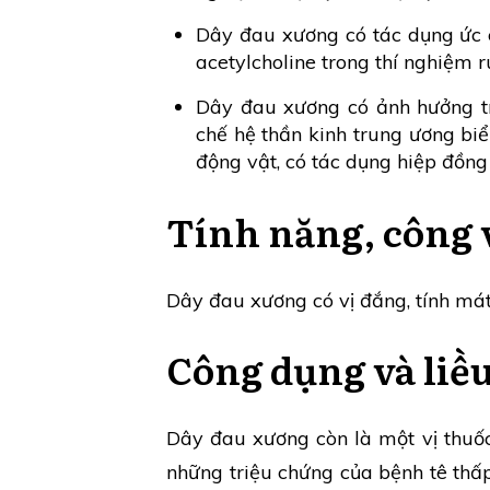
Dây đau xương có tác dụng ức c
acetylcholine trong thí nghiệm r
Dây đau xương có ảnh hưởng tr
chế hệ thần kinh trung ương biể
động vật, có tác dụng hiệp đồng 
Tính năng, công 
Dây đau xương có vị đắng, tính mát
Công dụng và liề
Dây đau xương còn là một vị thuố
những triệu chứng của bệnh tê thấ