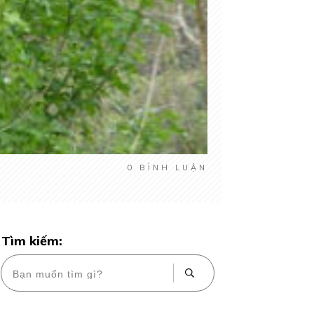
0
BÌNH LUẬN
Tìm kiếm: