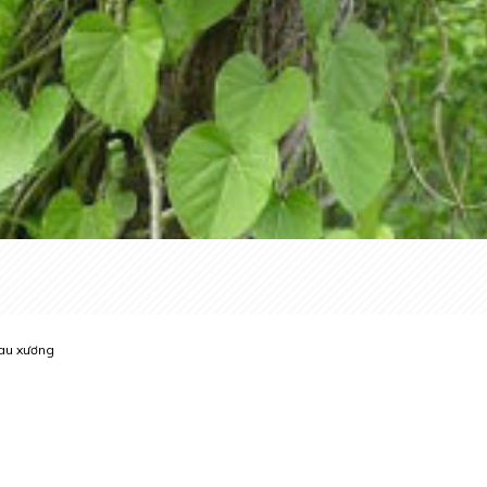
au xương