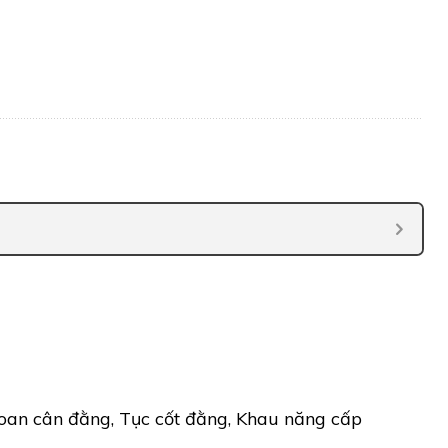
an cân đằng, Tục cốt đằng, Khau năng cấp