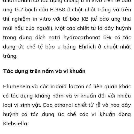
allamandin có tác dụng chống u in vivo trên tế bào
ung thư bạch cầu P-388 ở chột nhắt trắng và trên
thí nghiệm in vitro với tế bào KB (tế bào ung thư
mũi hầu của người). Một cao chiết từ lá dây huỳnh
trong dung dịch natri hydrocarbonat 5% có tác
dụng ức chế tế bào u báng Ehrlich ở chuột nhắt
trắng.
Tác dụng trên nấm và vi khuẩn
Plumenein và các iridoid lacton có liên quan khác
có tác dụng kháng nấm và vi khuẩn đối với nhiều
loại vi sinh vật. Cao ethanol chiết từ rễ và hoa dây
huỳnh có tác dụng ức chế các vi khuẩn dòng
Klebsiella.