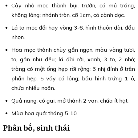
Cây nhỏ mọc thành bụi, trườn, có mủ trắng,
không lông; nhánh tròn, cỡ 1cm, có cành dọc.
Lá to mọc đối hay vòng 3-6, hình thuôn dài, đầu
nhọn.
Hoa mọc thành chùy gần ngọn, màu vàng tươi,
to, gần như đều; lá đài rời, xanh, 3 to, 2 nhỏ;
tràng có một ống hẹp rời rộng; 5 nhị đính ở trên
phần hẹp, 5 vảy có lông; bầu hình trứng 1 ô,
chứa nhiều noãn.
Quả nang, có gai, mở thành 2 van, chứa ít hạt.
Mùa hoa quả: tháng 5-10
Phân bố, sinh thái