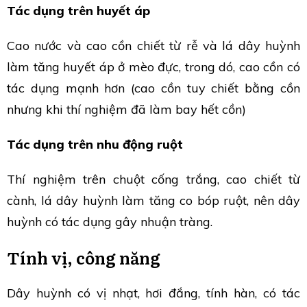
Tác dụng trên huyết áp
Cao nước và cao cồn chiết từ rễ và lá dây huỳnh
làm tăng huyết áp ở mèo đực, trong dó, cao cồn có
tác dụng mạnh hơn (cao cồn tuy chiết bằng cồn
nhưng khi thí nghiệm đã làm bay hết cồn)
Tác dụng trên nhu động ruột
Thí nghiệm trên chuột cống trắng, cao chiết từ
cành, lá dây huỳnh làm tăng co bóp ruột, nên dây
huỳnh có tác dụng gây nhuận tràng.
Tính vị, công năng
Dây huỳnh có vị nhạt, hơi đắng, tính hàn, có tác