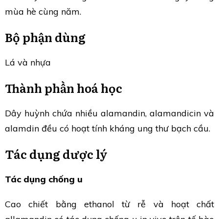
mùa hè cùng năm.
Bộ phận dùng
Lá và nhựa
Thành phần hoá học
Dây huỳnh chứa nhiều alamandin, alamandicin và
alamdin đều có hoạt tính kháng ung thư bạch cầu.
Tác dụng dược lý
Tác dụng chống u
Cao chiết bằng ethanol từ rễ và hoạt chất