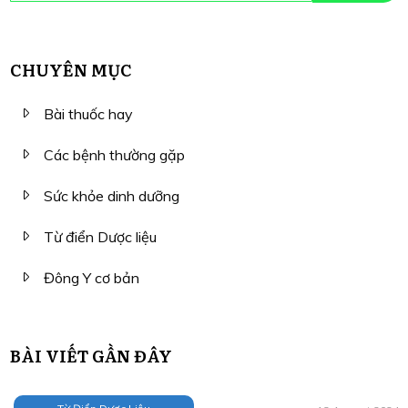
CHUYÊN MỤC
Bài thuốc hay
Các bệnh thường gặp
Sức khỏe dinh dưỡng
Từ điển Dược liệu
Đông Y cơ bản
BÀI VIẾT GẦN ĐÂY