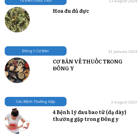
Từ Điển Dược Liệu
13 August 2024
Hoa đu đủ đực
Đông Y Cơ Bản
31 January 2024
CƠ BẢN VỀ THUỐC TRONG
ĐÔNG Y
Các Bệnh Thường Gặp
2 August 2023
4 Bệnh lý đau bao tử (dạ dày)
thường gặp trong Đông y