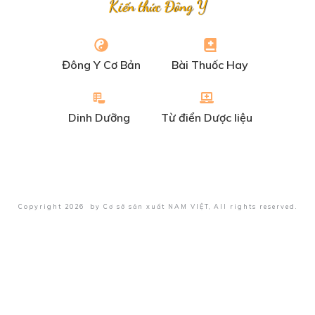
Kiến thức Đông Y
Đông Y Cơ Bản
Bài Thuốc Hay
Dinh Dưỡng
Từ điển Dược liệu
Copyright
2026
by
Cơ sở sản xuất NAM VIỆT
, All rights reserved.