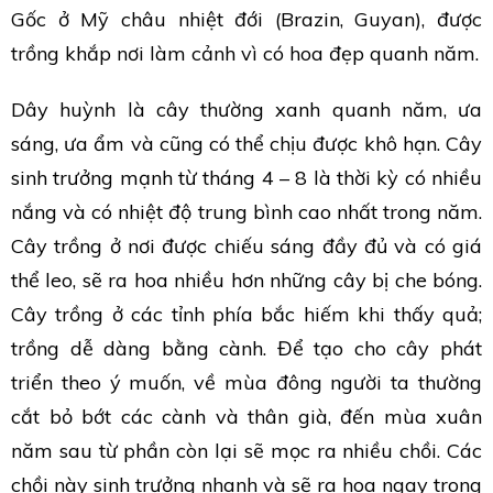
Gốc ở Mỹ châu nhiệt đới (Brazin, Guyan), được
trồng khắp nơi làm cảnh vì có hoa đẹp quanh năm.
Dây huỳnh là cây thường xanh quanh năm, ưa
sáng, ưa ẩm và cũng có thể chịu được khô hạn. Cây
sinh trưởng mạnh từ tháng 4 – 8 là thời kỳ có nhiều
nắng và có nhiệt độ trung bình cao nhất trong năm.
Cây trồng ở nơi được chiếu sáng đầy đủ và có giá
thể leo, sẽ ra hoa nhiều hơn những cây bị che bóng.
Cây trồng ở các tỉnh phía bắc hiếm khi thấy quả;
trồng dễ dàng bằng cành. Để tạo cho cây phát
triển theo ý muốn, về mùa đông người ta thường
cắt bỏ bớt các cành và thân già, đến mùa xuân
năm sau từ phần còn lại sẽ mọc ra nhiều chồi. Các
chồi này sinh trưởng nhanh và sẽ ra hoa ngay trong