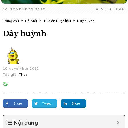
10 NOVEMBER 2022
0
BÌNH LUẬN
Trang chủ
Bài viết
Từ điển Dược liệu
Dây huỳnh
Dây huỳnh
10 November 2022
Tác giả:
Thuc
Share
Tweet
Share
Nội dung