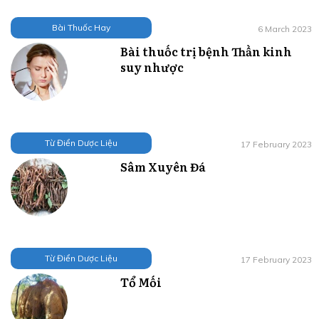
Bài Thuốc Hay
6 March 2023
Bài thuốc trị bệnh Thần kinh
suy nhược
Từ Điển Dược Liệu
17 February 2023
Sâm Xuyên Đá
Từ Điển Dược Liệu
17 February 2023
Tổ Mối