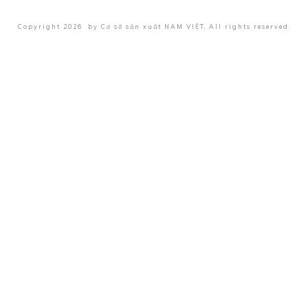
Copyright
2026
by
Cơ sở sản xuất NAM VIỆT
, All rights reserved.