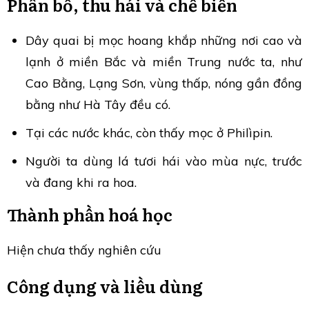
Phân bố, thu hái và chế biến
Dây quai bị mọc hoang khắp những nơi cao và
lạnh ở miền Bắc và miền Trung nước ta, như
Cao Bằng, Lạng Sơn, vùng thấp, nóng gần đồng
bằng như Hà Tây đều có.
Tại các nước khác, còn thấy mọc ở Philìpin.
Người ta dùng lá tươi hái vào mùa nực, trước
và đang khi ra hoa.
Thành phần hoá học
Hiện chưa thấy nghiên cứu
Công dụng và liều dùng