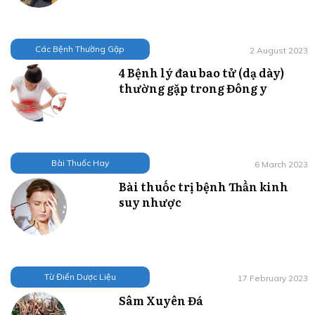
Các Bệnh Thường Gặp
2 August 2023
4 Bệnh lý đau bao tử (dạ dày)
thường gặp trong Đông y
Bài Thuốc Hay
6 March 2023
Bài thuốc trị bệnh Thần kinh
suy nhược
Từ Điển Dược Liệu
17 February 2023
Sâm Xuyên Đá