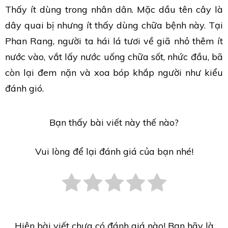
Thấy ít dùng trong nhân dân. Mặc dầu tên cây là
dây quai bị nhưng ít thấy dùng chữa bệnh này. Tại
Phan Rang, người ta hái lá tươi về giã nhỏ thêm ít
nước vào, vắt lấy nước uống chữa sốt, nhức đầu, bã
còn lại đem nặn và xoa bóp khắp người như kiểu
đánh gió.
Bạn thấy bài viết này thế nào?
Vui lòng để lại đánh giá của bạn nhé!
Hiện bài viết chưa có đánh giá nào! Bạn hãy là