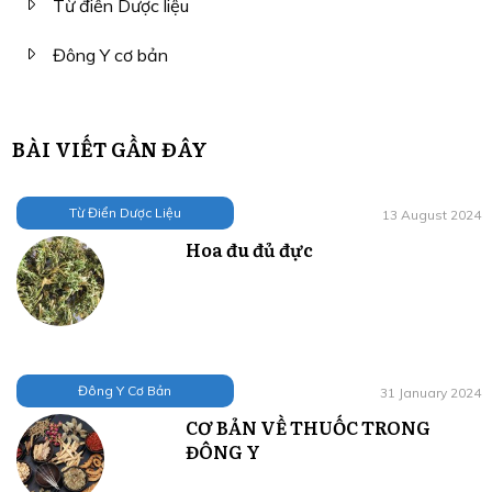
Từ điển Dược liệu
Đông Y cơ bản
BÀI VIẾT GẦN ĐÂY
Từ Điển Dược Liệu
13 August 2024
Hoa đu đủ đực
Đông Y Cơ Bản
31 January 2024
CƠ BẢN VỀ THUỐC TRONG
ĐÔNG Y