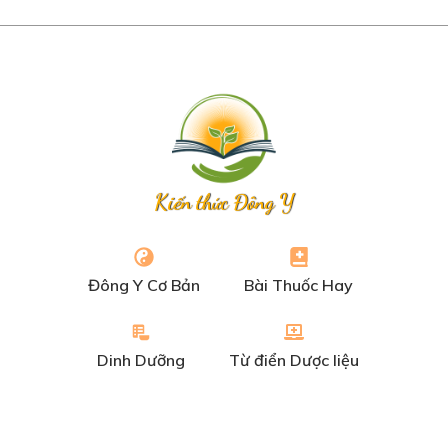
Kiến thức Đông Y
Đông Y Cơ Bản
Bài Thuốc Hay
Dinh Dưỡng
Từ điển Dược liệu