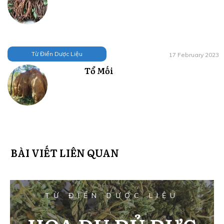
Từ Điển Dược Liệu
17 February 2023
Tổ Mối
BÀI VIẾT LIÊN QUAN
TỪ ĐIỂN DƯỢC LIỆU