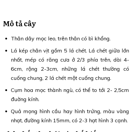
Mô tả cây
Thân dây mọc leo, trên thân có bì khổng.
Lá kép chân vịt gồm 5 lá chét. Lá chét giữa lớn
nhất, mép có răng cưa ở 2/3 phía trên, dài 4-
6cm, rộng 2-3cm, những lá chét thường có
cuống chung, 2 lá chét một cuống chung.
Cụm hoa mọc thành ngù, có thể to tới 2- 2,5cm
đuờng kính.
Quả mọng hình cầu hay hình trứng, màu vàng
nhạt, đường kính 15mm, có 2-3 hạt hình 3 cạnh.