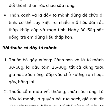
đốt thành than rắc chữa sâu răng.
Thân, cành và lá dây tơ mành dùng để chữa di
tinh, cơ thể suy kiệt, ra nhiều mồ hôi, đái rắt,
thấp khớp cấp và mạn tính. Ngày 30-50g sắc
uống, trẻ em dùng liều thấp hơn.
Bài thuốc có dây tơ mành:
Thuốc bó gãy xương: Cành non và lá tơ mành
30-50g, lá dâu tằm 25-30g, tất cả dùng tươi,
giã nát, xào nóng, đắp vào chỗ xương rạn hoặc
gãy, băng lại.
Thuốc cầm máu vết thương, chữa sâu răng: Lá
dây tơ mành, lá quyển bá, rửa sạch, giã nát, dịt