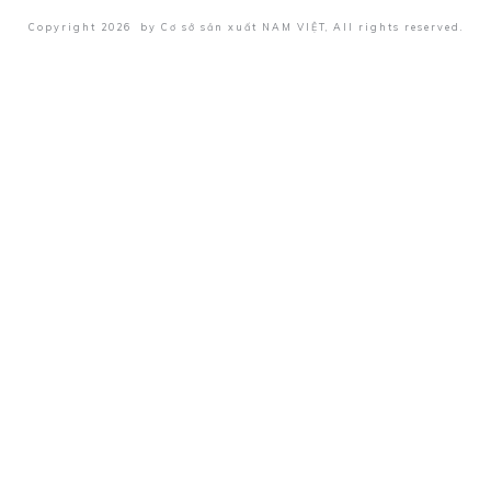
Copyright
2026
by
Cơ sở sản xuất NAM VIỆT
, All rights reserved.