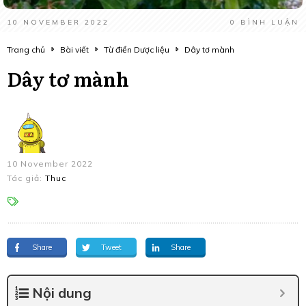
10 NOVEMBER 2022
0
BÌNH LUẬN
Trang chủ
Bài viết
Từ điển Dược liệu
Dây tơ mành
Dây tơ mành
10 November 2022
Tác giả:
Thuc
Share
Tweet
Share
Nội dung