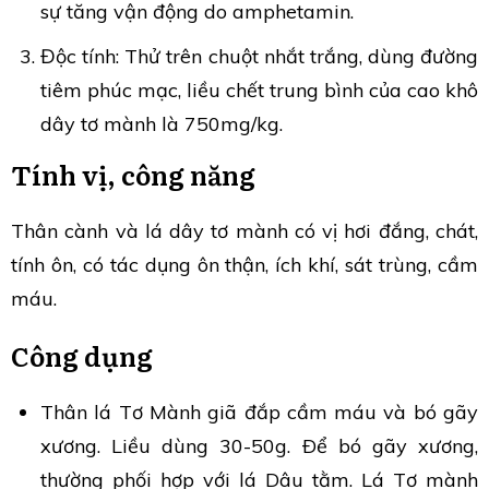
sự tăng vận động do amphetamin.
Độc tính: Thử trên chuột nhắt trắng, dùng đường
tiêm phúc mạc, liều chết trung bình của cao khô
dây tơ mành là 750mg/kg.
Tính vị, công năng
Thân cành và lá dây tơ mành có vị hơi đắng, chát,
tính ôn, có tác dụng ôn thận, ích khí, sát trùng, cầm
máu.
Công dụng
Thân lá Tơ Mành giã đắp cầm máu và bó gãy
xương. Liều dùng 30-50g. Ðể bó gãy xương,
thường phối hợp với lá Dâu tằm. Lá Tơ mành