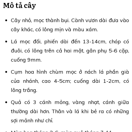
Mô tả cây
Cây nhỏ, mọc thành bụi. Cành vươn dài đưa vào
cây khác, có lông mịn và màu xám.
Lá mọc đối, phiến dài đến 13-14cm, chóp có
đuôi, có lông trên cả hai mặt, gân phụ 5-6 cặp,
cuống 9mm.
Cụm hoa hình chùm mọc ở nách lá phần già
của nhánh, cao 4-5cm; cuống dài 1-2cm, có
lông trắng.
Quả có 3 cánh mỏng, vàng nhạt, cánh giữa
thường dài hơn. Thân và lá khi bẻ ra có những
sợi mảnh như chỉ.