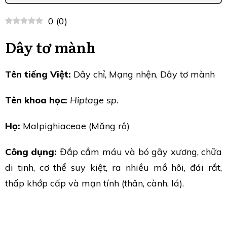
0
(
0
)
Dây tơ mành
Tên tiếng Việt:
Dây chỉ, Mạng nhện, Dây tơ mành
Tên khoa học:
Hiptage sp.
Họ:
Malpighiaceae (Măng rô)
Công dụng:
Đắp cầm máu và bó gãy xương, chữa
di tinh, cơ thể suy kiệt, ra nhiều mồ hôi, đái rắt,
thấp khớp cấp và mạn tính (thân, cành, lá).