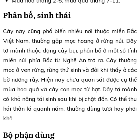
Mùa hoa tháng 2-6, mùa quả tháng 7-11.
Phân bố, sinh thái
Cây này cũng phổ biến nhiều nơi thuộc miền Bắc
Việt Nam, thường gặp mọc hoang ở rừng núi. Dây
tơ mành thuộc dạng cây bụi, phân bố ở một số tỉnh
miền núi phía Bắc từ Nghệ An trở ra. Cây thường
mọc ở ven rừng, rừng thứ sinh và đôi khi thấy ở các
bờ nương rẫy. Hiện nay chưa quan sát được cụ thể
mùa hoa quả và cây con mọc từ hạt. Dây tơ mành
có khả năng tái sinh sau khi bị chặt đốn. Có thể thu
hái thân lá quanh năm, thường dùng tươi hay phơi
khô.
Bộ phận dùng