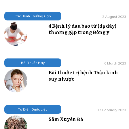
Các Bệnh Thường Gặp
2 August 2023
4 Bệnh lý đau bao tử (dạ dày)
thường gặp trong Đông y
Bài Thuốc Hay
6 March 2023
Bài thuốc trị bệnh Thần kinh
suy nhược
Từ Điển Dược Liệu
17 February 2023
Sâm Xuyên Đá