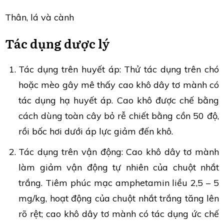
Thân, lá và cành
Tác dụng dược lý
Tác dụng trên huyết áp: Thử tác dụng trên chó
hoặc mèo gây mê thấy cao khô dây tơ mành có
tác dụng hạ huyết áp. Cao khô được chế bằng
cách dùng toàn cây bỏ rễ chiết bằng cồn 50 độ,
rồi bốc hơi dưới áp lực giảm đến khô.
Tác dụng trên vận động: Cao khô dây tơ mành
làm giảm vận động tự nhiên của chuột nhắt
trắng. Tiêm phúc mạc amphetamin liều 2,5 – 5
mg/kg, hoạt động của chuột nhắt trắng tăng lên
rõ rệt; cao khô dây tơ mành có tác dụng ức chế