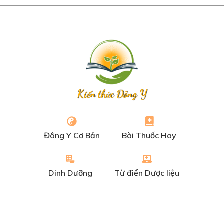
Kiến thức Đông Y
Đông Y Cơ Bản
Bài Thuốc Hay
Dinh Dưỡng
Từ điển Dược liệu