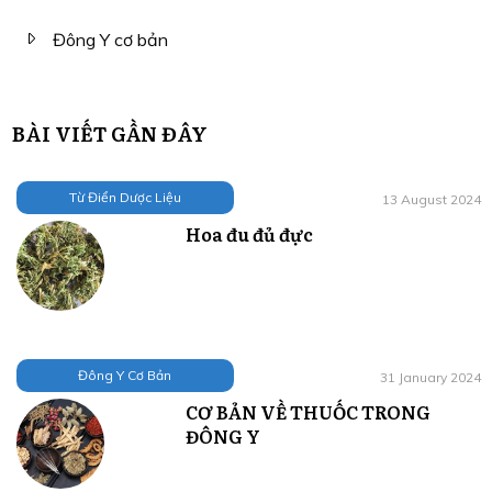
Đông Y cơ bản
BÀI VIẾT GẦN ĐÂY
Từ Điển Dược Liệu
13 August 2024
Hoa đu đủ đực
Đông Y Cơ Bản
31 January 2024
CƠ BẢN VỀ THUỐC TRONG
ĐÔNG Y