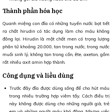
Thành phần hóa học
Quanh miệng con đỉa có những tuyến nước bọt tiết
ra chất hirudin có tác dụng làm cho máu không
đông lại. Hirudin là một chất men có trọng lượng
phân tử khoảng 20.000, tan trong nước, trong nước
muối sinh lý, không tan trong cồn, ête, axeton, gồm
rất nhiều axit amin hợp thành.
Công dụng và liều dùng
Trước đây đỉa được dùng sống để cho hút máu
trong nhiều trường hợp viêm tấy. Cách điều trị
này không được dùng cho những người già, trẻ
em và những người máu khó đông. Nhưng việc