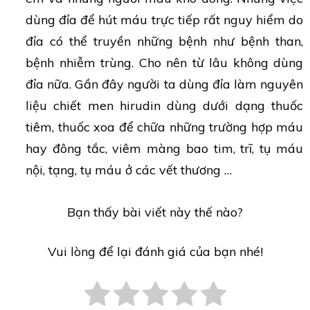
dùng đỉa để hút máu trực tiếp rất nguy hiểm do
đỉa có thể truyền những bệnh như bệnh than,
bệnh nhiễm trùng. Cho nên từ lâu không dùng
đỉa nữa. Gần đây người ta dùng đỉa làm nguyên
liệu chiết men hirudin dùng dưới dạng thuốc
tiêm, thuốc xoa để chữa những trường hợp máu
hay đông tắc, viêm màng bao tim, trĩ, tụ máu
nội, tạng, tụ máu ở các vết thương …
Bạn thấy bài viết này thế nào?
Vui lòng để lại đánh giá của bạn nhé!