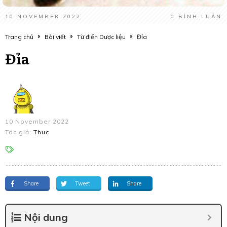
10 NOVEMBER 2022
0
BÌNH LUẬN
Trang chủ
Bài viết
Từ điển Dược liệu
Đỉa
Đỉa
10 November 2022
Tác giả:
Thuc
Share
Tweet
Share
Nội dung