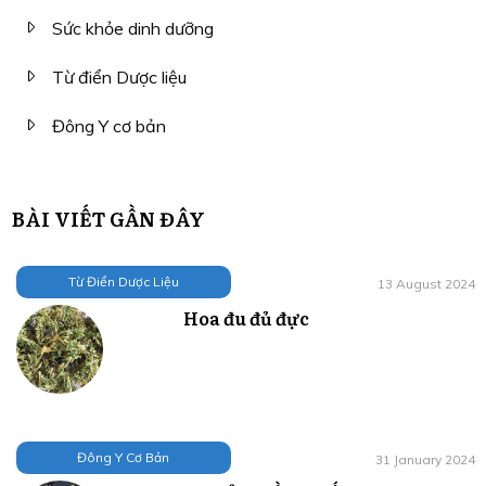
Sức khỏe dinh dưỡng
Từ điển Dược liệu
Đông Y cơ bản
BÀI VIẾT GẦN ĐÂY
Từ Điển Dược Liệu
13 August 2024
Hoa đu đủ đực
Đông Y Cơ Bản
31 January 2024