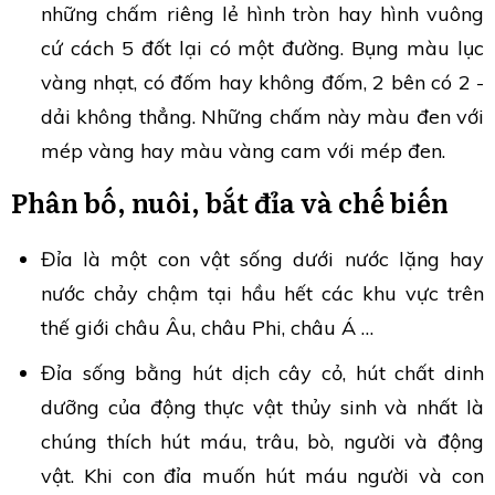
những chấm riêng lẻ hình tròn hay hình vuông
cứ cách 5 đốt lại có một đường. Bụng màu lục
vàng nhạt, có đốm hay không đốm, 2 bên có 2 -
dải không thẳng. Những chấm này màu đen với
mép vàng hay màu vàng cam với mép đen.
Phân bố, nuôi, bắt đỉa và chế biến
Đỉa là một con vật sống dưới nước lặng hay
nước chảy chậm tại hầu hết các khu vực trên
thế giới châu Âu, châu Phi, châu Á …
Đỉa sống bằng hút dịch cây cỏ, hút chất dinh
dưỡng của động thực vật thủy sinh và nhất là
chúng thích hút máu, trâu, bò, người và động
vật. Khi con đỉa muốn hút máu người và con