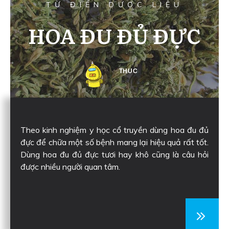
TỪ ĐIỂN DƯỢC LIỆU
HOA ĐU ĐỦ ĐỰC
THUC
Theo kinh nghiệm y học cổ truyền dùng hoa đu đủ
đực để chữa một số bệnh mang lại hiệu quả rất tốt.
Dùng hoa đu đủ đực tươi hay khô cũng là câu hỏi
được nhiều người quan tâm.