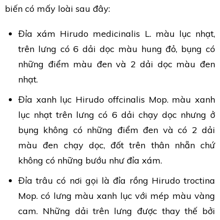
biến có mấy loài sau đây:
Đỉa xám Hirudo medicinalis L. màu lục nhạt,
trên lưng có 6 dải dọc màu hung đỏ, bụng có
những điểm màu đen và 2 dải dọc màu đen
nhạt.
Đỉa xanh lục Hirudo offcinalis Mop. màu xanh
lục nhạt trên lưng có 6 dải chạy dọc nhưng ở
bụng không có những điểm đen và có 2 dải
màu đen chạy dọc, đốt trên thân nhẵn chứ
không có những bướu như đỉa xám.
Đỉa trâu có nơi gọi là đỉa rồng Hirudo troctina
Mop. có lưng màu xanh lục với mép màu vàng
cam. Những dải trên lưng được thay thế bởi