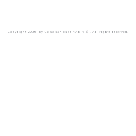
Copyright
2026
by
Cơ sở sản xuất NAM VIỆT
, All rights reserved.