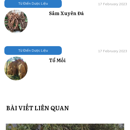
Từ Điển Dược Liệu
17 February 2023
Sâm Xuyên Đá
Từ Điển Dược Liệu
17 February 2023
Tổ Mối
BÀI VIẾT LIÊN QUAN