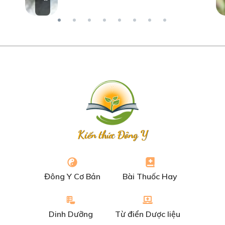
Kiến thức Đông Y
Đông Y Cơ Bản
Bài Thuốc Hay
Dinh Dưỡng
Từ điển Dược liệu