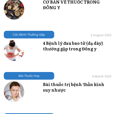
CƠ BẢN VỀ THUỐC TRONG
ĐÔNG Y
Các Bệnh Thường Gặp
2 August 2023
4 Bệnh lý đau bao tử (dạ dày)
thường gặp trong Đông y
Bài Thuốc Hay
6 March 2023
Bài thuốc trị bệnh Thần kinh
suy nhược