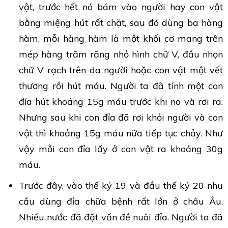
vật, trước hết nó bám vào người hay con vật
bằng miệng hút rất chặt, sau đó dùng ba hàng
hàm, mỗi hàng hàm là một khối cơ mang trên
mép hàng trăm răng nhỏ hình chữ V, đầu nhọn
chữ V rạch trên da người hoặc con vật một vết
thương rồi hút máu. Người ta đã tính một con
đỉa hút khoảng 15g máu trước khi no và rơi ra.
Nhưng sau khi con đỉa đã rơi khỏi người và con
vật thì khoảng 15g máu nữa tiếp tục chảy. Như
vậy mỗi con đỉa lấy ở con vật ra khoảng 30g
máu.
Trước đây, vào thế kỷ 19 và đầu thế kỷ 20 nhu
cầu dùng đỉa chữa bệnh rất lớn ở châu Âu.
Nhiều nước đã đặt vấn đề nuôi đỉa. Người ta đã