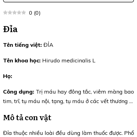
0
(
0
)
Đỉa
Tên tiếng việt:
ĐỈA
Tên khoa học:
Hirudo medicinalis L
Họ:
Công dụng:
Trị máu hay đông tắc, viêm màng bao
tim, trĩ, tụ máu nội, tạng, tụ máu ở các vết thương …
Mô tả con vật
Đỉa thuộc nhiều loài đều dùng làm thuốc được. Phổ