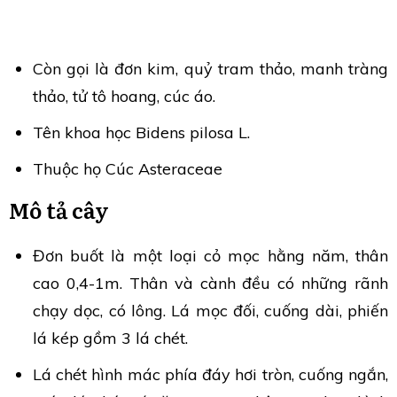
Còn gọi là đơn kim, quỷ tram thảo, manh tràng
thảo, tử tô hoang, cúc áo.
Tên khoa học Bidens pilosa L.
Thuộc họ Cúc Asteraceae
Mô tả cây
Đơn buốt là một loại cỏ mọc hằng năm, thân
cao 0,4-1m. Thân và cành đều có những rãnh
chạy dọc, có lông. Lá mọc đối, cuống dài, phiến
lá kép gồm 3 lá chét.
Lá chét hình mác phía đáy hơi tròn, cuống ngắn,