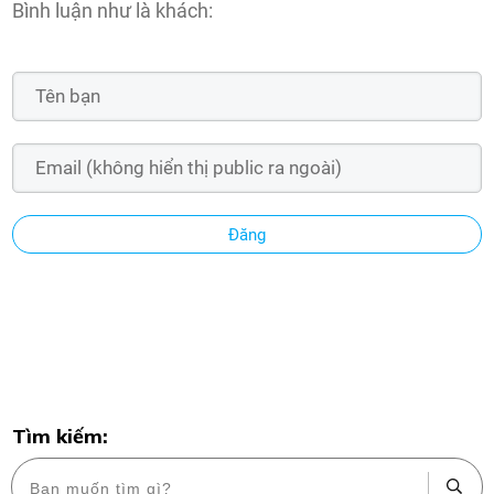
Bình luận như là khách:
Đăng
Tìm kiếm: