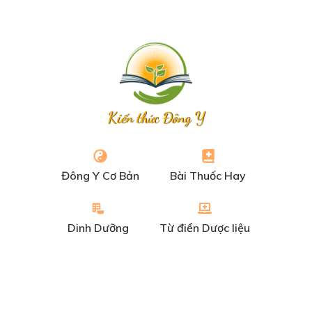
Kiến thức Đông Y
Đông Y Cơ Bản
Bài Thuốc Hay
Dinh Dưỡng
Từ điển Dược liệu