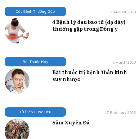
Các Bệnh Thường Gặp
2 August 2023
4 Bệnh lý đau bao tử (dạ dày)
thường gặp trong Đông y
Bài Thuốc Hay
6 March 2023
Bài thuốc trị bệnh Thần kinh
suy nhược
Từ Điển Dược Liệu
17 February 2023
Sâm Xuyên Đá