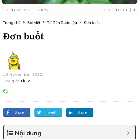
10 NOVEMBER 2022
0
BÌNH LUẬN
Trang chủ
Bài viết
Từ điển Dược liệu
Đơn buốt
Đơn buốt
10 November 2022
Tác giả:
Thuc
Share
Tweet
Share
Nội dung