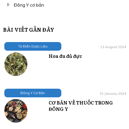
Đông Y cơ bản
BÀI VIẾT GẦN ĐÂY
Từ Điển Dược Liệu
13 August 2024
Hoa đu đủ đực
Đông Y Cơ Bản
31 January 2024
CƠ BẢN VỀ THUỐC TRONG
ĐÔNG Y