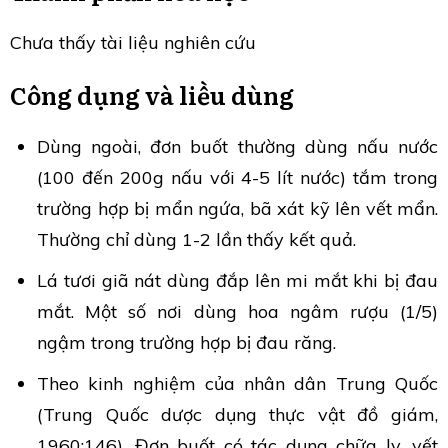
Chưa thấy tài liệu nghiên cứu
Công dụng và liều dùng
Dùng ngoài, đơn buốt thường dùng nấu nước
(100 đến 200g nấu với 4-5 lít nước) tắm trong
trường hợp bị mẩn ngứa, bã xát kỹ lên vết mẩn.
Thường chỉ dùng 1-2 lần thấy kết quả.
Lá tươi giã nát dùng đắp lên mi mắt khi bị đau
mắt. Một số nơi dùng hoa ngâm rượu (1/5)
ngậm trong trường hợp bị đau răng.
Theo kinh nghiệm của nhân dân Trung Quốc
(Trung Quốc dược dụng thực vật đồ giám,
1960:146). Đơn buốt có tác dụng chữa lỵ, yết