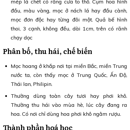
mép lá chét có răng cưa to thô. Cụm hoa hình
đầu, màu vàng, mọc ở nách lá hay đầu cành,
mọc đơn độc hay từng đôi một. Quả bế hình
thoi, 3 cạnh, không đều, dài 1cm, trên có rãnh
chạy dọc
Phân bố, thu hái, chế biến
Mọc hoang ở khắp nơi tại miền Bắc, miền Trung
nước ta, còn thấy mọc ở Trung Quốc, Ấn Độ,
Thái lan, Philipin.
Thường dùng toàn cây tươi hay phơi khô.
Thường thu hái vào mùa hè, lúc cây đang ra
hoa. Có nơi chỉ dùng hoa phơi khô ngâm rượu.
Thành phần hoá học