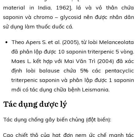
material in India, 1962], lá và vỏ thân chứa
saponin và chromo – glycosid nên được nhân dân
sử dụng làm thuốc duốc cá.
Theo Apers S. et al. (2005), từ loài Melanceolata
đã phân lập được 10 saponin triterpenic 5 vòng.
Maes L. kết hợp với Mai Văn Trì (2004) đã xác
định loài balause chứa 5% các pentacyclic
triterpenic saponin và phân lập được 1 saponin
mới có tác dụng chữa bệnh Leismania.
Tác dụng dược lý
Tác dụng chống gây biến chủng (đột biến):
Cao chiết thô của hạt đơn nem ức chế mạnh tác