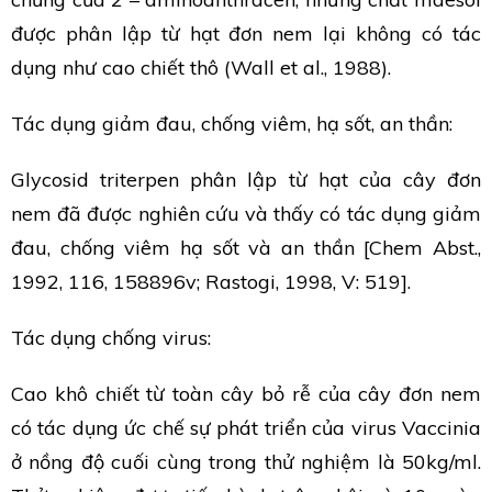
được phân lập từ hạt đơn nem lại không có tác
dụng như cao chiết thô (Wall et al., 1988).
Tác dụng giảm đau, chống viêm, hạ sốt, an thần:
Glycosid triterpen phân lập từ hạt của cây đơn
nem đã được nghiên cứu và thấy có tác dụng giảm
đau, chống viêm hạ sốt và an thần [Chem Abst.,
1992, 116, 158896v; Rastogi, 1998, V: 519].
Tác dụng chống virus:
Cao khô chiết từ toàn cây bỏ rễ của cây đơn nem
có tác dụng ức chế sự phát triển của virus Vaccinia
ở nồng độ cuối cùng trong thử nghiệm là 50kg/ml.