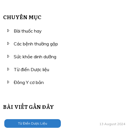
CHUYÊN MỤC
Bài thuốc hay
Các bệnh thường gặp
Sức khỏe dinh dưỡng
Từ điển Dược liệu
Đông Y cơ bản
BÀI VIẾT GẦN ĐÂY
Từ Điển Dược Liệu
13 August 2024