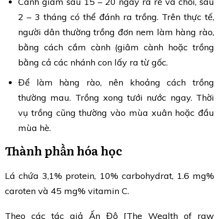
Cành giâm sau 15 – 20 ngày ra rễ và chồi, sau
2 – 3 tháng có thể đánh ra trồng. Trên thực tế,
người dân thường trồng đơn nem làm hàng rào,
bằng cách cắm cành (giâm cành hoặc trồng
bằng cả các nhánh con lấy ra từ gốc.
Để làm hàng rào, nên khoảng cách trồng
thường mau. Trồng xong tưới nước ngay. Thời
vụ trồng cũng thường vào mùa xuân hoặc đầu
mùa hè.
Thành phần hóa học
Lá chứa 3,1% protein, 10% carbohydrat, 1.6 mg%
caroten và 45 mg% vitamin C.
Theo các tác giả Ấn Độ [The Wealth of raw