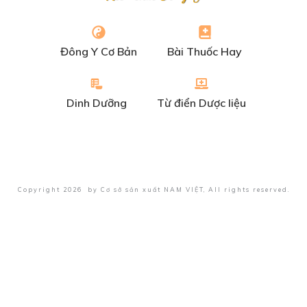
Đông Y Cơ Bản
Bài Thuốc Hay
Dinh Dưỡng
Từ điển Dược liệu
Copyright
2026
by
Cơ sở sản xuất NAM VIỆT
, All rights reserved.