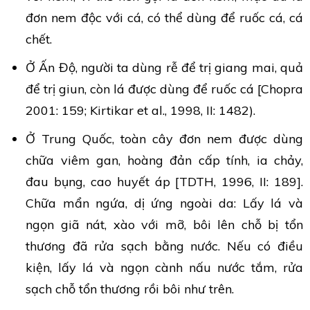
đơn nem độc với cá, có thể dùng để ruốc cá, cá
chết.
Ở Ấn Độ, người ta dùng rễ để trị giang mai, quả
để trị giun, còn lá được dùng để ruốc cá [Chopra
2001: 159; Kirtikar et al., 1998, II: 1482).
Ở Trung Quốc, toàn cây đơn nem được dùng
chữa viêm gan, hoàng đản cấp tính, ia chảy,
đau bụng, cao huyết áp [TDTH, 1996, II: 189].
Chữa mẩn ngứa, dị ứng ngoài da: Lấy lá và
ngọn giã nát, xào với mỡ, bôi lên chỗ bị tổn
thương đã rửa sạch bằng nước. Nếu có điều
kiện, lấy lá và ngọn cành nấu nước tắm, rửa
sạch chỗ tổn thương rồi bôi như trên.