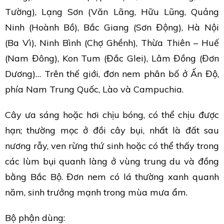
Tường), Lạng Sơn (Văn Lãng, Hữu Lũng, Quảng
Ninh (Hoành Bồ), Bắc Giang (Sơn Động), Hà Nội
(Ba Vì), Ninh Bình (Chợ Ghềnh), Thừa Thiên – Huế
(Nam Đông), Kon Tum (Đắc Glei), Lâm Đồng (Đơn
Dương)… Trên thế giới, đơn nem phân bố ở Ấn Độ,
phía Nam Trung Quốc, Lào và Campuchia.
Cây ưa sáng hoặc hơi chịu bóng, có thể chịu được
hạn; thường mọc ở đồi cây bụi, nhất là đất sau
nương rẫy, ven rừng thứ sinh hoặc có thể thấy trong
các lùm bụi quanh làng ở vùng trung du và đồng
bằng Bắc Bộ. Đơn nem có lá thường xanh quanh
năm, sinh trưởng mạnh trong mùa mưa ẩm.
Bộ phận dùng: