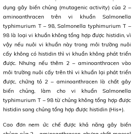
dụng gây biến chủng (mutagenic activity) của 2 –
aminoanthracen trên vi khuẩn Salmonella
typhimurium T – 98, Salmonella typhimurium T –
98 là loại vi khuẩn không tổng hợp được histidin, vì
vậy nếu nuôi vi khuẩn này trong môi trường nuôi
cấy không có histidin thì vi khuẩn không phát triển
được. Nhưng nếu thêm 2 – aminoanthracen vào
môi trường nuôi cấy trên thì vi khuẩn lại phát triển
được, chứng tỏ 2 – aminoanthracen là chất gây
biến chủng, làm cho vi khuẩn Salmonella
typhimurium T – 98 từ chủng không tổng hợp được
histidin sang chủng tổng hợp được histidin (His+).
Cao đơn nem ức chế được khả năng gây biến
chủng của 2 – aminoanthracen, nhưng chất maesol