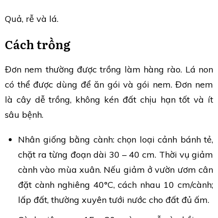
Quả, rễ và lá.
Cách trồng
Đơn nem thường được trồng làm hàng rào. Lá non
có thể được dùng để ăn gói và gói nem. Đơn nem
là cây dễ trồng, không kén đất chịu hạn tốt và ít
sâu bệnh.
Nhân giống bằng cành: chọn loại cảnh bánh tẻ,
chặt ra từng đoạn dài 30 – 40 cm. Thời vụ giảm
cành vào mùa xuân. Nếu giảm ở vườn ươm cân
đặt cành nghiêng 40°C, cách nhau 10 cm/cành;
lấp đất, thường xuyên tưới nước cho đất đủ ấm.