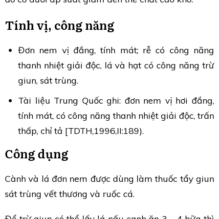
Tính vị, công năng
Đơn nem vị đắng, tính mát; rễ có công năng
thanh nhiệt giải độc, lá và hạt có công năng trừ
giun, sát trùng.
Tài liệu Trung Quốc ghi: đơn nem vị hơi đắng,
tính mát, có công năng thanh nhiệt giải độc, trấn
thấp, chỉ tả [TDTH,1996,II:189).
Công dụng
Cành và lá đơn nem được dùng làm thuốc tẩy giun
sát trùng vết thương và ruốc cá.
Để trừ giun có thể lấy lá nấu canh ăn 3 – 4 bữa thì