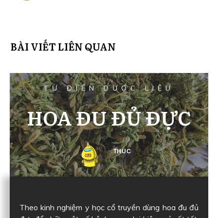
BÀI VIẾT LIÊN QUAN
TỪ ĐIỂN DƯỢC LIỆU
HOA ĐU ĐỦ ĐỰC
THUC
Theo kinh nghiệm y học cổ truyền dùng hoa đu đủ