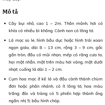
Mô tả
Cây bụi nhỏ, cao 1 – 2m. Thân mảnh, hơi có
khía có nhiều bì không. Cành non có lông tơ.
Lá mọc so le, hình bầu dục hoặc hình trái xoan
ngọn giáo, dài 8 – 13 cm, rộng 3 – 9 cm, gốc
gần tròn, đầu có mũi nhọn, mép có răng cưa to,
hai mặt nhẵn, mặt trên màu hơi vàng, mặt dưới
nhạt; cuống lá dài 1 – 2 cm.
Cụm hoa mọc ở kẽ lá và đầu cành thành chùm
đơn hoặc phân nhánh, có ít lông tơ, hoa màu
trắng; đài và tràng có 5 phiến hợp thành ống
ngắn; nhị 5; bầu hình chóp.