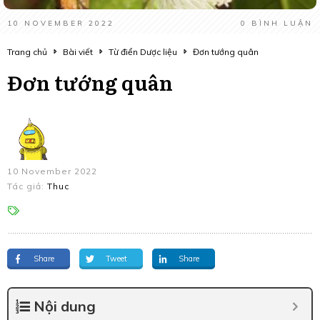
10 NOVEMBER 2022
0
BÌNH LUẬN
Trang chủ
Bài viết
Từ điển Dược liệu
Đơn tướng quân
Đơn tướng quân
10 November 2022
Tác giả:
Thuc
Share
Tweet
Share
Nội dung