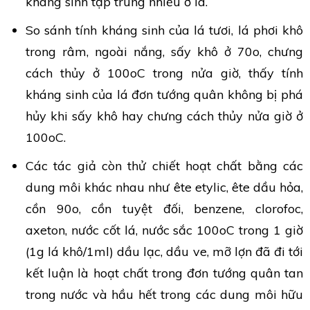
kháng sinh tập trung nhiều ở lá.
So sánh tính kháng sinh của lá tươi, lá phơi khô
trong râm, ngoài nắng, sấy khô ở 70o, chưng
cách thủy ở 100oC trong nửa giờ, thấy tính
kháng sinh của lá đơn tướng quân không bị phá
hủy khi sấy khô hay chưng cách thủy nửa giờ ở
100oC.
Các tác giả còn thử chiết hoạt chất bằng các
dung môi khác nhau như ête etylic, ête dầu hỏa,
cồn 90o, cồn tuyệt đối, benzene, clorofoc,
axeton, nước cốt lá, nước sắc 100oC trong 1 giờ
(1g lá khô/1ml) dầu lạc, dầu ve, mỡ lợn đã đi tới
kết luận là hoạt chất trong đơn tướng quân tan
trong nước và hầu hết trong các dung môi hữu