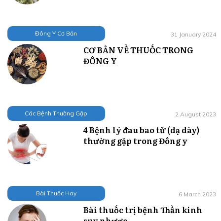
Đông Y Cơ Bản
31 January 2024
CƠ BẢN VỀ THUỐC TRONG
ĐÔNG Y
Các Bệnh Thường Gặp
2 August 2023
4 Bệnh lý đau bao tử (dạ dày)
thường gặp trong Đông y
Bài Thuốc Hay
6 March 2023
Bài thuốc trị bệnh Thần kinh
suy nhược