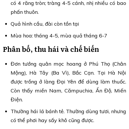
có 4 răng tròn; tràng 4-5 cánh, nhị nhiều có bao
phấn thuôn.
Quả hình cầu, đài còn tồn tại
Mùa hoa: tháng 4-5, mùa quả tháng 6-7
Phân bố, thu hái và chế biến
Đơn tướng quân mọc hoang ở Phú Thọ (Chân
Mộng), Hà Tây (Ba Vì), Bắc Cạn. Tại Hà Nội
được trồng ở làng Đại Yên để dùng làm thuốc.
Còn thấy miền Nam, Cămpuchia, Ấn Độ, Miến
Điện.
Thường hái lá bánh tẻ. Thường dùng tươi, nhưng
có thể phơi hay sấy khô cũng được.