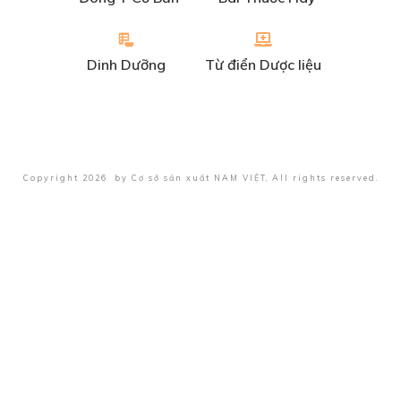
Dinh Dưỡng
Từ điển Dược liệu
Copyright
2026
by
Cơ sở sản xuất NAM VIỆT
, All rights reserved.