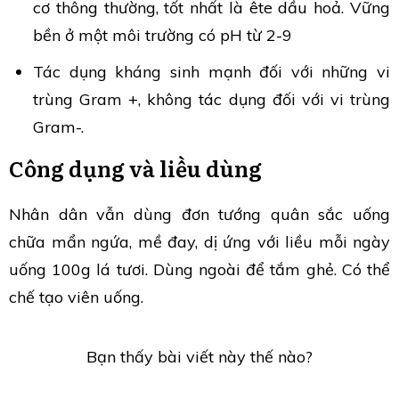
cơ thông thường, tốt nhất là ête dầu hoả. Vững
bền ở một môi trường có pH từ 2-9
Tác dụng kháng sinh mạnh đối với những vi
trùng Gram +, không tác dụng đối với vi trùng
Gram-.
Công dụng và liều dùng
Nhân dân vẫn dùng đơn tướng quân sắc uống
chữa mẩn ngứa, mề đay, dị ứng với liều mỗi ngày
uống 100g lá tươi. Dùng ngoài để tắm ghẻ. Có thể
chế tạo viên uống.
Bạn thấy bài viết này thế nào?