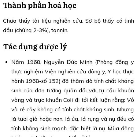
Thành phần hoá học
Chưa thấy tài liệu nghiên cứu. Sơ bộ thấy có tinh
dầu (chừng 2-3%), tannin.
Tác dụng dược lý
Năm 1968, Nguyễn Đức Minh (Phòng đông y
thực nghiệm Viện nghiên cứu đông y, Y học thực
hành 1968-số 152) đã thăm dò tính chất kháng
sinh của đơn tướng quân đối với tự cầu khuẩn
vàng và trực khuẩn Coli đi tới kết luận rằng: Vỏ
và rễ cây không có tính chất kháng sinh. Nhưng
lá tươi già hoặc non, lá úa, lá rụng và nụ đều có
tính kháng sinh mạnh, đặc biệt là nụ. Mùa đông