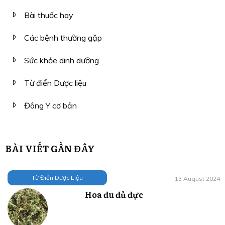
Bài thuốc hay
Các bệnh thường gặp
Sức khỏe dinh dưỡng
Từ điển Dược liệu
Đông Y cơ bản
BÀI VIẾT GẦN ĐÂY
Từ Điển Dược Liệu
13 August 2024
Hoa đu đủ đực