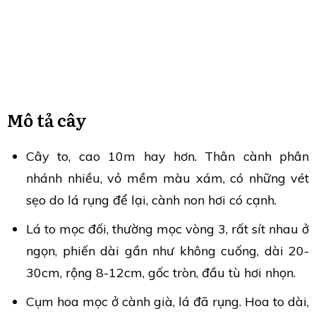
Mô tả cây
Cây to, cao 10m hay hơn. Thân cành phân
nhánh nhiều, vỏ mềm màu xám, có những vét
sẹo do lá rụng để lại, cành non hơi có cạnh.
Lá to mọc đối, thường mọc vòng 3, rất sít nhau ở
ngọn, phiến dài gần như không cuống, dài 20-
30cm, rộng 8-12cm, gốc tròn, đầu tù hơi nhọn.
Cụm hoa mọc ở cành già, lá đã rụng. Hoa to dài,