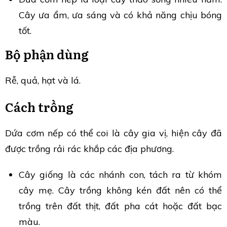
Cây ưa ẩm, ưa sáng và có khả năng chịu bóng
tốt.
Bộ phận dùng
Rễ, quả, hạt và lá.
Cách trồng
Dứa cơm nếp có thể coi là cây gia vị, hiện cây đã
được trồng rải rác khắp các địa phương.
Cây giống là các nhánh con, tách ra từ khóm
cây mẹ. Cây trồng không kén đất nên có thể
trồng trên đất thịt, đất pha cát hoặc đất bạc
màu.