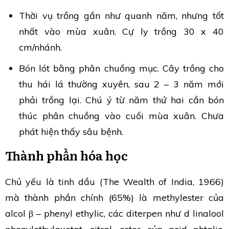
Thời vụ trồng gần như quanh năm, nhưng tốt
nhất vào mùa xuân. Cự ly trồng 30 x 40
cm/nhánh.
Bón lót bằng phân chuồng mục. Cây trồng cho
thu hái lá thường xuyên, sau 2 – 3 năm mới
phải trồng lại. Chú ý từ năm thứ hai cần bón
thúc phân chuồng vào cuối mùa xuân. Chưa
phát hiện thấy sâu bệnh.
Thành phần hóa học
Chủ yếu là tinh dầu (The Wealth of India, 1966)
mà thành phần chính (65%) là methylester của
alcol β – phenyl ethylic, các diterpen như d linalool