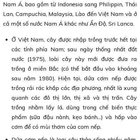
Nam Á, bao gồm từ Indonesia sang Philippin, Thái
Lan, Campuchia, Malaysia, Lào đến Việt Nam và ở
cả một số nước Nam Á khác như Ấn Độ, Sri Lanca.
Ở Việt Nam, cây được nhập trồng trước hết tại
các tỉnh phía Nam; sau ngày thống nhất đất
nước (1975), loài cây này mới được đưa ra
trồng ở miền Bắc (có thể bắt đầu vào khoảng
sau năm 1980). Hiện tại, dứa cơm nếp được
trồng rải rác khắp các địa phương, nhất là xung
quanh các đô thị lớn, thị xã và thị trấn. Cây
trồng nhằm lấy lá, dùng trong chế biến thực
phẩm (sữa đậu nành, kẹo bánh…) và hấp vào
cơm để có mùi thơm của com nếp.
Dứa cơm nếp là loại cây thảo sống nhiều năm.