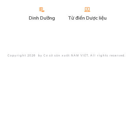
Dinh Dưỡng
Từ điển Dược liệu
Copyright
2026
by
Cơ sở sản xuất NAM VIỆT
, All rights reserved.