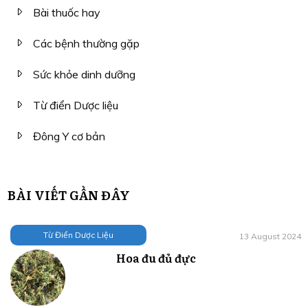
Bài thuốc hay
Các bệnh thường gặp
Sức khỏe dinh dưỡng
Từ điển Dược liệu
Đông Y cơ bản
BÀI VIẾT GẦN ĐÂY
Từ Điển Dược Liệu
13 August 2024
Hoa đu đủ đực