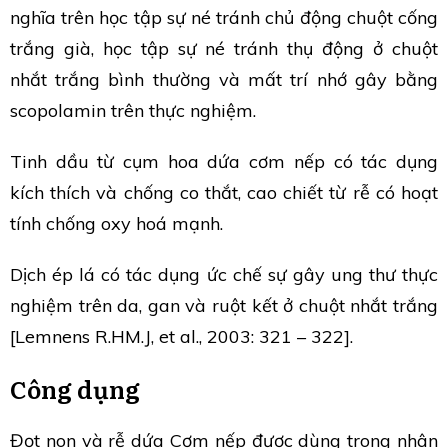
nghĩa trên học tập sự né tránh chủ động chuột cống
trắng già, học tập sự né tránh thụ động ở chuột
nhắt trắng bình thường và mất trí nhớ gây bằng
scopolamin trên thực nghiệm.
Tinh dầu từ cụm hoa dứa cơm nếp có tác dụng
kích thích và chống co thắt, cao chiết từ rễ có hoạt
tính chống oxy hoá mạnh.
Dịch ép lá có tác dụng ức chế sự gây ung thư thực
nghiệm trên da, gan và ruột kết ở chuột nhắt trắng
[Lemnens R.HM.J, et al., 2003: 321 – 322].
Công dụng
Đọt non và rễ dứa Cơm nếp được dùng trong nhân