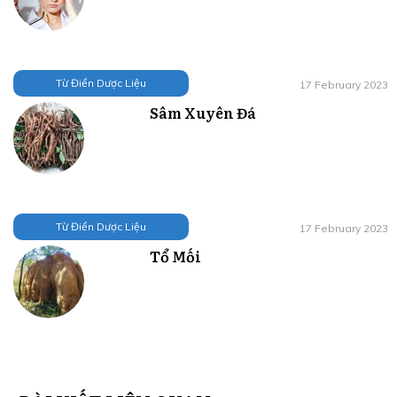
Từ Điển Dược Liệu
17 February 2023
Sâm Xuyên Đá
Từ Điển Dược Liệu
17 February 2023
Tổ Mối