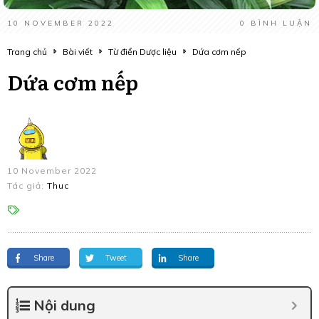
10 NOVEMBER 2022
0
BÌNH LUẬN
Trang chủ
Bài viết
Từ điển Dược liệu
Dứa cơm nếp
Dứa cơm nếp
10 November 2022
Tác giả:
Thuc
Share
Tweet
Share
Nội dung