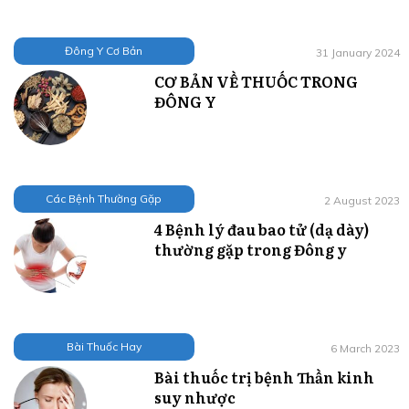
Đông Y Cơ Bản
31 January 2024
CƠ BẢN VỀ THUỐC TRONG
ĐÔNG Y
Các Bệnh Thường Gặp
2 August 2023
4 Bệnh lý đau bao tử (dạ dày)
thường gặp trong Đông y
Bài Thuốc Hay
6 March 2023
Bài thuốc trị bệnh Thần kinh
suy nhược