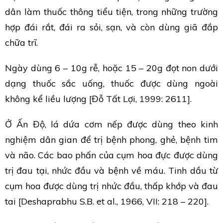
dân làm thuốc thông tiểu tiện, trong những trường
hợp đái rắt, đái ra sỏi, sạn, và còn dùng giã đắp
chữa trĩ.
Ngày dùng 6 – 10g rễ, hoặc 15 – 20g đọt non dưới
dạng thuốc sắc uống, thuốc được dùng ngoài
không kể liều lượng [Đỗ Tất Lợi, 1999: 2611].
Ở Ấn Độ, lá dứa cơm nếp được dùng theo kinh
nghiệm dân gian để trị bệnh phong, ghẻ, bệnh tim
và não. Các bao phấn của cụm hoa đực được dùng
trị đau tại, nhức đầu và bệnh về máu. Tinh dầu từ
cụm hoa được dùng trị nhức đầu, thấp khớp và đau
tai [Deshaprabhu S.B. et al., 1966, VII: 218 – 220].