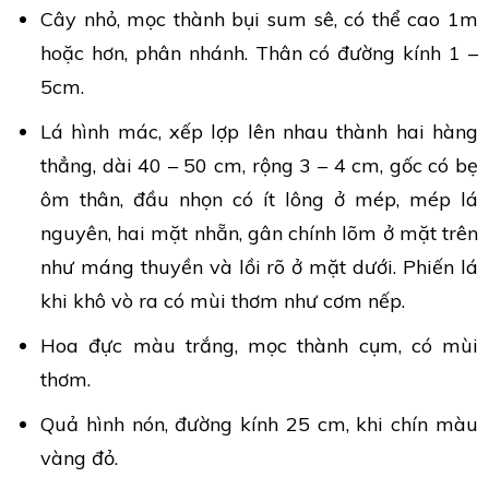
Cây nhỏ, mọc thành bụi sum sê, có thể cao 1m
hoặc hơn, phân nhánh. Thân có đường kính 1 –
5cm.
Lá hình mác, xếp lợp lên nhau thành hai hàng
thẳng, dài 40 – 50 cm, rộng 3 – 4 cm, gốc có bẹ
ôm thân, đầu nhọn có ít lông ở mép, mép lá
nguyên, hai mặt nhẵn, gân chính lõm ở mặt trên
như máng thuyền và lồi rõ ở mặt dưới. Phiến lá
khi khô vò ra có mùi thơm như cơm nếp.
Hoa đực màu trắng, mọc thành cụm, có mùi
thơm.
Quả hình nón, đường kính 25 cm, khi chín màu
vàng đỏ.