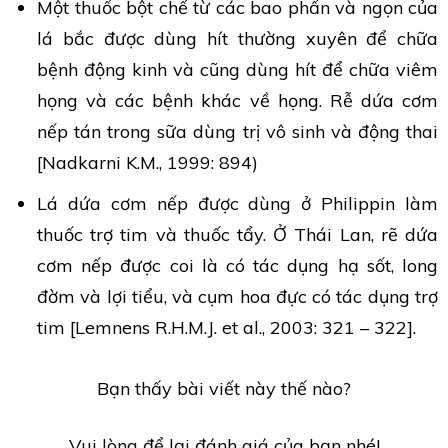
Một thuốc bột chế từ các bao phấn và ngọn của
lá bắc được dùng hít thường xuyên để chữa
bệnh động kinh và cũng dùng hít để chữa viêm
họng và các bệnh khác về họng. Rễ dứa cơm
nếp tán trong sữa dùng trị vô sinh và động thai
[Nadkarni K.M., 1999: 894)
Lá dứa cơm nếp được dùng ở Philippin làm
thuốc trợ tim và thuốc tẩy. Ở Thái Lan, rẽ dứa
cơm nếp được coi là có tác dụng hạ sốt, long
đờm và lợi tiểu, và cụm hoa đực có tác dụng trợ
tim [Lemnens R.H.M.J. et al., 2003: 321 – 322].
Bạn thấy bài viết này thế nào?
Vui lòng để lại đánh giá của bạn nhé!