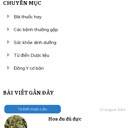
CHUYÊN MỤC
Bài thuốc hay
Các bệnh thường gặp
Sức khỏe dinh dưỡng
Từ điển Dược liệu
Đông Y cơ bản
BÀI VIẾT GẦN ĐÂY
Từ Điển Dược Liệu
13 August 2024
Hoa đu đủ đực