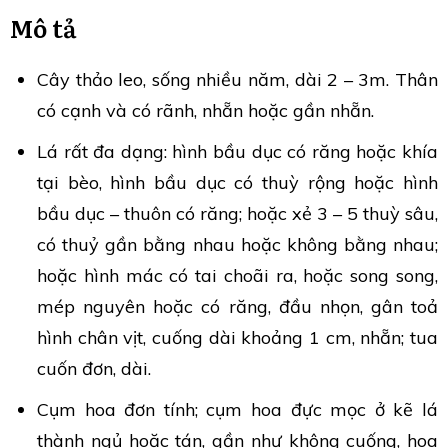
Mô tả
Cây thảo leo, sống nhiều năm, dài 2 – 3m. Thân
có cạnh và có rãnh, nhẵn hoặc gần nhẵn.
Lá rất đa dạng: hình bầu dục có răng hoặc khía
tại bèo, hình bầu dục có thuỳ rộng hoặc hình
bầu dục – thuôn có răng; hoặc xẻ 3 – 5 thuỳ sâu,
có thuỷ gần bằng nhau hoặc không bằng nhau;
hoặc hình mác có tai choãi ra, hoặc song song,
mép nguyên hoặc có răng, đầu nhọn, gân toả
hình chân vịt, cuống dài khoảng 1 cm, nhẵn; tua
cuốn đơn, dài.
Cụm hoa đơn tính; cụm hoa đực mọc ở kẽ lá
thành ngủ hoặc tán, gần như không cuống, hoa