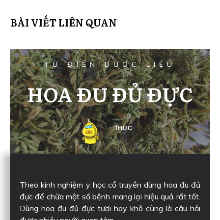
BÀI VIẾT LIÊN QUAN
TỪ ĐIỂN DƯỢC LIỆU
HOA ĐU ĐỦ ĐỰC
THUC
Theo kinh nghiệm y học cổ truyền dùng hoa đu đủ
đực để chữa một số bệnh mang lại hiệu quả rất tốt.
Dùng hoa đu đủ đực tươi hay khô cũng là câu hỏi