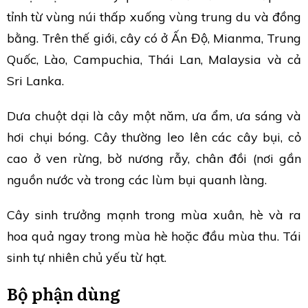
tỉnh từ vùng núi thấp xuống vùng trung du và đồng
bằng. Trên thế giới, cây có ở Ấn Độ, Mianma, Trung
Quốc, Lào, Campuchia, Thái Lan, Malaysia và cả
Sri Lanka.
Dưa chuột dại là cây một năm, ưa ẩm, ưa sáng và
hơi chụi bóng. Cây thường leo lên các cây bụi, cỏ
cao ở ven rừng, bờ nương rẫy, chân đồi (nơi gần
nguồn nước và trong các lùm bụi quanh làng.
Cây sinh trưởng mạnh trong mùa xuân, hè và ra
hoa quả ngay trong mùa hè hoặc đầu mùa thu. Tái
sinh tự nhiên chủ yếu từ hạt.
Bộ phận dùng