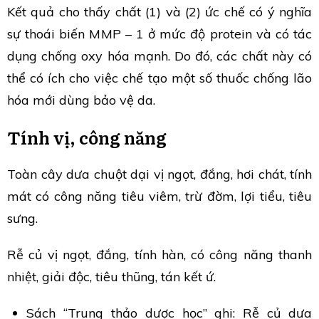
Kết quả cho thấy chất (1) và (2) ức chế có ý nghĩa
sự thoái biến MMP – 1 ở mức độ protein và có tác
dụng chống oxy hóa mạnh. Do đó, các chất này có
thể có ích cho việc chế tạo một số thuốc chống lão
hóa mới dùng bảo vệ da.
Tính vị, công năng
Toàn cây dưa chuột dại vị ngọt, đắng, hơi chát, tính
mát có công năng tiêu viêm, trừ đờm, lợi tiểu, tiêu
sưng.
Rễ củ vị ngọt, đắng, tính hàn, có công năng thanh
nhiệt, giải độc, tiêu thũng, tán kết ứ.
Sách “Trung thảo dược học” ghi: Rễ củ dưa