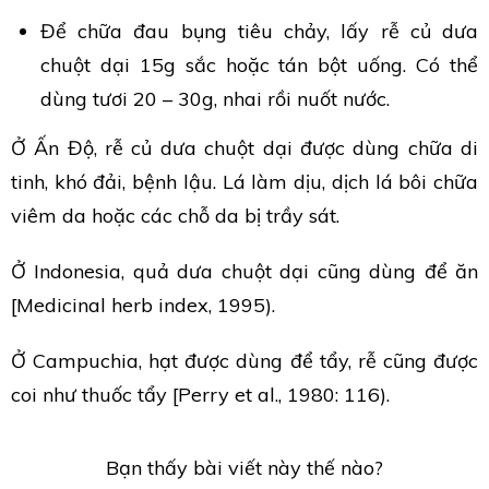
Để chữa đau bụng tiêu chảy, lấy rễ củ dưa
chuột dại 15g sắc hoặc tán bột uống. Có thể
dùng tươi 20 – 30g, nhai rồi nuốt nước.
Ở Ấn Độ, rễ củ dưa chuột dại được dùng chữa di
tinh, khó đải, bệnh lậu. Lá làm dịu, dịch lá bôi chữa
viêm da hoặc các chỗ da bị trầy sát.
Ở Indonesia, quả dưa chuột dại cũng dùng để ăn
[Medicinal herb index, 1995).
Ở Campuchia, hạt được dùng để tẩy, rễ cũng được
coi như thuốc tẩy [Perry et al., 1980: 116).
Bạn thấy bài viết này thế nào?