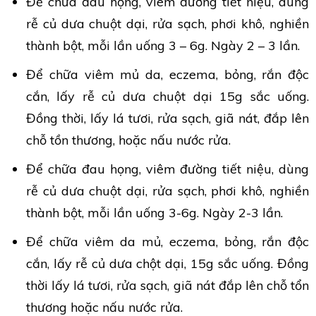
Để chữa đau họng, viêm đường tiết niệu, dùng
rễ củ dưa chuột dại, rửa sạch, phơi khô, nghiền
thành bột, mỗi lần uống 3 – 6g. Ngày 2 – 3 lần.
Để chữa viêm mủ da, eczema, bỏng, rắn độc
cắn, lấy rễ củ dưa chuột dại 15g sắc uống.
Đồng thời, lấy lá tươi, rửa sạch, giã nát, đắp lên
chỗ tồn thương, hoặc nấu nước rửa.
Để chữa đau họng, viêm đường tiết niệu, dùng
rễ củ dưa chuột dại, rửa sạch, phơi khô, nghiền
thành bột, mỗi lần uống 3-6g. Ngày 2-3 lần.
Để chữa viêm da mủ, eczema, bỏng, rắn độc
cắn, lấy rễ củ dưa chột dại, 15g sắc uống. Đồng
thời lấy lá tươi, rửa sạch, giã nát đắp lên chỗ tổn
thương hoặc nấu nước rửa.