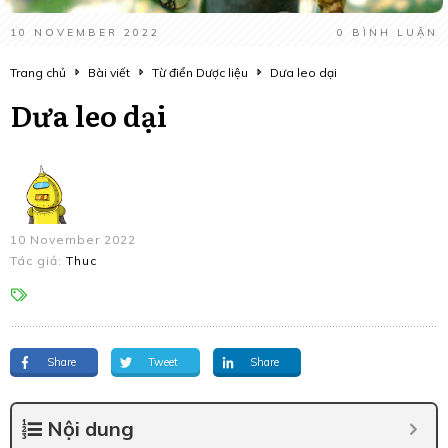
10 NOVEMBER 2022
0
BÌNH LUẬN
Trang chủ
Bài viết
Từ điển Dược liệu
Dưa leo dại
Dưa leo dại
10 November 2022
Tác giả:
Thuc
Share
Tweet
Share
Nội dung