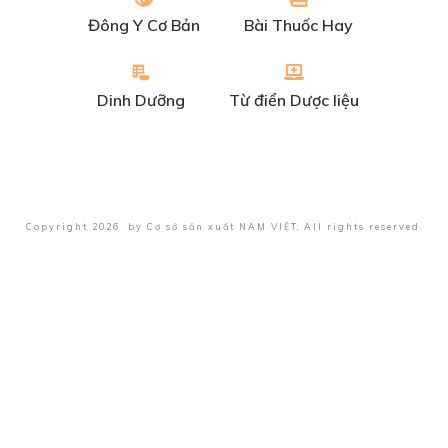
Đông Y Cơ Bản
Bài Thuốc Hay
Dinh Dưỡng
Từ điển Dược liệu
Copyright
2026
by
Cơ sở sản xuất NAM VIỆT
, All rights reserved.