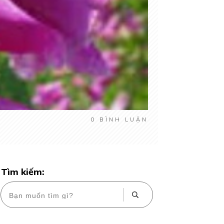
0
BÌNH LUẬN
Tìm kiếm: