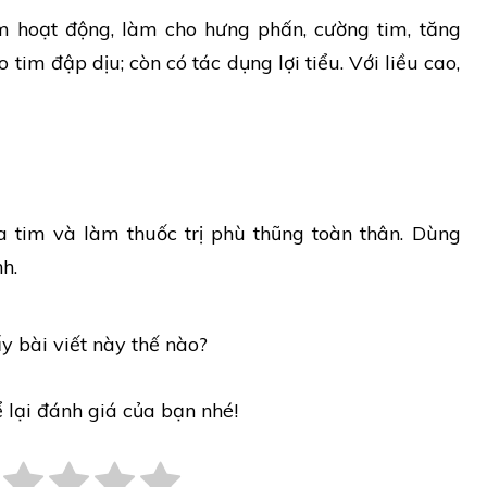
im hoạt động, làm cho hưng phấn, cường tim, tăng
tim đập dịu; còn có tác dụng lợi tiểu. Với liều cao,
 tim và làm thuốc trị phù thũng toàn thân. Dùng
h.
y bài viết này thế nào?
ể lại đánh giá của bạn nhé!