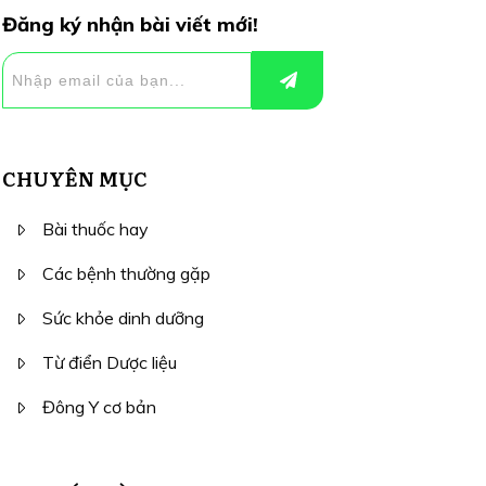
Đăng ký nhận bài viết mới!
CHUYÊN MỤC
Bài thuốc hay
Các bệnh thường gặp
Sức khỏe dinh dưỡng
Từ điển Dược liệu
Đông Y cơ bản