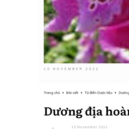
10 NOVEMBER 2022
Trang chủ
Bài viết
Từ điển Dược liệu
Dương
Dương địa hoà
10 November 2022