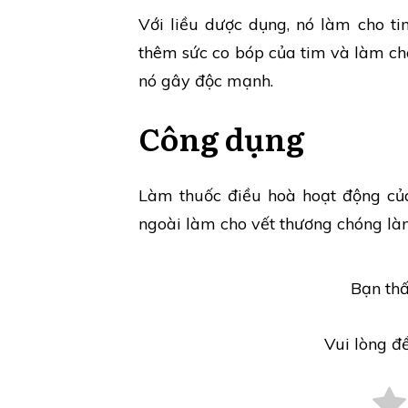
Với liều dược dụng, nó làm cho t
thêm sức co bóp của tim và làm cho 
nó gây độc mạnh.
Công dụng
Làm thuốc điều hoà hoạt động của
ngoài làm cho vết thương chóng làn
Bạn thấ
Vui lòng đ