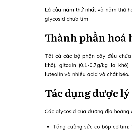
Lá của năm thứ nhất và năm thứ h
glycosid chữa tim
Thành phần hoá 
Tất cả các bộ phận cây đều chứa g
khô), gitoxin (0,1-0,7g/kg lá khô) v
luteolin và nhiều acid và chất béo.
Tác dụng dược lý
Các glycosid của dương địa hoàng 
Tăng cường sức co bóp cơ tim: 