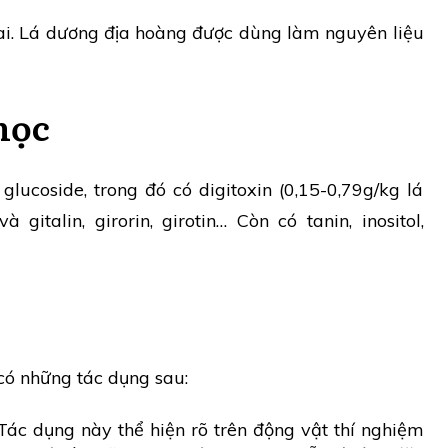
ai. Lá dương địa hoàng được dùng làm nguyên liệu
học
lucoside, trong đó có digitoxin (0,15-0,79g/kg lá
à gitalin, girorin, girotin… Còn có tanin, inositol,
có những tác dụng sau:
Tác dụng này thể hiện rõ trên động vật thí nghiệm