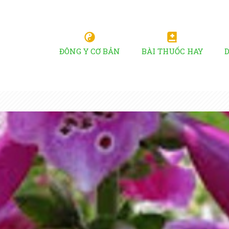
ĐÔNG Y CƠ BẢN
BÀI THUỐC HAY