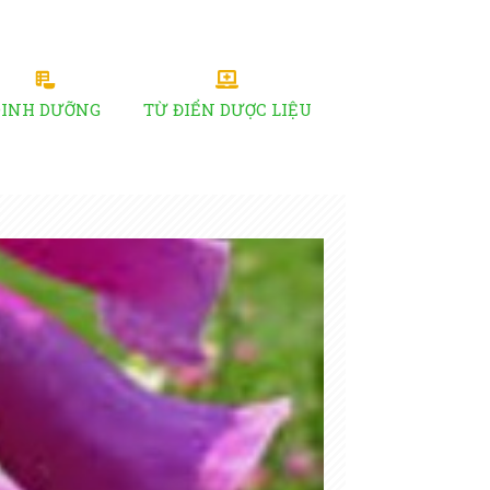
DINH DƯỠNG
TỪ ĐIỂN DƯỢC LIỆU