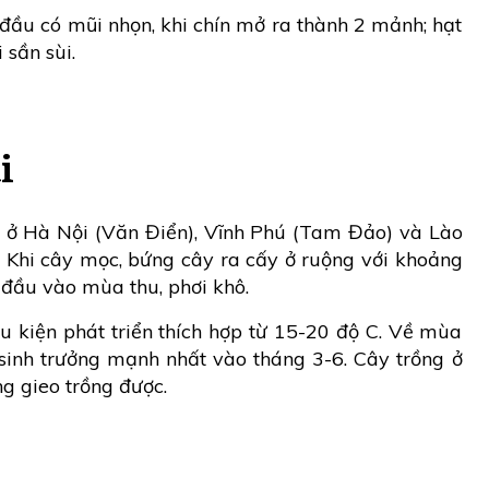
đầu có mũi nhọn, khi chín mở ra thành 2 mảnh; hạt
 sần sùi.
i
g ở Hà Nội (Văn Điển), Vĩnh Phú (Tam Đảo) và Lào
. Khi cây mọc, bứng cây ra cấy ở ruộng với khoảng
đầu vào mùa thu, phơi khô.
u kiện phát triển thích hợp từ 15-20 độ C. Về mùa
 sinh trưởng mạnh nhất vào tháng 3-6. Cây trồng ở
g gieo trồng được.