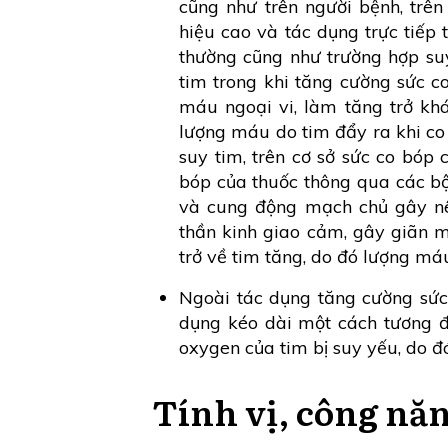
cũng như trên người bệnh, trên 
hiệu cao và tác dụng trực tiếp 
thường cũng như trường hợp suy
tim trong khi tăng cường sức 
máu ngoại vi, làm tăng trở kh
lượng máu do tim đẩy ra khi co
suy tim, trên cơ sở sức co bóp 
bóp của thuốc thông qua các b
và cung động mạch chủ gây nê
thần kinh giao cảm, gây giãn m
trở về tim tăng, do đó lượng má
Ngoài tác dụng tăng cường sức 
dụng kéo dài một cách tương đ
oxygen của tim bị suy yếu, do đó 
Tính vị, công nă