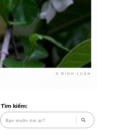
0
BÌNH LUẬN
Tìm kiếm: