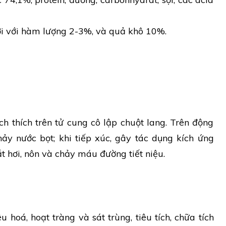
ơi với hàm lượng 2-3%, và quả khô 10%.
h thích trên tử cung cô lập chuột lang. Trên động
hảy nước bọt; khi tiếp xúc, gây tác dụng kích ứng
 hơi, nôn và chảy máu đường tiết niệu.
u hoá, hoạt tràng và sát trùng, tiêu tích, chữa tích