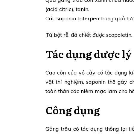
(acid citric), tanin.
Các saponin triterpen trong quả tư
Từ bột rễ, đã chiết được scopoletin.
Tác dụng dược lý
Cao cồn của vỏ cây có tác dụng kíc
vật thí nghiệm, saponin thô gây c
toàn thân các niêm mạc làm cho hắt
Công dụng
Găng trâu có tác dụng thông lợi tiê