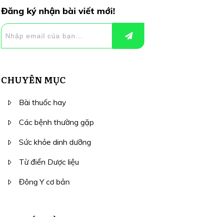
Đăng ký nhận bài viết mới!
CHUYÊN MỤC
Bài thuốc hay
Các bệnh thường gặp
Sức khỏe dinh dưỡng
Từ điển Dược liệu
Đông Y cơ bản