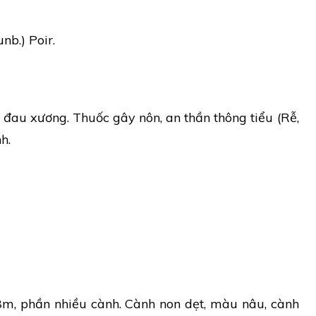
nb.) Poir.
, đau xương. Thuốc gây nôn, an thần thông tiểu (Rễ,
h.
8m, phần nhiều cành. Cành non dẹt, màu nâu, cành