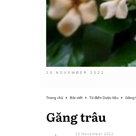
10 NOVEMBER 2022
Trang chủ
Bài viết
Từ điển Dược liệu
Găng 
Găng trâu
10 November 2022