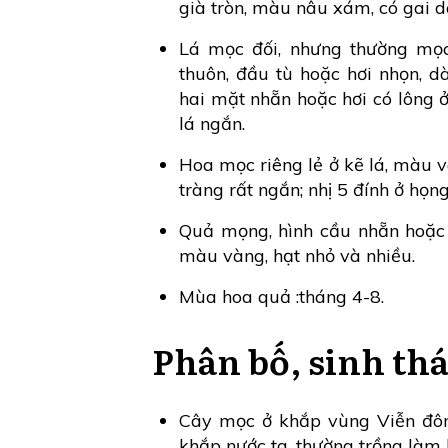
già tròn, màu nâu xám, có gai 
Lá mọc đối, nhưng thường mọc 
thuôn, đầu tù hoặc hơi nhọn, 
hai mặt nhẵn hoặc hơi có lông 
lá ngắn.
Hoa mọc riêng lẻ ở kẽ lá, màu và
tràng rất ngắn; nhị 5 đính ở họng
Quả mọng, hình cầu nhẵn hoặc c
màu vàng, hạt nhỏ và nhiều.
Mùa hoa quả :tháng 4-8.
Phân bố, sinh thá
Cây mọc ở khắp vùng Viễn đông
khắp nước ta, thường trồng làm 