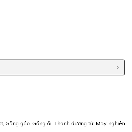
t, Găng gáo, Găng ổi, Thanh dương tử, Mạy nghiên