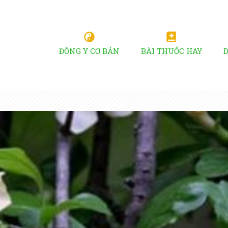
ĐÔNG Y CƠ BẢN
BÀI THUỐC HAY