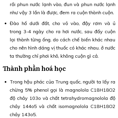
rồi phun nước lạnh vào, đun và phun nước lạnh
như vậy 3 lần là được, đem ra cuộn thành cuộn.
Đào hố dưới đất, cho vỏ vào, đậy rơm và ủ
trong 3-4 ngày cho ra hơi nước, sau đấy cuộn
lại thành từng ống. do cách chế biến khác nhau
cho nên hình dáng vị thuốc có khác nhau. ở nước
ta thường chỉ phơi khô, không cuộn gì cả.
Thành phần hoá học
Trong hậu phác của Trung quốc, người ta lấy ra
chừng 5% phenol gọi là magnolola C18H18O2
độ chảy 103o và chất tetrahydromagnolola độ
chảy 144o5 và chất isomagnolola C18H18O2
chảy 143o5.