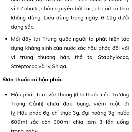
vị hư nhược, chân nguyên bất túc, phụ nữ có thai
không dùng. Liều dùng trong ngày: 6-12g dưới
dạng sắc.
Mới đây tại Trung quốc người ta phát hiện tác
dụng kháng sinh của nước sắc hậu phác đối với
vi trùng thương hàn, thổ tả, Staphylococ,
Streptococ và lỵ Shiga.
Đơn thuốc có hậu phác
Hậu phác tam vật thang (đơn thuốc của Trương
Trọng Cảnh) chữa đau bụng, viêm ruột, đi
lỵ Hậu phác 6g, chỉ thực 3g, đại hoàng 3g, nước
600ml sắc còn 300ml chia làm 3 lần uống
trong ngày.