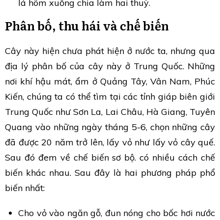
lá hõm xuống chia làm hai thuỳ.
Phân bố, thu hái và chế biến
Cây này hiện chưa phát hiện ở nước ta, nhưng qua
địa lý phân bố của cây này ở Trung Quốc. Những
nơi khí hậu mát, ẩm ở Quảng Tây, Vân Nam, Phúc
Kiến, chúng ta có thể tìm tại các tỉnh giáp biên giới
Trung Quốc như Sơn La, Lai Châu, Hà Giang, Tuyên
Quang vào những ngày tháng 5-6, chọn những cây
đã được 20 năm trở lên, lấy vỏ như lấy vỏ cây quế.
Sau đó đem về chế biến sơ bộ. có nhiều cách chế
biến khác nhau. Sau đây là hai phương pháp phổ
biến nhất:
Cho vỏ vào ngăn gỗ, đun nóng cho bốc hơi nước