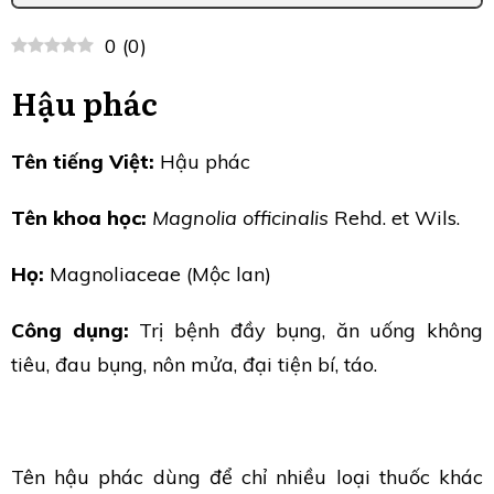
0
(
0
)
Hậu phác
Tên tiếng Việt:
Hậu phác
Tên khoa học:
Magnolia officinalis
Rehd. et Wils.
Họ:
Magnoliaceae (Mộc lan)
Công dụng:
Trị bệnh đầy bụng, ăn uống không
tiêu, đau bụng, nôn mửa, đại tiện bí, táo.
Tên hậu phác dùng để chỉ nhiều loại thuốc khác