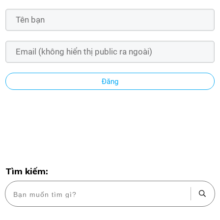
Đăng
Tìm kiếm: