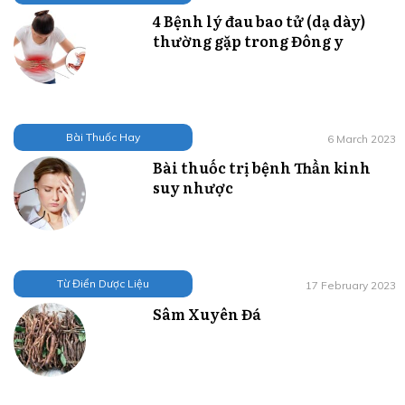
4 Bệnh lý đau bao tử (dạ dày)
thường gặp trong Đông y
Bài Thuốc Hay
6 March 2023
Bài thuốc trị bệnh Thần kinh
suy nhược
Từ Điển Dược Liệu
17 February 2023
Sâm Xuyên Đá