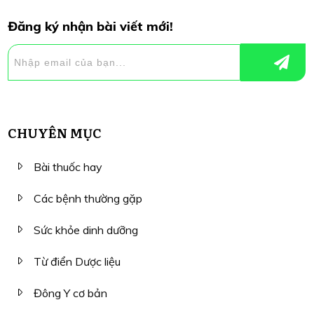
Đăng ký nhận bài viết mới!
CHUYÊN MỤC
Bài thuốc hay
Các bệnh thường gặp
Sức khỏe dinh dưỡng
Từ điển Dược liệu
Đông Y cơ bản