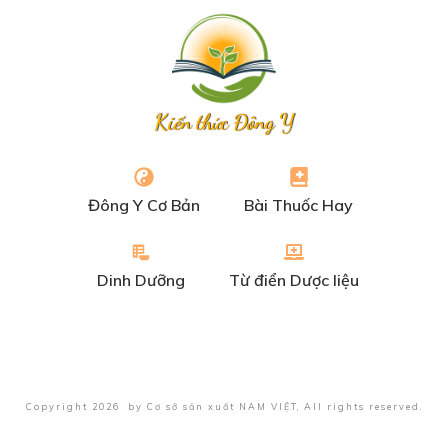
Kiến thức Đông Y
Đông Y Cơ Bản
Bài Thuốc Hay
Dinh Dưỡng
Từ điển Dược liệu
Copyright
2026
by
Cơ sở sản xuất NAM VIỆT
, All rights reserved.