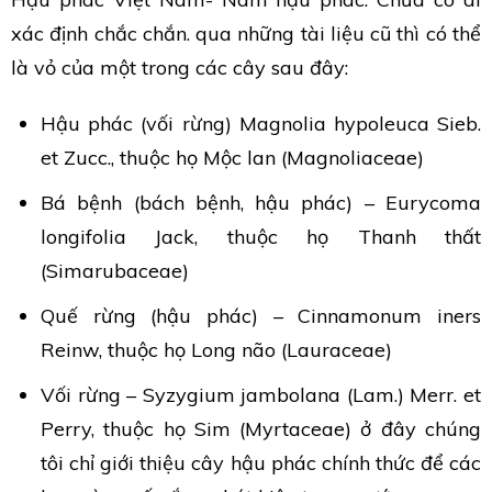
xác định chắc chắn. qua những tài liệu cũ thì có thể
là vỏ của một trong các cây sau đây:
Hậu phác (vối rừng) Magnolia hypoleuca Sieb.
et Zucc., thuộc họ Mộc lan (Magnoliaceae)
Bá bệnh (bách bệnh, hậu phác) – Eurycoma
longifolia Jack, thuộc họ Thanh thất
(Simarubaceae)
Quế rừng (hậu phác) – Cinnamonum iners
Reinw, thuộc họ Long não (Lauraceae)
Vối rừng – Syzygium jambolana (Lam.) Merr. et
Perry, thuộc họ Sim (Myrtaceae) ở đây chúng
tôi chỉ giới thiệu cây hậu phác chính thức để các