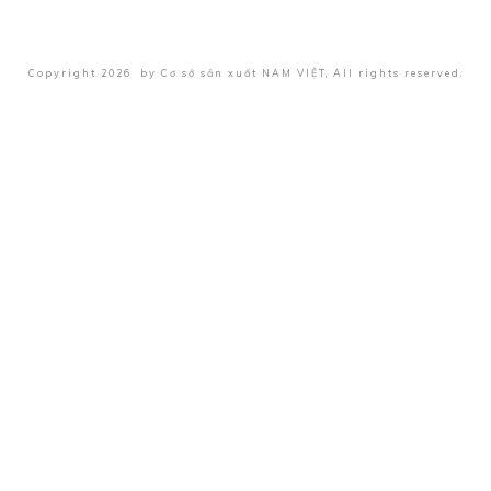
Copyright
2026
by
Cơ sở sản xuất NAM VIỆT
, All rights reserved.