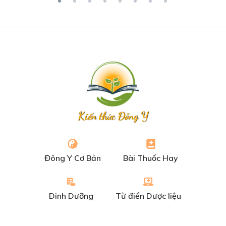
Kiến thức Đông Y
Đông Y Cơ Bản
Bài Thuốc Hay
Dinh Dưỡng
Từ điển Dược liệu