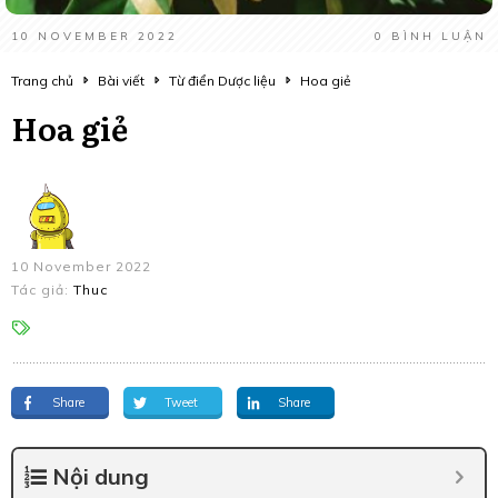
10 NOVEMBER 2022
0
BÌNH LUẬN
Trang chủ
Bài viết
Từ điển Dược liệu
Hoa giẻ
Hoa giẻ
10 November 2022
Tác giả:
Thuc
Share
Tweet
Share
Nội dung