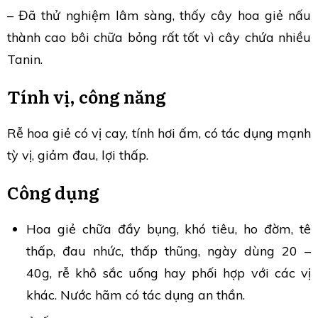
– Đã thử nghiệm lâm sàng, thấy cây hoa giẻ nấu
thành cao bôi chữa bỏng rất tốt vì cây chứa nhiều
Tanin.
Tính vị, công năng
Rễ hoa giẻ có vị cay, tính hơi ấm, có tác dụng mạnh
tỳ vị, giảm đau, lợi thấp.
Công dụng
Hoa giẻ chữa đầy bụng, khó tiêu, ho đờm, tê
thấp, đau nhức, thấp thũng, ngày dùng 20 –
40g, rễ khô sắc uống hay phối hợp với các vị
khác. Nước hãm có tác dụng an thần.