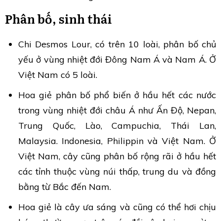
Phân bố, sinh thái
Chi Desmos Lour, có trên 10 loài, phân bố chủ
yếu ở vùng nhiệt đới Đông Nam Á và Nam Á. Ở
Việt Nam có 5 loài.
Hoa giẻ phân bố phổ biến ở hầu hết các nước
trong vùng nhiệt đới châu Á như Ấn Độ, Nepan,
Trung Quốc, Lào, Campuchia, Thái Lan,
Malaysia. Indonesia, Philippin và Việt Nam. Ở
Việt Nam, cây cũng phân bố rộng rãi ở hầu hết
các tỉnh thuộc vùng núi thấp, trung du và đồng
bằng từ Bắc đến Nam.
Hoa giẻ là cây ưa sáng và cũng có thể hơi chịu