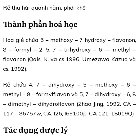
Rễ thu hái quanh năm, phơi khô,
Thành phần hoá học
Hoa giẻ chứa 5 – methoxy – 7 hydroxy – flavanon,
8 – formyl – 2, 5, 7 – trihydroxy – 6 — methyl –
flavanon (Qais, N. và cs 1996, Umezawa Kazuo và
cs, 1992),
Rễ chứa 4. 7 – dihydroxy – 5 – methoxy – 6 –
methyl – 8 – formylflavan và 5, 7 – dihydroxy – 6, 8
– dimethyl – dihydroflavon (Zhao Jing, 1992. CA –
117 – 86757w, CA. I26, I69100p, CA 121, 18019Q)
Tác dụng dược lý