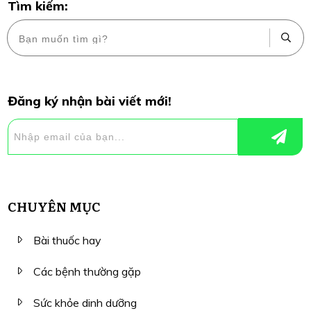
Tìm kiếm:
Đăng ký nhận bài viết mới!
CHUYÊN MỤC
Bài thuốc hay
Các bệnh thường gặp
Sức khỏe dinh dưỡng