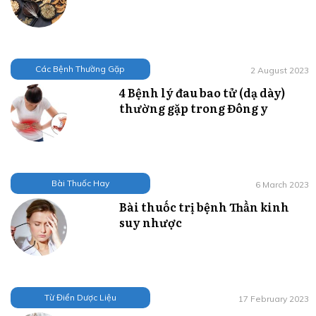
Các Bệnh Thường Gặp
2 August 2023
4 Bệnh lý đau bao tử (dạ dày)
thường gặp trong Đông y
Bài Thuốc Hay
6 March 2023
Bài thuốc trị bệnh Thần kinh
suy nhược
Từ Điển Dược Liệu
17 February 2023