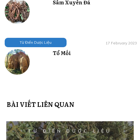
Sâm Xuyên Đá
Từ Điển Dược Liệu
17 February 2023
Tổ Mối
BÀI VIẾT LIÊN QUAN
TỪ ĐIỂN DƯỢC LIỆU