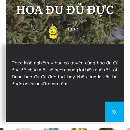
HOA ĐU ĐỦ ĐỰC
THUC
Theo kinh nghiệm y học cổ truyền dùng hoa đu đủ
đực để chữa một số bệnh mang lại hiệu quả rất tốt.
Dùng hoa đu đủ đực tươi hay khô cũng là câu hỏi
được nhiều người quan tâm.