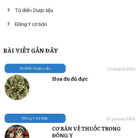
Từ điển Dược liệu
Đông Y cơ bản
BÀI VIẾT GẦN ĐÂY
Từ Điển Dược Liệu
13 August 2024
Hoa đu đủ đực
Đông Y Cơ Bản
31 January 2024
CƠ BẢN VỀ THUỐC TRONG
ĐÔNG Y