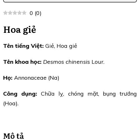
0
(
0
)
Hoa giẻ
Tên tiếng Việt:
Giẻ, Hoa giẻ
Tên khoa học:
Desmos chinensis
Lour.
Họ:
Annonaceae (Na)
Công dụng:
Chữa lỵ, chóng mặt, bụng trướng
(Hoa).
Mô tả