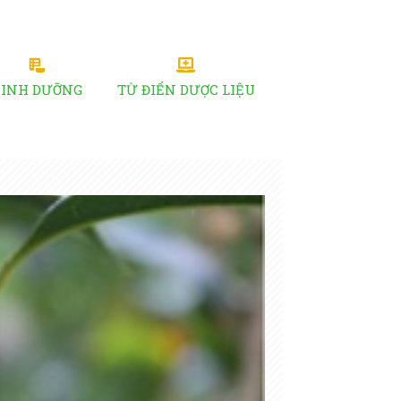
DINH DƯỠNG
TỪ ĐIỂN DƯỢC LIỆU