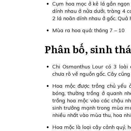
Cụm hoa mọc ở kẽ lá gần ngọn 
dính nhau ở nửa dưới, tràng 4 c
2 lá noãn dính nhau ở gốc. Quả 
Mùa ra hoa quả: tháng 7 – 10
Phân bố, sinh thá
Chi Osmanthus Lour có 3 loài 
chưa rõ về nguồn gốc. Cây cũng
Hoa mộc được trồng chủ yếu ở 
bóng, thường trồng ở quanh nh
trồng hoa mộc vào các chậu nh
sinh trưởng mạnh trong mùa mư
nhiều nhất vào mùa thu, hoa nhi
Hoa mộc là loại cây cảnh quý, h