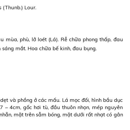
s
(Thunb.) Lour.
u mùa, phù, lở loét (Lá). Rễ chữa phong thấp, đau
m sáng mắt. Hoa chữa bế kinh, đau bụng.
 dẹt và phồng ở các mấu. Lá mọc đối, hình bầu dục
 7 – 4cm, gốc hơi tù, đầu thuôn nhọn, mép nguyên
 nhẵn, mặt trên sẫm bóng, mặt dưới rất nhạt có gân