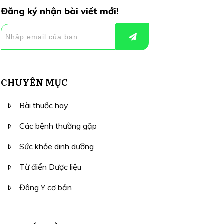
Đăng ký nhận bài viết mới!
CHUYÊN MỤC
Bài thuốc hay
Các bệnh thường gặp
Sức khỏe dinh dưỡng
Từ điển Dược liệu
Đông Y cơ bản