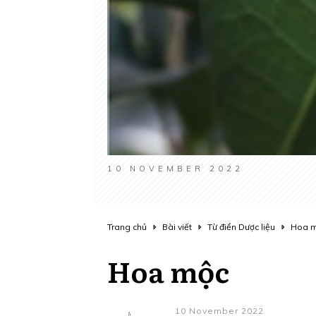
10 NOVEMBER 2022
Trang chủ
Bài viết
Từ điển Dược liệu
Hoa 
Hoa mộc
10 November 2022