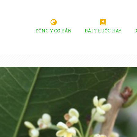
ĐÔNG Y CƠ BẢN
BÀI THUỐC HAY