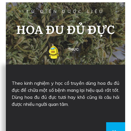
TỪ ĐIỂN DƯỢC LIỆU
HOA ĐU ĐỦ ĐỰC
THUC
Theo kinh nghiệm y học cổ truyền dùng hoa đu đủ
đực để chữa một số bệnh mang lại hiệu quả rất tốt.
Dùng hoa đu đủ đực tươi hay khô cũng là câu hỏi
được nhiều người quan tâm.