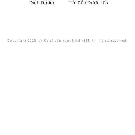
Dinh Dưỡng
Từ điển Dược liệu
Copyright
2026
by
Cơ sở sản xuất NAM VIỆT
, All rights reserved.