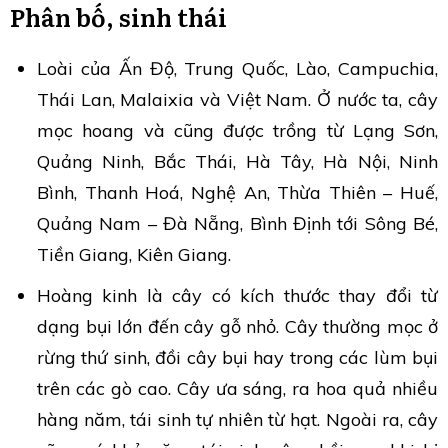
Phân bố, sinh thái
Loài của Ấn Độ, Trung Quốc, Lào, Campuchia,
Thái Lan, Malaixia và Việt Nam. Ở nước ta, cây
mọc hoang và cũng được trồng từ Lạng Sơn,
Quảng Ninh, Bắc Thái, Hà Tây, Hà Nội, Ninh
Bình, Thanh Hoá, Nghệ An, Thừa Thiên – Huế,
Quảng Nam – Đà Nẵng, Bình Định tới Sông Bé,
Tiền Giang, Kiên Giang.
Hoàng kinh là cây có kích thước thay đổi từ
dạng bụi lớn đến cây gỗ nhỏ. Cây thường mọc ở
rừng thứ sinh, đồi cây bụi hay trong các lùm bụi
trên các gò cao. Cây ưa sáng, ra hoa quả nhiều
hàng năm, tái sinh tự nhiên từ hạt. Ngoài ra, cây