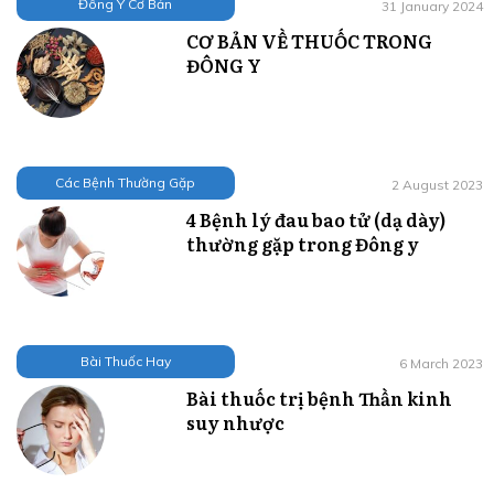
Đông Y Cơ Bản
31 January 2024
CƠ BẢN VỀ THUỐC TRONG
ĐÔNG Y
Các Bệnh Thường Gặp
2 August 2023
4 Bệnh lý đau bao tử (dạ dày)
thường gặp trong Đông y
Bài Thuốc Hay
6 March 2023
Bài thuốc trị bệnh Thần kinh
suy nhược