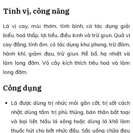
Tính vị, công năng
Lá vị cay, mùi thơm, tính bình, có tác dụng giải
biểu, hoá thấp, lợi tiểu, điều kinh và trừ giun. Quả vị
cay đắng, tính ấm, có tác dụng khư phong, trừ đàm,
hành khí, giảm đau, trừ giun. Rễ bổ, hạ nhiệt và
làm long đờm. Vỏ cây kích thích tiêu hoá và làm
long đờm.
Công dụng
Lá được dùng trị nhức mỏi gân cốt, trị sốt cách
nhật, dùng tắm trị phù thũng, bán thân bất toại
và bại liệt. Nấu lá xông hoặc dùng lá khô làm
thuốc hút cho bớt nhức đầu. Sắc uống chữa đau