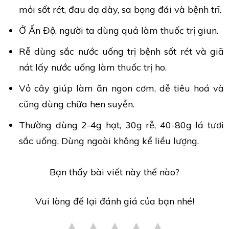
mỏi sốt rét, đau dạ dày, sa bọng đái và bệnh trĩ.
Ở Ấn Độ, người ta dùng quả làm thuốc trị giun.
Rễ dùng sắc nước uống trị bệnh sốt rét và giã
nát lấy nước uống làm thuốc trị ho.
Vỏ cây giúp làm ăn ngon cơm, dễ tiêu hoá và
cũng dùng chữa hen suyễn.
Thường dùng 2-4g hạt, 30g rễ, 40-80g lá tươi
sắc uống. Dùng ngoài không kể liều lượng.
Bạn thấy bài viết này thế nào?
Vui lòng để lại đánh giá của bạn nhé!