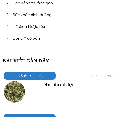
Các bệnh thường gặp
Sức khỏe dinh dưỡng
Từ điển Dược liệu
Đông Y cơ bản
BÀI VIẾT GẦN ĐÂY
Từ Điển Dược Liệu
13 August 2024
Hoa đu đủ đực