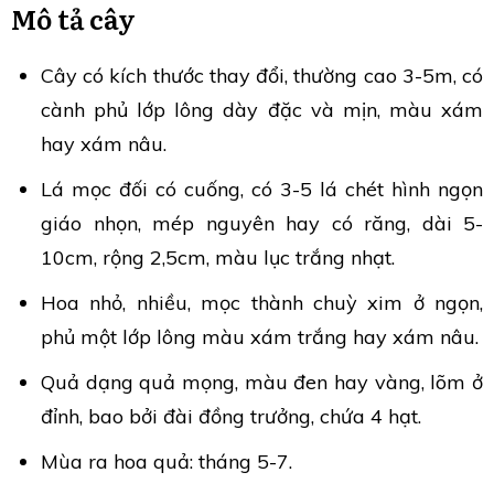
Mô tả cây
Cây có kích thước thay đổi, thường cao 3-5m, có
cành phủ lớp lông dày đặc và mịn, màu xám
hay xám nâu.
Lá mọc đối có cuống, có 3-5 lá chét hình ngọn
giáo nhọn, mép nguyên hay có răng, dài 5-
10cm, rộng 2,5cm, màu lục trắng nhạt.
Hoa nhỏ, nhiều, mọc thành chuỳ xim ở ngọn,
phủ một lớp lông màu xám trắng hay xám nâu.
Quả dạng quả mọng, màu đen hay vàng, lõm ở
đỉnh, bao bởi đài đồng trưởng, chứa 4 hạt.
Mùa ra hoa quả: tháng 5-7.