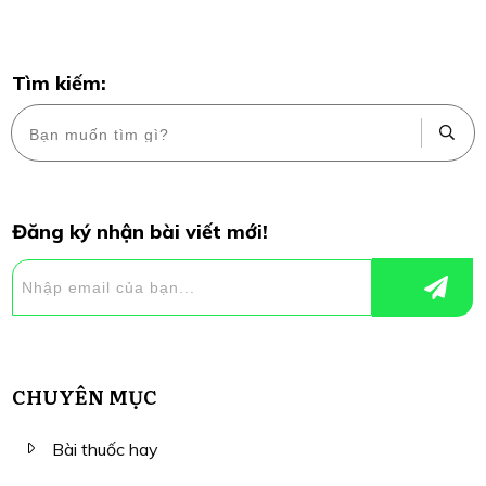
Tìm kiếm:
Đăng ký nhận bài viết mới!
CHUYÊN MỤC
Bài thuốc hay