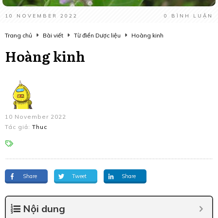
10 NOVEMBER 2022
0
BÌNH LUẬN
Trang chủ
Bài viết
Từ điển Dược liệu
Hoàng kinh
Hoàng kinh
10 November 2022
Tác giả:
Thuc
Share
Tweet
Share
Nội dung