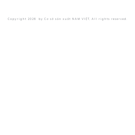
Copyright
2026
by
Cơ sở sản xuất NAM VIỆT
, All rights reserved.