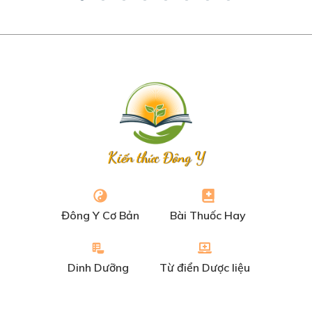
Kiến thức Đông Y
Đông Y Cơ Bản
Bài Thuốc Hay
Dinh Dưỡng
Từ điển Dược liệu