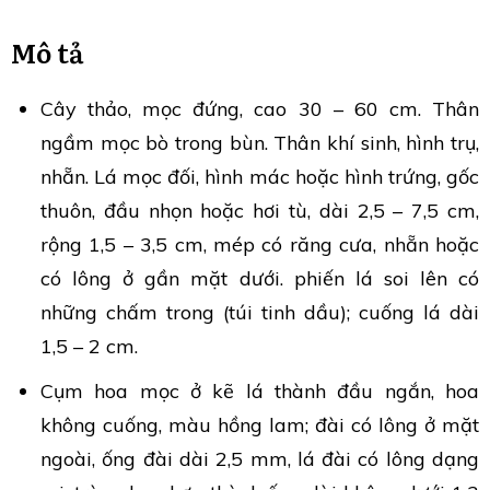
Mô tả
Cây thảo, mọc đứng, cao 30 – 60 cm. Thân
ngầm mọc bò trong bùn. Thân khí sinh, hình trụ,
nhẵn. Lá mọc đối, hình mác hoặc hình trứng, gốc
thuôn, đầu nhọn hoặc hơi tù, dài 2,5 – 7,5 cm,
rộng 1,5 – 3,5 cm, mép có răng cưa, nhẵn hoặc
có lông ở gần mặt dưới. phiến lá soi lên có
những chấm trong (túi tinh dầu); cuống lá dài
1,5 – 2 cm.
Cụm hoa mọc ở kẽ lá thành đầu ngắn, hoa
không cuống, màu hồng lam; đài có lông ở mặt
ngoài, ống đài dài 2,5 mm, lá đài có lông dạng