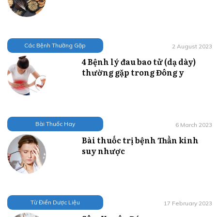
Các Bệnh Thường Gặp
2 August 2023
4 Bệnh lý đau bao tử (dạ dày)
thường gặp trong Đông y
Bài Thuốc Hay
6 March 2023
Bài thuốc trị bệnh Thần kinh
suy nhược
Từ Điển Dược Liệu
17 February 2023