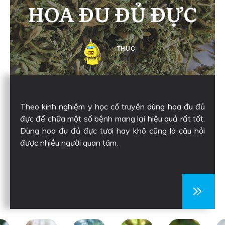
HOA ĐU ĐỦ ĐỰC
THUC
Theo kinh nghiệm y học cổ truyền dùng hoa đu đủ
đực để chữa một số bệnh mang lại hiệu quả rất tốt.
Dùng hoa đu đủ đực tươi hay khô cũng là câu hỏi
được nhiều người quan tâm.