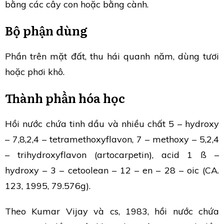
bằng các cây con hoặc bằng cành.
Bộ phận dùng
Phần trên mặt đất, thu hái quanh năm, dùng tươi
hoặc phơi khô.
Thành phần hóa học
Hồi nước chứa tinh dầu và nhiều chất 5 – hydroxy
– 7,8,2,4 – tetramethoxyflavon, 7 – methoxy – 5,2,4
– trihydroxyflavon (artocarpetin), acid 1 ß –
hydroxy – 3 – cetoolean – 12 – en – 28 – oic (CA.
123, 1995, 79.576g).
Theo Kumar Vijay và cs, 1983, hồi nước chứa