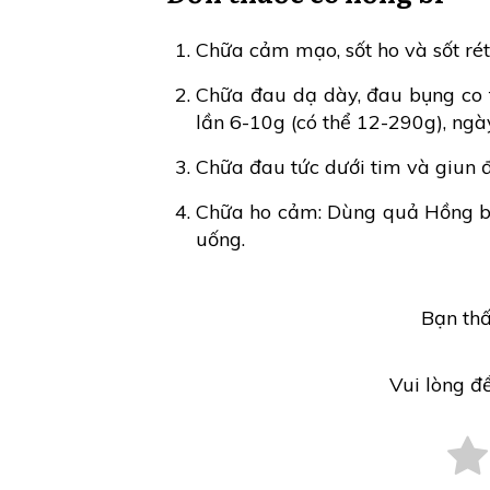
Chữa cảm mạo, sốt ho và sốt rét
Chữa đau dạ dày, đau bụng co 
lần 6-10g (có thể 12-290g), ngà
Chữa đau tức dưới tim và giun đ
Chữa ho cảm: Dùng quả Hồng bì
uống.
Bạn thấ
Vui lòng đ