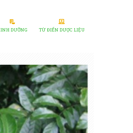
DINH DƯỠNG
TỪ ĐIỂN DƯỢC LIỆU