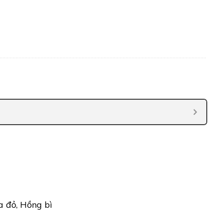
a đỏ, Hồng bì