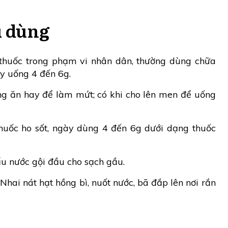
u dùng
thuốc trong phạm vi nhân dân, thường dùng chữa
ày uống 4 đến 6g.
ng ăn hay để làm mứt; có khi cho lên men để uống
huốc ho sốt, ngày dùng 4 đến 6g dưới dạng thuốc
u nước gội đầu cho sạch gầu.
Nhai nát hạt hồng bì, nuốt nước, bã đắp lên nơi rắn