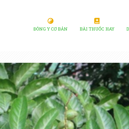
ĐÔNG Y CƠ BẢN
BÀI THUỐC HAY