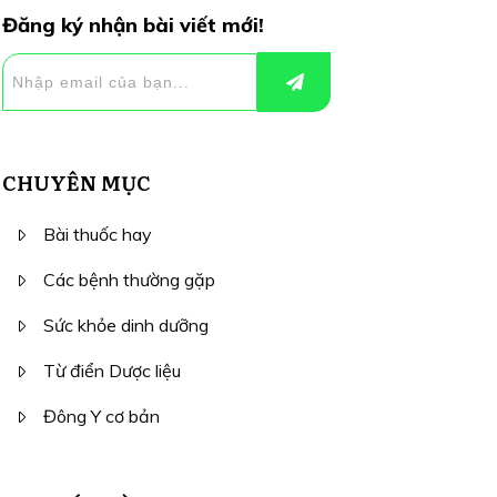
Đăng ký nhận bài viết mới!
CHUYÊN MỤC
Bài thuốc hay
Các bệnh thường gặp
Sức khỏe dinh dưỡng
Từ điển Dược liệu
Đông Y cơ bản