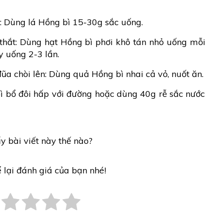
: Dùng lá Hồng bì 15-30g sắc uống.
thắt: Dùng hạt Hồng bì phơi khô tán nhỏ uống mỗi
y uống 2-3 lần.
ũa chòi lên: Dùng quả Hồng bì nhai cả vỏ, nuốt ăn.
 bổ đôi hấp với đường hoặc dùng 40g rễ sắc nước
y bài viết này thế nào?
ể lại đánh giá của bạn nhé!