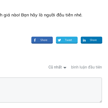
h giá nào! Bạn hãy là người đầu tiên nhé.
Share
Tweet
Share
Cũ nhất
bình luận đầu tiên