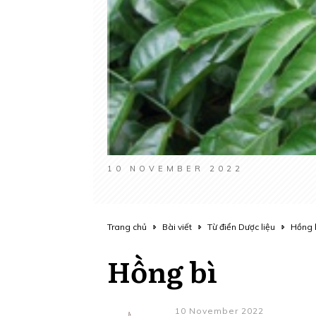
10 NOVEMBER 2022
Trang chủ
Bài viết
Từ điển Dược liệu
Hồng 
Hồng bì
10 November 2022