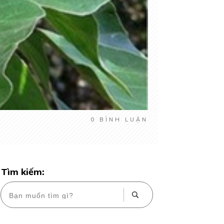
0
BÌNH LUẬN
Tìm kiếm: