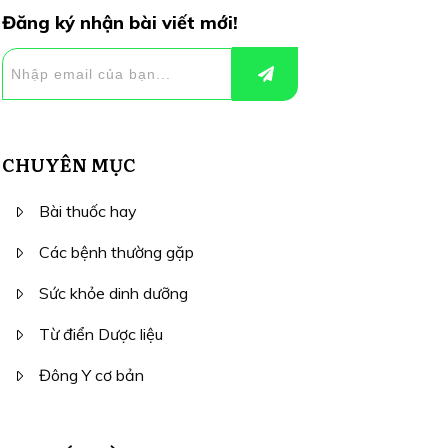
Đăng ký nhận bài viết mới!
CHUYÊN MỤC
Bài thuốc hay
Các bệnh thường gặp
Sức khỏe dinh dưỡng
Từ điển Dược liệu
Đông Y cơ bản