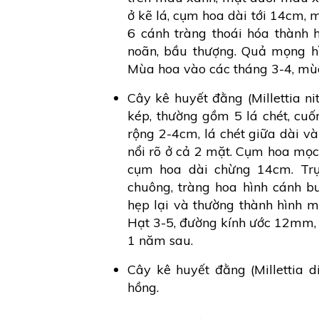
ở kẽ lá, cụm hoa dài tới 14cm, 
6 cánh tràng thoái hóa thành h
noãn, bầu thượng. Quả mọng h
Mùa hoa vào các tháng 3-4, mù
Cây kê huyết đằng (Millettia nit
kép, thường gồm 5 lá chét, cuố
rộng 2-4cm, lá chét giữa dài và
nổi rõ ở cả 2 mặt. Cụm hoa mọc
cụm hoa dài chừng 14cm. Trụ
chuông, tràng hoa hình cánh b
hẹp lại và thường thành hình 
Hạt 3-5, đường kính ước 12mm,
1 năm sau.
Cây kê huyết đằng (Millettia 
hồng.