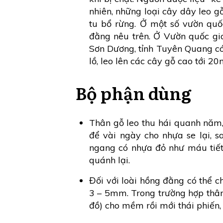
nhiên, những loại cây dây leo gỗ
tu bổ rừng. Ở một số vườn quố
đằng nêu trên. Ở Vườn quốc gi
Sơn Dương, tỉnh Tuyên Quang có 
lồ, leo lên các cây gỗ cao tới 20
Bộ phận dùng
Thân gỗ leo thu hái quanh năm, 
để vài ngày cho nhựa se lại, sa
ngang có nhựa đỏ như máu tiết
quánh lại.
Đối với loài hồng đằng có thể c
3 – 5mm. Trong trường hợp thân 
đồ) cho mềm rồi mới thái phiến, 