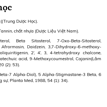
học
 ((Trung Dược Học).
 Tannin, chất nhựa (Dược Liệu Việt Nam).
terol, Beta Sitosterol, 7-Oxo-Beta-Sitosterol,
, Afrormosin, Daidzein, 3,7-Dihydroxy-6-methoxy-
oliquiritigenin, 2’, 4’, 3, 4-tetrahydroxy chalcone,
catechuic acid, 9-Methoxycoumestrol, Cajanin(Lâm
 (2): 53).
Beta-7 Alpha-Diol), 5 Alpha-Stigmastane-3 Beta, 6
sự, Planta Med, 1988, 54 (1): 34).