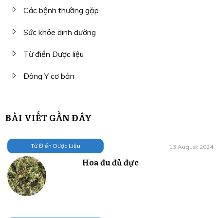
Các bệnh thường gặp
Sức khỏe dinh dưỡng
Từ điển Dược liệu
Đông Y cơ bản
BÀI VIẾT GẦN ĐÂY
Từ Điển Dược Liệu
13 August 2024
Hoa đu đủ đực