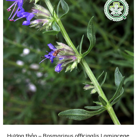
Hương thảo – Rosmarinus officinalis Lamiaceae.