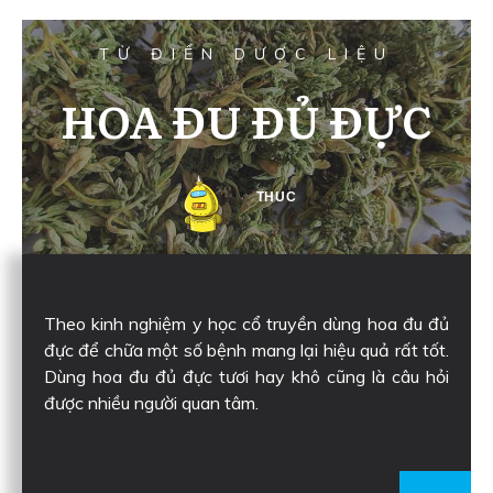
TỪ ĐIỂN DƯỢC LIỆU
HOA ĐU ĐỦ ĐỰC
THUC
Theo kinh nghiệm y học cổ truyền dùng hoa đu đủ
đực để chữa một số bệnh mang lại hiệu quả rất tốt.
Dùng hoa đu đủ đực tươi hay khô cũng là câu hỏi
được nhiều người quan tâm.