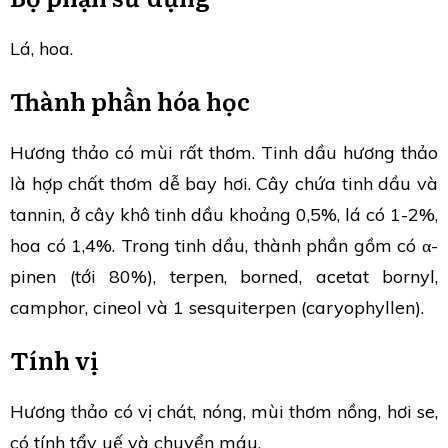
Lá, hoa.
Thành phần hóa học
Hương thảo có mùi rất thơm. Tinh dầu hương thảo
là hợp chất thơm dễ bay hơi. Cây chứa tinh dầu và
tannin, ở cây khô tinh dầu khoảng 0,5%, lá có 1-2%,
hoa có 1,4%. Trong tinh dầu, thành phần gồm có α-
pinen (tới 80%), terpen, borned, acetat bornyl,
camphor, cineol và 1 sesquiterpen (caryophyllen).
Tính vị
Hương thảo có vị chát, nóng, mùi thơm nồng, hơi se,
có tính tẩy uế và chuyển máu.