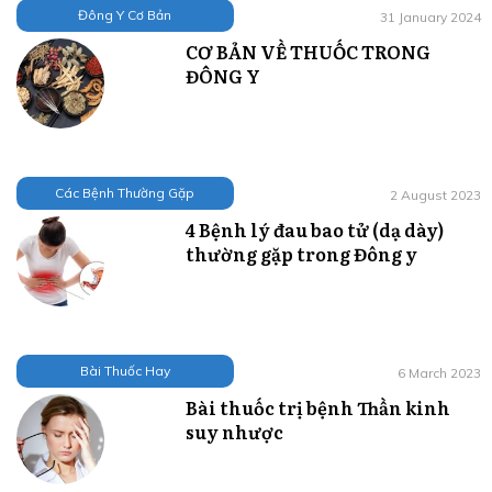
Đông Y Cơ Bản
31 January 2024
CƠ BẢN VỀ THUỐC TRONG
ĐÔNG Y
Các Bệnh Thường Gặp
2 August 2023
4 Bệnh lý đau bao tử (dạ dày)
thường gặp trong Đông y
Bài Thuốc Hay
6 March 2023
Bài thuốc trị bệnh Thần kinh
suy nhược