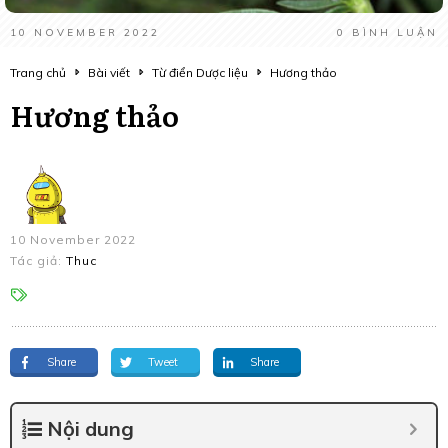
10 NOVEMBER 2022
0
BÌNH LUẬN
Trang chủ
Bài viết
Từ điển Dược liệu
Hương thảo
Hương thảo
10 November 2022
Tác giả:
Thuc
Share
Tweet
Share
Nội dung