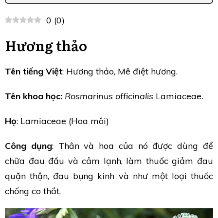
0
(
0
)
Hương thảo
Tên tiếng Việt
: Hương thảo, Mê điệt hương.
Tên khoa học:
Rosmarinus officinalis
Lamiaceae
.
Họ
: Lamiaceae (Hoa môi)
Công dụng
: Thân và hoa của nó được dùng để
chữa đau đầu và cảm lạnh, làm thuốc giảm đau
quặn thận, đau bụng kinh và như một loại thuốc
chống co thắt.