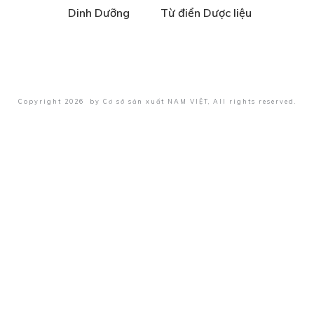
Dinh Dưỡng
Từ điển Dược liệu
Copyright
2026
by
Cơ sở sản xuất NAM VIỆT
, All rights reserved.