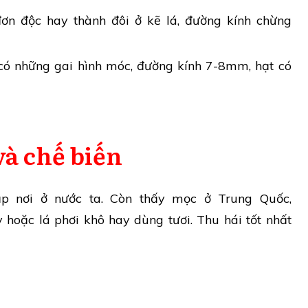
n độc hay thành đôi ở kẽ lá, đường kính chừng
n có những gai hình móc, đường kính 7-8mm, hạt có
và chế biến
 nơi ở nước ta. Còn thấy mọc ở Trung Quốc,
hoặc lá phơi khô hay dùng tươi. Thu hái tốt nhất