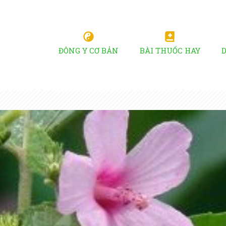
ĐÔNG Y CƠ BẢN
BÀI THUỐC HAY