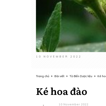
10 NOVEMBER 2022
Trang chủ
Bài viết
Từ điển Dược liệu
Ké ho
Ké hoa đào
10 November 2022