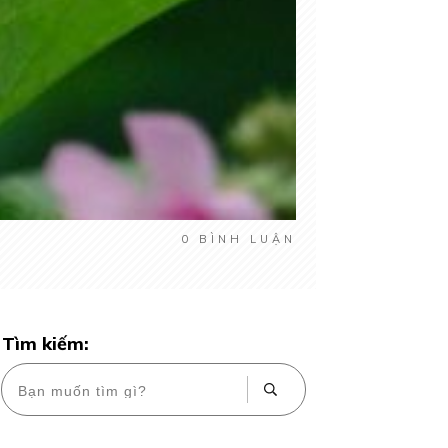
0
BÌNH LUẬN
Tìm kiếm: