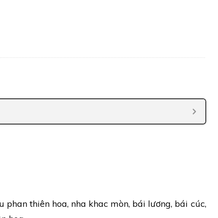
u phan thiên hoa, nha khac mòn, bái lương, bái cúc,