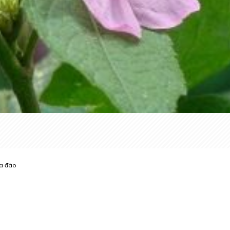
a đào