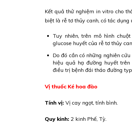
Kết quả thử nghiệm in vitro cho th
biệt là rễ tơ thủy canh, có tác dụn
Tuy nhiên, trên mô hình chuột
glucose huyết của rễ tơ thủy can
Do đó cần có những nghiên cứu s
hiệu quả hạ đường huyết trên
điều trị bệnh đái tháo đường typ
Vị thuốc Ké hoa đào
Tính vị:
Vị cay ngọt, tính bình.
Quy kinh:
2 kinh Phế, Tỳ.