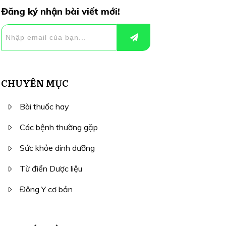
Đăng ký nhận bài viết mới!
CHUYÊN MỤC
Bài thuốc hay
Các bệnh thường gặp
Sức khỏe dinh dưỡng
Từ điển Dược liệu
Đông Y cơ bản