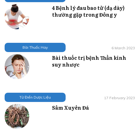
4 Bệnh lý đau bao tử (dạ dày)
thường gặp trong Đông y
Bài Thuốc Hay
6 March 2023
Bài thuốc trị bệnh Thần kinh
suy nhược
Từ Điển Dược Liệu
17 February 2023
Sâm Xuyên Đá