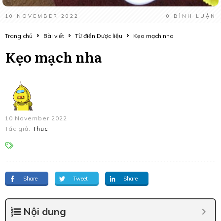
10 NOVEMBER 2022
0
BÌNH LUẬN
Trang chủ
Bài viết
Từ điển Dược liệu
Kẹo mạch nha
Kẹo mạch nha
10 November 2022
Tác giả:
Thuc
Share
Tweet
Share
Nội dung