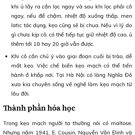
khi ủ lấy ra cần lọc ngay và sau khi lọc phải cô
ngay, nếu để chậm, nhiệt độ xuống thấp, men
latic tác dụng, kẹo cũng sẽ bị chua. Nếu vì lý do
gì chưa kịp cô, có thể tiếp tục giữ nhiệt độ cao, ủ
thêm tới 18 hay 20 giờ vẫn được.
Khi cô cần chú ý vào giai đoạn cuối bị trào, dễ
mất kẹo. Việc chế biến kẹo mạch có thể tiến
hành ở khắp nơi. Tại Hà Nội có làng Nghĩa Đô
xưa kia chuyên sống về nghề làm kẹo mạch từ
lâu đời.
Thành phần hóa học
Trong kẹo mạch người ta thường nói có maltose.
Nhưng năm 1941, E. Cousin, Nguyễn Vãn Định và