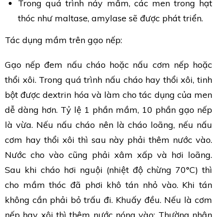
Trong quá trình nảy mầm, các men trong hạt
thóc như maltase, amylase sẽ được phát triển.
Tác dụng mầm trên gạo nếp:
Gạo nếp đem nấu cháo hoặc nấu cơm nếp hoặc
thổi xôi. Trong quá trình nấu cháo hay thổi xôi, tinh
bột được dextrin hóa và làm cho tác dụng của men
dễ dàng hơn. Tỷ lệ 1 phần mầm, 10 phần gạo nếp
là vừa. Nếu nấu cháo nên là cháo loãng, nếu nấu
cơm hay thổi xôi thì sau này phải thêm nước vào.
Nước cho vào cũng phải xâm xấp và hơi loãng.
Sau khi cháo hơi nguội (nhiệt độ chừng 70°C) thì
cho mầm thóc đã phơi khô tán nhỏ vào. Khi tán
không cần phải bỏ trấu đi. Khuấy đều. Nếu là cơm
nếp hay xôi thì thêm nước nóng vào: Thường nhân