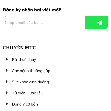
Đăng ký nhận bài viết mới!
CHUYÊN MỤC
Bài thuốc hay
Các bệnh thường gặp
Sức khỏe dinh dưỡng
Từ điển Dược liệu
Đông Y cơ bản