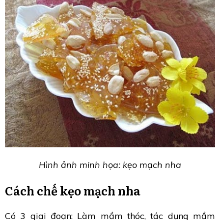
Hình ảnh minh họa: kẹo mạch nha
Cách chế kẹo mạch nha
Có 3 giai đoạn: Làm mầm thóc, tác dụng mầm