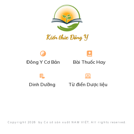
Kiến thức Đông Y
Đông Y Cơ Bản
Bài Thuốc Hay
Dinh Dưỡng
Từ điển Dược liệu
Copyright
2026
by
Cơ sở sản xuất NAM VIỆT
, All rights reserved.