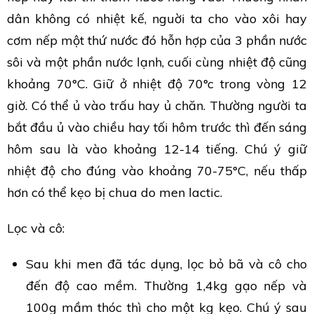
dân không có nhiệt kế, nguời ta cho vào xôi hay
cơm nếp một thứ nước đó hỗn hợp của 3 phần nước
sôi và một phần nước lạnh, cuối cùng nhiệt độ cũng
khoảng 70°C. Giữ ở nhiệt độ 70°c trong vòng 12
giờ. Có thể ủ vào trấu hay ủ chăn. Thường người ta
bắt đầu ủ vào chiều hay tối hôm trước thì đến sáng
hôm sau là vào khoảng 12-14 tiếng. Chú ý giữ
nhiệt độ cho đúng vào khoảng 70-75°C, nếu thấp
hơn có thể kẹo bị chua do men lactic.
Lọc và cô:
Sau khi men đã tác dụng, lọc bỏ bã và cô cho
đến độ cao mềm. Thường 1,4kg gạo nếp và
100g mầm thóc thì cho một kg kẹo. Chú ý sau