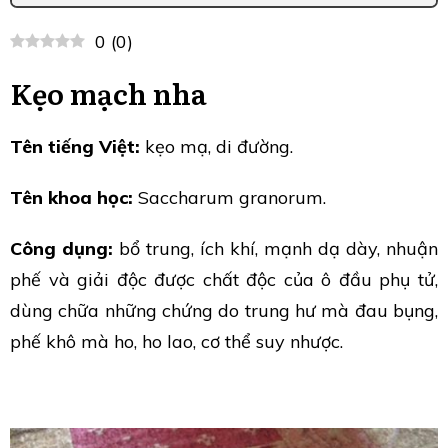
0
(
0
)
Kẹo mạch nha
Tên tiếng Việt:
kẹo mạ, di đường.
Tên khoa học:
Saccharum granorum.
Công dụng:
bổ trung, ích khí, mạnh dạ dày, nhuận
phế và giải độc được chất độc của ô đầu phụ tử,
dùng chữa những chứng do trung hư mà đau bụng,
phế khô mà ho, ho lao, cơ thể suy nhược.