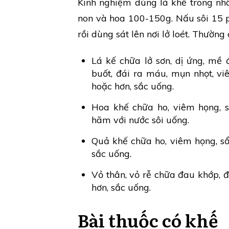
Kinh nghiệm dùng lá khế trong nhân
non và hoa 100-150g. Nấu sôi 15 p
rồi dùng sát lên nơi lở loét. Thường 
Lá kế chữa lở sơn, dị ứng, mề đ
buốt, đái ra máu, mụn nhọt, v
hoặc hơn, sắc uống.
Hoa khế chữa ho, viêm họng, s
hãm với nước sôi uống.
Quả khế chữa ho, viêm họng, sổ 
sắc uống.
Vỏ thân, vỏ rễ chữa đau khớp, 
hơn, sắc uống.
Bài thuốc có khế