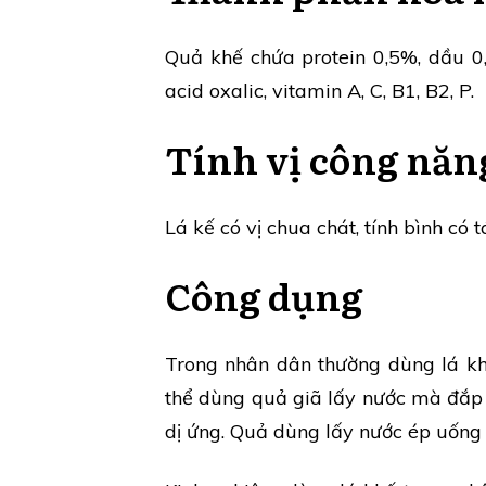
Quả khế chứa protein 0,5%, dầu 0
acid oxalic, vitamin A, C, B1, B2, P.
Tính vị công năn
Lá kế có vị chua chát, tính bình có t
Công dụng
Trong nhân dân thường dùng lá khế
thể dùng quả giã lấy nước mà đắp 
dị ứng. Quả dùng lấy nước ép uống