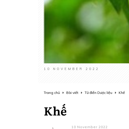
10 NOVEMBER 2022
Trang chủ
Bài viết
Từ điển Dược liệu
Khế
Khế
10 November 2022