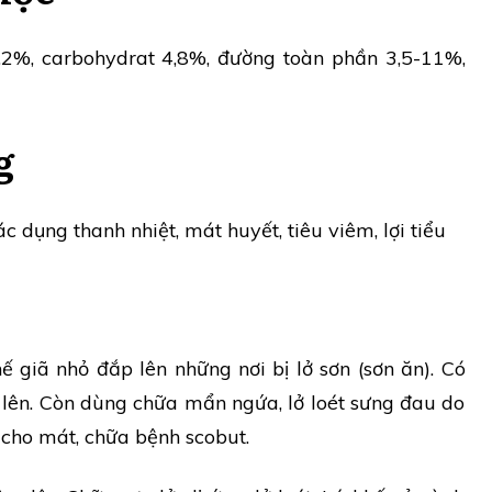
,2%, carbohydrat 4,8%, đường toàn phần 3,5-11%,
g
ác dụng thanh nhiệt, mát huyết, tiêu viêm, lợi tiểu
 giã nhỏ đắp lên những nơi bị lở sơn (sơn ăn). Có
lên. Còn dùng chữa mẩn ngứa, lở loét sưng đau do
 cho mát, chữa bệnh scobut.