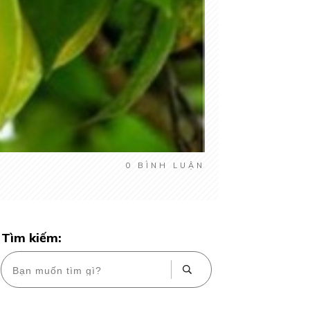
0
BÌNH LUẬN
Tìm kiếm: