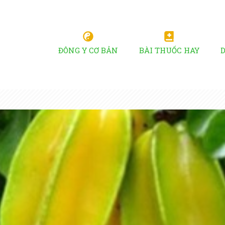
ĐÔNG Y CƠ BẢN
BÀI THUỐC HAY