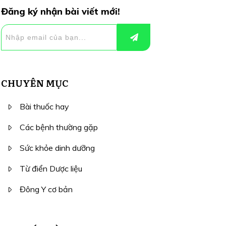
Đăng ký nhận bài viết mới!
CHUYÊN MỤC
Bài thuốc hay
Các bệnh thường gặp
Sức khỏe dinh dưỡng
Từ điển Dược liệu
Đông Y cơ bản