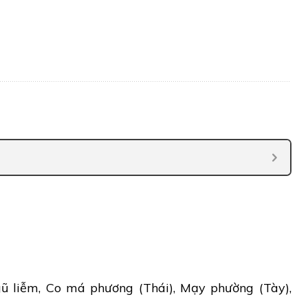
ũ liễm, Co má phương (Thái), Mạy phường (Tày),